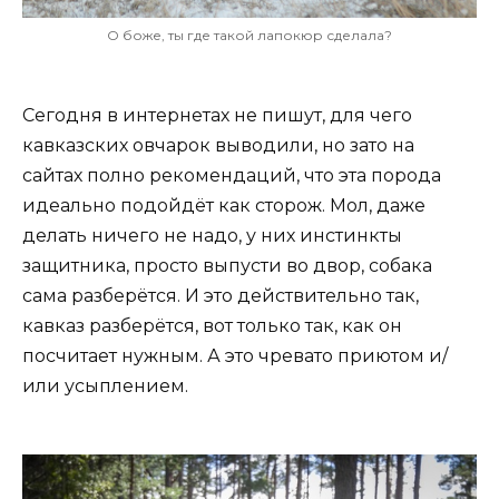
О боже, ты где такой лапокюр сделала?
Сегодня в интернетах не пишут, для чего
кавказских овчарок выводили, но зато на
сайтах полно рекомендаций, что эта порода
идеально подойдёт как сторож. Мол, даже
делать ничего не надо, у них инстинкты
защитника, просто выпусти во двор, собака
сама разберётся. И это действительно так,
кавказ разберётся, вот только так, как он
посчитает нужным. А это чревато приютом и/
или усыплением.