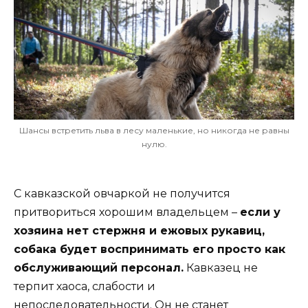
Шансы встретить льва в лесу маленькие, но никогда не равны
нулю.
С кавказской овчаркой не получится
притвориться хорошим владельцем –
если у
хозяина нет стержня и ежовых рукавиц,
собака будет воспринимать его просто как
обслуживающий персонал.
Кавказец не
терпит хаоса, слабости и
непоследовательности. Он не станет