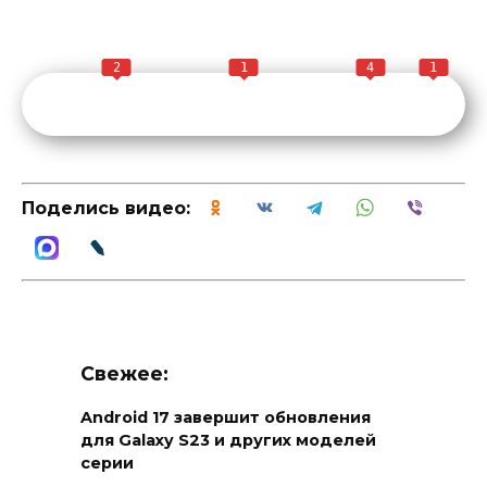
2
1
4
1
Поделись видео:
Свежее:
Android 17 завершит обновления
для Galaxy S23 и других моделей
серии