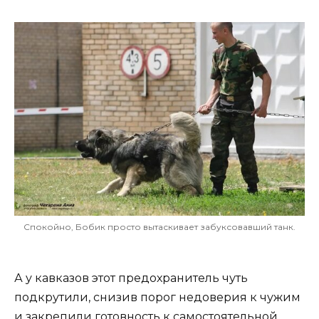
Спокойно, Бобик просто вытаскивает забуксовавший танк.
А у кавказов этот предохранитель чуть
подкрутили, снизив порог недоверия к чужим
и закрепили готовность к самостоятельной