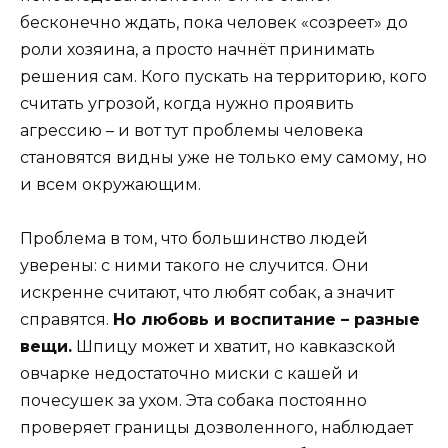
бесконечно ждать, пока человек «созреет» до
роли хозяина, а просто начнёт принимать
решения сам. Кого пускать на территорию, кого
считать угрозой, когда нужно проявить
агрессию – и вот тут проблемы человека
становятся видны уже не только ему самому, но
и всем окружающим.
Проблема в том, что большинство людей
уверены: с ними такого не случится. Они
искренне считают, что любят собак, а значит
справятся.
Но любовь и воспитание – разные
вещи.
Шпицу может и хватит, но кавказской
овчарке недостаточно миски с кашей и
почесушек за ухом. Эта собака постоянно
проверяет границы дозволенного, наблюдает