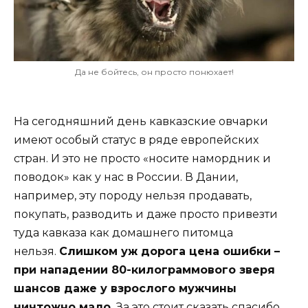
Да не бойтесь, он просто понюхает!
На сегодняшний день кавказские овчарки
имеют особый статус в ряде европейских
стран. И это не просто «носите намордник и
поводок» как у нас в России. В Дании,
например, эту породу нельзя продавать,
покупать, разводить и даже просто привезти
туда кавказа как домашнего питомца
нельзя.
Слишком уж дорога цена ошибки –
при нападении 80-килограммового зверя
шансов даже у взрослого мужчины
ничтожно мало.
За это стоит сказать спасибо