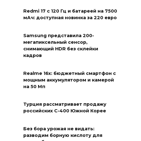
Redmi 17 с 120 Гц и батареей на 7500
мАч: доступная новинка за 220 евро
Samsung представила 200-
мегапиксельный сенсор,
снимающий HDR без склейки
кадров
Realme 16x: бюджетный смартфон с
мощным аккумулятором и камерой
на 50 Мп
Турция рассматривает продажу
российских С-400 Южной Корее
Без бора урожая не видать:
разводим борную кислоту для