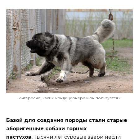
Интересно, каким кондиционером он пользуется?
Базой для создания породы стали старые
аборигенные собаки горных
пастухов.
Тысячи лет суровые звери несли