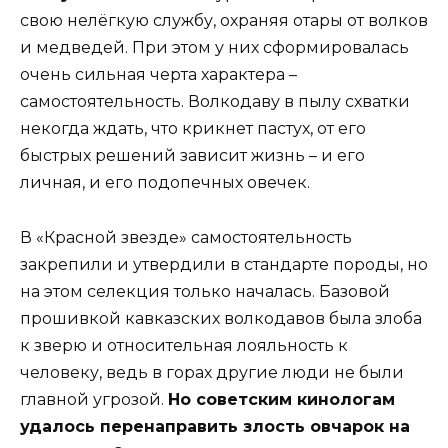
свою нелёгкую службу, охраняя отары от волков
и медведей. При этом у них сформировалась
очень сильная черта характера –
самостоятельность. Волкодаву в пылу схватки
некогда ждать, что крикнет пастух, от его
быстрых решений зависит жизнь – и его
личная, и его подопечных овечек.
В «Красной звезде» самостоятельность
закрепили и утвердили в стандарте породы, но
на этом селекция только началась. Базовой
прошивкой кавказских волкодавов была злоба
к зверю и относительная лояльность к
человеку, ведь в горах другие люди не были
главной угрозой.
Но советским кинологам
удалось перенаправить злость овчарок на