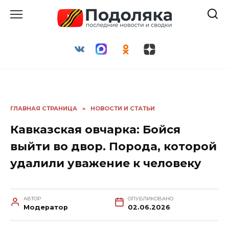
Перейти
к
содержанию
ГЛАВНАЯ СТРАНИЦА
»
НОВОСТИ И СТАТЬИ
Кавказская овчарка: Бойся
выйти во двор. Порода, которой
удалили уважение к человеку
АВТОР
ОПУБЛИКОВАНО
Модератор
02.06.2026