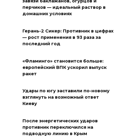
завязи баклажанов, огурцов и
перчиков — идеальный раствор в
домашних условиях
Герань-2 Сикер: Противник в цифрах
— рост применения в 93 раза за
последний год
«Фламинго» становится больше:
европейский ВПК ускорил выпуск
ракет
Удары по югу заставили по-новому
взглянуть на возможный ответ
Киеву
После энергетических ударов
противник переключился на
подводную линию в Крым