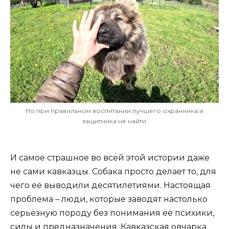
Но при правильном воспитании лучшего охранника и
защитника не найти.
И самое страшное во всей этой истории даже
не сами кавказцы. Собака просто делает то, для
чего её выводили десятилетиями. Настоящая
проблема – люди, которые заводят настолько
серьёзную породу без понимания её психики,
силы и предназначения. Кавказская овчарка