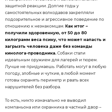
защитной реакции. Долгие годы у
самостоятельных волкодавов закрепляли
подозрительное и агрессивное поведение по
отношению к незнакомцам.
Как итог –
получили здоровенную, от 50 до 80
килограмм веса псину, что может напасть и
загрызть человека даже без команды
кинолога-проводника.
Собаки стали
идеальным оружием для лагерей и тюрем.
Лучше не придумаешь. Работать могут в любую
погоду, злобные и чуткие, в любой момент
готовы охранять периметр и рвать всех
нарушителей без разбора.
То есть, никто изначально не выводил
компаньона или охранника в частный двор –