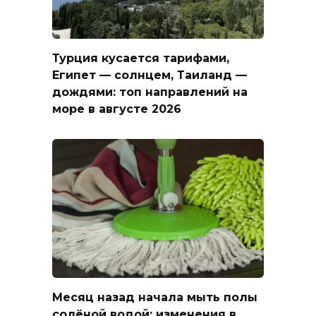
Турция кусается тарифами,
Египет — солнцем, Таиланд —
дождями: топ направлений на
море в августе 2026
Месяц назад начала мыть полы
солёной водой: изменения в