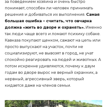
за поведением хозяина и очень быстро
понимает, способен ли человек принимать
решения и добиваться их выполнения.
Самая
большая ошибка – считать, что овчарка
должна «жить во дворе и охранять».
Именно
так люди чаще всего и ломают психику собаке.
Кавказа покупают щенком, сажают на цепь или
просто выпускают на участок, почти не
социализируют, не вывозят в город, не учат
спокойно реагировать на людей и животных. А
потом искренне удивляются, почему к двум
годам во дворе вырос не верный охранник, а
нервный, агрессивный зверь, который
кидается даже на членов семьи.