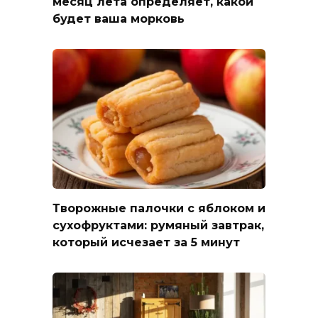
месяц лета определяет, какой
будет ваша морковь
Творожные палочки с яблоком и
сухофруктами: румяный завтрак,
который исчезает за 5 минут