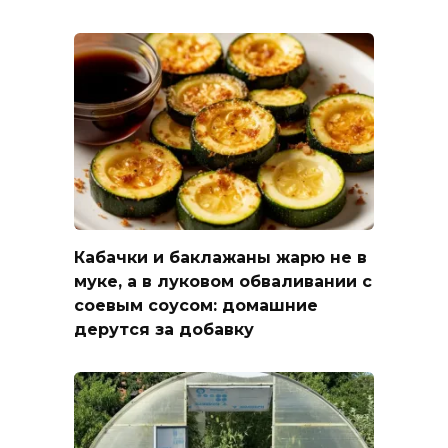
Кабачки и баклажаны жарю не в
муке, а в луковом обваливании с
соевым соусом: домашние
дерутся за добавку