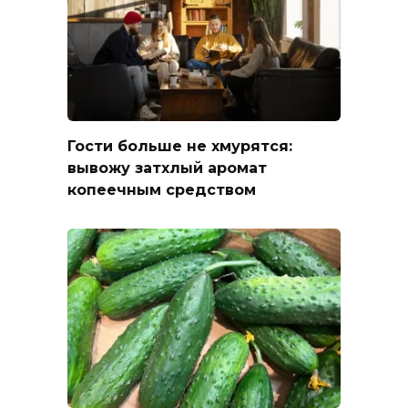
Гости больше не хмурятся:
вывожу затхлый аромат
копеечным средством