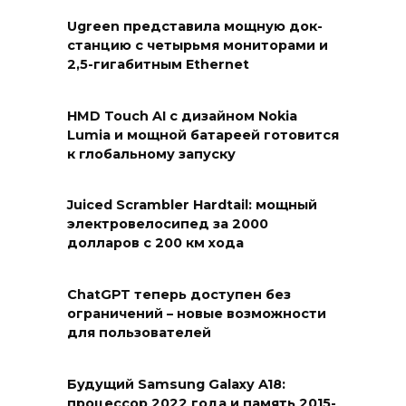
Ugreen представила мощную док-
станцию с четырьмя мониторами и
2,5-гигабитным Ethernet
HMD Touch AI с дизайном Nokia
Lumia и мощной батареей готовится
к глобальному запуску
Juiced Scrambler Hardtail: мощный
электровелосипед за 2000
долларов с 200 км хода
ChatGPT теперь доступен без
ограничений – новые возможности
для пользователей
Будущий Samsung Galaxy A18:
процессор 2022 года и память 2015-