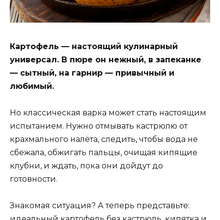
Картофель — настоящий кулинарный
универсал. В пюре он нежный, в запеканке
— сытный, на гарнир — привычный и
любимый.
Но классическая варка может стать настоящим
испытанием. Нужно отмывать кастрюлю от
крахмального налёта, следить, чтобы вода не
сбежала, обжигать пальцы, очищая кипящие
клубни, и ждать, пока они дойдут до
готовности.
Знакомая ситуация? А теперь представьте:
идеальный картофель без кастрюль, кипятка и