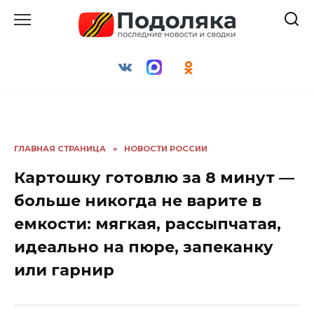
Перейти
к
содержанию
ГЛАВНАЯ СТРАНИЦА
»
НОВОСТИ РОССИИ
Картошку готовлю за 8 минут —
больше никогда не варите в
емкости: мягкая, рассыпчатая,
идеально на пюре, запеканку
или гарнир