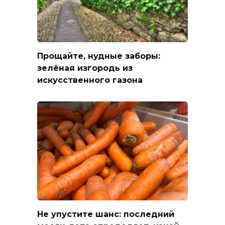
Прощайте, нудные заборы:
зелёная изгородь из
искусственного газона
Не упустите шанс: последний