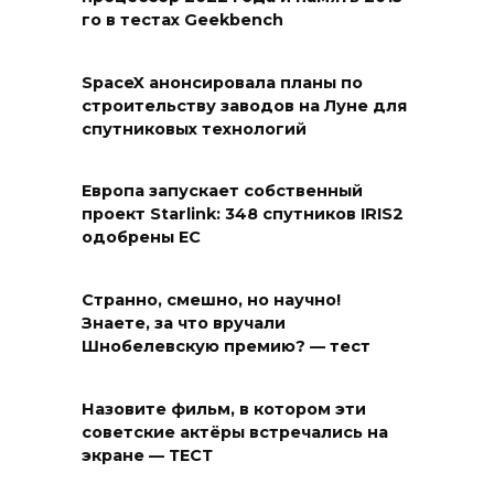
го в тестах Geekbench
SpaceX анонсировала планы по
строительству заводов на Луне для
спутниковых технологий
Европа запускает собственный
проект Starlink: 348 спутников IRIS2
одобрены ЕС
Странно, смешно, но научно!
Знаете, за что вручали
Шнобелевскую премию? — тест
Назовите фильм, в котором эти
советские актёры встречались на
экране — ТЕСТ