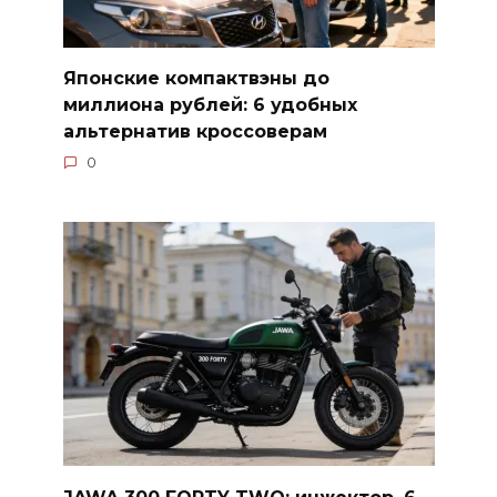
Японские компактвэны до
миллиона рублей: 6 удобных
альтернатив кроссоверам
0
JAWA 300 FORTY TWO: инжектор, 6