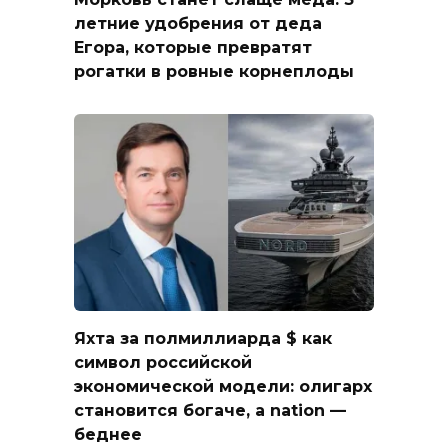
летние удобрения от деда
Егора, которые превратят
рогатки в ровные корнеплоды
Яхта за полмиллиарда $ как
символ российской
экономической модели: олигарх
становится богаче, а nation —
беднее