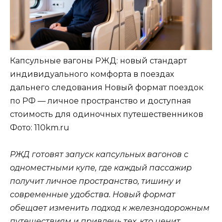
Капсульные вагоны РЖД: новый стандарт
индивидуального комфорта в поездах
дальнего следования Новый формат поездок
по РФ — личное пространство и доступная
стоимость для одиночных путешественников
Фото: 110km.ru
РЖД готовят запуск капсульных вагонов с
одноместными купе, где каждый пассажир
получит личное пространство, тишину и
современные удобства. Новый формат
обещает изменить подход к железнодорожным
путешествиям и привлечь тех, кто ценит