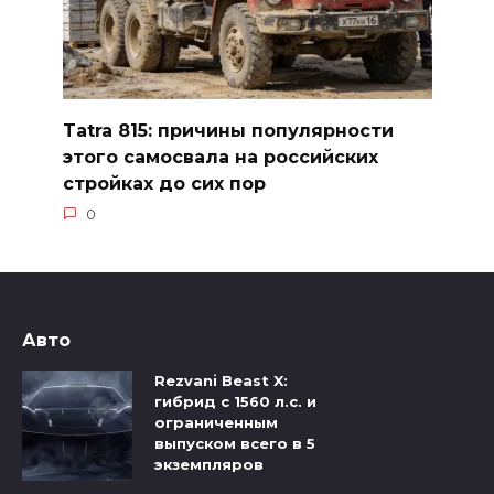
Tatra 815: причины популярности
этого самосвала на российских
стройках до сих пор
0
Авто
Rezvani Beast X:
гибрид с 1560 л.с. и
ограниченным
выпуском всего в 5
экземпляров