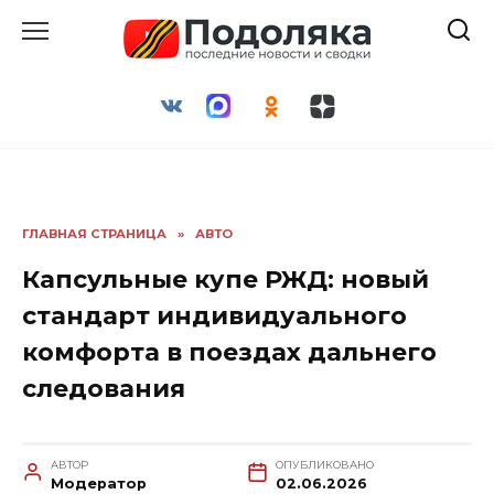
Перейти
к
содержанию
ГЛАВНАЯ СТРАНИЦА
»
АВТО
Капсульные купе РЖД: новый
стандарт индивидуального
комфорта в поездах дальнего
следования
АВТОР
ОПУБЛИКОВАНО
Модератор
02.06.2026