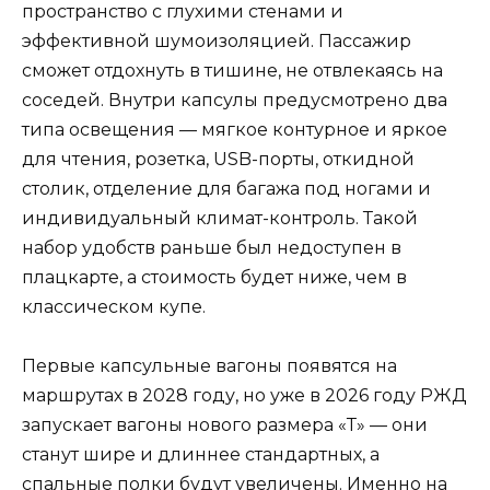
пространство с глухими стенами и
эффективной шумоизоляцией. Пассажир
сможет отдохнуть в тишине, не отвлекаясь на
соседей. Внутри капсулы предусмотрено два
типа освещения — мягкое контурное и яркое
для чтения, розетка, USB-порты, откидной
столик, отделение для багажа под ногами и
индивидуальный климат-контроль. Такой
набор удобств раньше был недоступен в
плацкарте, а стоимость будет ниже, чем в
классическом купе.
Первые капсульные вагоны появятся на
маршрутах в 2028 году, но уже в 2026 году РЖД
запускает вагоны нового размера «Т» — они
станут шире и длиннее стандартных, а
спальные полки будут увеличены. Именно на