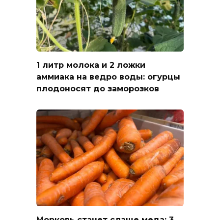
1 литр молока и 2 ложки
аммиака на ведро воды: огурцы
плодоносят до заморозков
Морковь станет слаще меда: 3