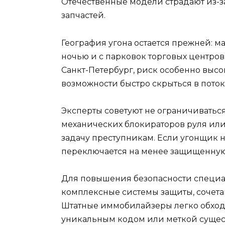
Отечественные модели страдают из-з
запчастей.
География угона остается прежней: 
ночью и с парковок торговых центров 
Санкт-Петербург, риск особенно высо
возможности быстро скрыться в поток
Эксперты советуют не ограничиваться
механических блокираторов руля или
задачу преступникам. Если угонщик н
переключается на менее защищенную
Для повышения безопасности специа
комплексные системы защиты, сочет
Штатные иммобилайзеры легко обходя
уникальным кодом или меткой сущес