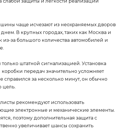
а слабой защиты и легкости реализации
машины чаще исчезают из неохраняемых дворов
днем. В крупных городах, таких как Москва и
к из-за большого количества автомобилей и
е.
 только штатной сигнализацией. Установка
 коробки передач значительно усложняет
е справился за несколько минут, он обычно
 цель.
листы рекомендуют использовать
ающие электронные и механические элементы.
тся, поэтому дополнительная защита с
твенно увеличивает шансы сохранить