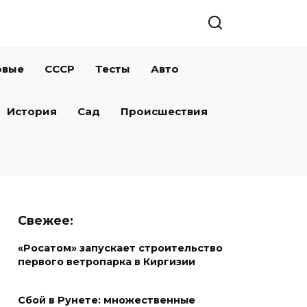
овые
СССР
Тесты
Авто
История
Сад
Происшествия
Свежее:
«Росатом» запускает строительство
первого ветропарка в Киргизии
Сбой в Рунете: множественные