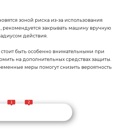
новятся зоной риска из-за использования
ой, рекомендуется закрывать машину вручную
радиусом действия.
 стоит быть особенно внимательными при
номить на дополнительных средствах защиты.
ременные меры помогут снизить вероятность
1
2