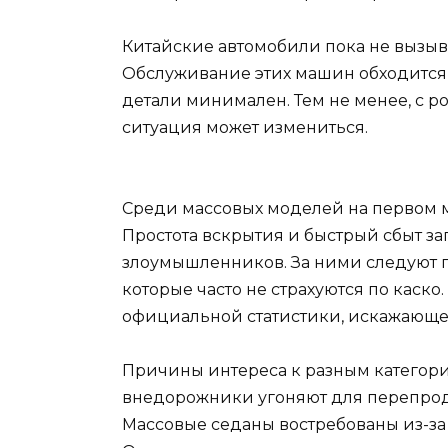
Китайские автомобили пока не вызыва
Обслуживание этих машин обходится 
детали минимален. Тем не менее, с р
ситуация может измениться.
Среди массовых моделей на первом м
Простота вскрытия и быстрый сбыт з
злоумышленников. За ними следуют по
которые часто не страхуются по каско.
официальной статистики, искажающей
Причины интереса к разным категор
внедорожники угоняют для перепрод
Массовые седаны востребованы из-за 