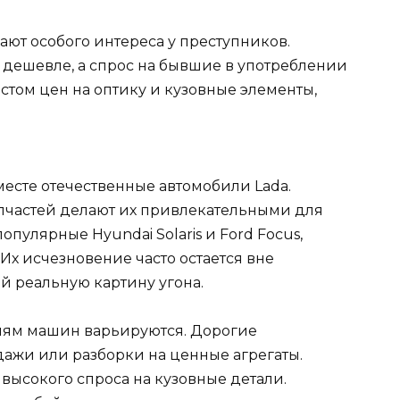
ют особого интереса у преступников.
дешевле, а спрос на бывшие в употреблении
остом цен на оптику и кузовные элементы,
есте отечественные автомобили Lada.
апчастей делают их привлекательными для
пулярные Hyundai Solaris и Ford Focus,
 Их исчезновение часто остается вне
 реальную картину угона.
иям машин варьируются. Дорогие
ажи или разборки на ценные агрегаты.
высокого спроса на кузовные детали.