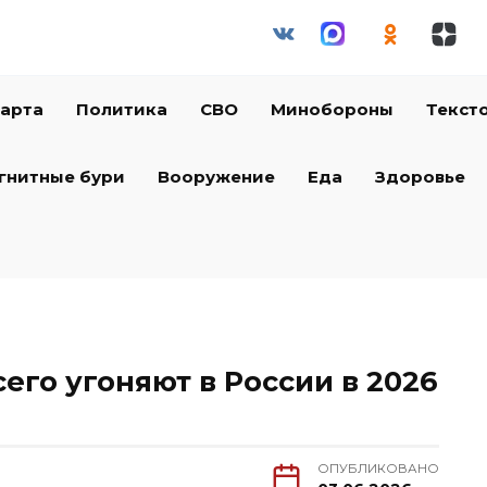
арта
Политика
СВО
Минобороны
Текст
гнитные бури
Вооружение
Еда
Здоровье
го угоняют в России в 2026
ОПУБЛИКОВАНО