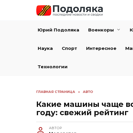
Перейти
к
содержанию
Юрий Подоляка
Военкоры
К
Наука
Спорт
Интересное
Ма
Технологии
ГЛАВНАЯ СТРАНИЦА
»
АВТО
Какие машины чаще все
году: свежий рейтинг
АВТОР