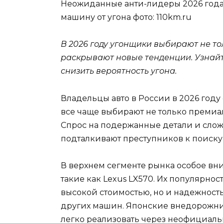
Неожиданные анти-лидеры 2026 года 
машину от угона
фото: 110km.ru
В 2026 году угонщики выбирают не т
раскрывают новые тенденции. Узнайте
снизить вероятность угона.
Владельцы авто в России в 2026 году
все чаще выбирают не только премиа
Спрос на подержанные детали и слож
подталкивают преступников к поиску
В верхнем сегменте рынка особое в
такие как Lexus LX570. Их популярно
высокой стоимостью, но и надежность
других машин. Японские внедорожники
легко реализовать через неофициаль