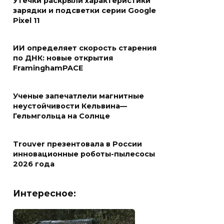
Утечки раскрыли характеристики
зарядки и подсветки серии Google
Pixel 11
ИИ определяет скорость старения
по ДНК: новые открытия
FraminghamPACE
Ученые запечатлели магнитные
неустойчивости Кельвина—
Гельмгольца на Солнце
Trouver презентовала в России
инновационные роботы-пылесосы
2026 года
Интересное: