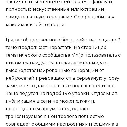
частично измененные нейросетью файлы и
полностью искусственные иллюстрации,
свидетельствует о желании Google добиться
максимальной точности.
Градус общественного беспокойства по данной
теме продолжает нарастать. На страницах
тематического сообщества r/infp пользователь с
ником manav_yantra высказал мнение, что
высокодетализированные генерации от
нейросетей превращаются в серьезную угрозу,
заметив, что даже опытные пользователи все
чаще ведутся на подобные уловки. Отдельная
публикация в сети не может служить
полноценным аргументом, однако
транслируемая в ней тревога полностью
совпадает с общими настроениями социума в