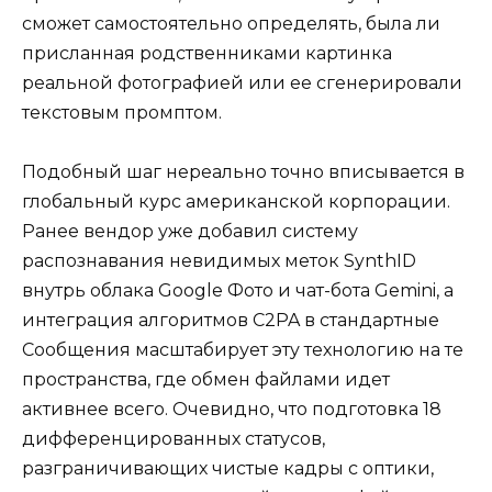
сможет самостоятельно определять, была ли
присланная родственниками картинка
реальной фотографией или ее сгенерировали
текстовым промптом.
Подобный шаг нереально точно вписывается в
глобальный курс американской корпорации.
Ранее вендор уже добавил систему
распознавания невидимых меток SynthID
внутрь облака Google Фото и чат-бота Gemini, а
интеграция алгоритмов C2PA в стандартные
Сообщения масштабирует эту технологию на те
пространства, где обмен файлами идет
активнее всего. Очевидно, что подготовка 18
дифференцированных статусов,
разграничивающих чистые кадры с оптики,