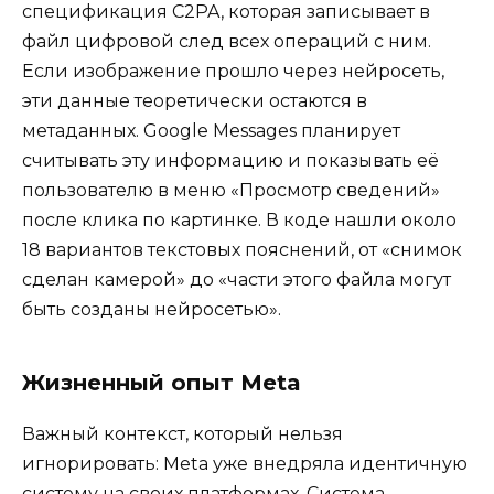
спецификация C2PA, которая записывает в
файл цифровой след всех операций с ним.
Если изображение прошло через нейросеть,
эти данные теоретически остаются в
метаданных. Google Messages планирует
считывать эту информацию и показывать её
пользователю в меню «Просмотр сведений»
после клика по картинке. В коде нашли около
18 вариантов текстовых пояснений, от «снимок
сделан камерой» до «части этого файла могут
быть созданы нейросетью».
Жизненный опыт Meta
Важный контекст, который нельзя
игнорировать: Meta уже внедряла идентичную
систему на своих платформах. Система