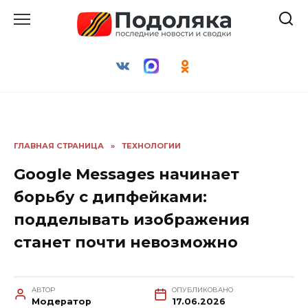
Перейти
к
содержанию
ГЛАВНАЯ СТРАНИЦА
»
ТЕХНОЛОГИИ
Google Messages начинает
борьбу с дипфейками:
подделывать изображения
станет почти невозможно
АВТОР
ОПУБЛИКОВАНО
Модератор
17.06.2026