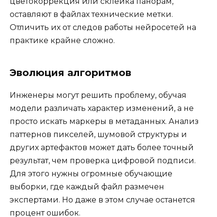
цветокоррекция или склейка панорам,
оставляют в файлах технические метки.
Отличить их от следов работы нейросетей на
практике крайне сложно.
Эволюция алгоритмов
Инженеры могут решить проблему, обучая
модели различать характер изменений, а не
просто искать маркеры в метаданных. Анализ
паттернов пикселей, шумовой структуры и
других артефактов может дать более точный
результат, чем проверка цифровой подписи.
Для этого нужны огромные обучающие
выборки, где каждый файл размечен
экспертами. Но даже в этом случае останется
процент ошибок.