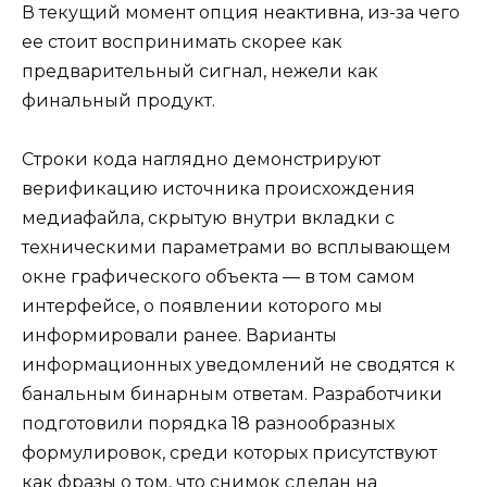
В текущий момент опция неактивна, из-за чего
ее стоит воспринимать скорее как
предварительный сигнал, нежели как
финальный продукт.
Строки кода наглядно демонстрируют
верификацию источника происхождения
медиафайла, скрытую внутри вкладки с
техническими параметрами во всплывающем
окне графического объекта — в том самом
интерфейсе, о появлении которого мы
информировали ранее. Варианты
информационных уведомлений не сводятся к
банальным бинарным ответам. Разработчики
подготовили порядка 18 разнообразных
формулировок, среди которых присутствуют
как фразы о том, что снимок сделан на