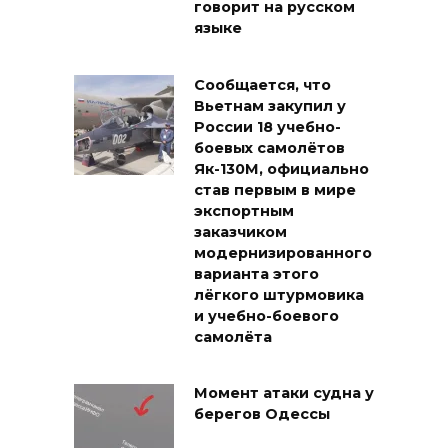
говорит на русском
языке
Сообщается, что
Вьетнам закупил у
России 18 учебно-
боевых самолётов
Як-130М, официально
став первым в мире
экспортным
заказчиком
модернизированного
варианта этого
лёгкого штурмовика
и учебно-боевого
самолёта
Момент атаки судна у
берегов Одессы