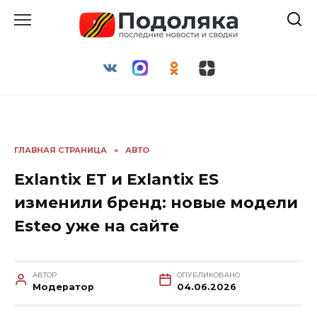
Перейти
к
содержанию
ГЛАВНАЯ СТРАНИЦА
»
АВТО
Exlantix ET и Exlantix ES
изменили бренд: новые модели
Esteo уже на сайте
АВТОР
ОПУБЛИКОВАНО
Модератор
04.06.2026