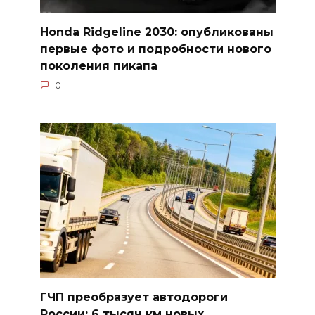
Honda Ridgeline 2030: опубликованы
первые фото и подробности нового
поколения пикапа
0
ГЧП преобразует автодороги
России: 6 тысяч км новых