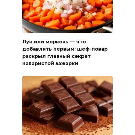
Лук или морковь — что
добавлять первым: шеф-повар
раскрыл главный секрет
наваристой зажарки