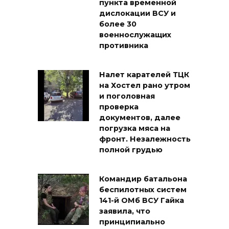
пункта временной
дислокации ВСУ и
более 30
военнослужащих
противника
Налет карателей ТЦК
на Хостел рано утром
и поголовная
проверка
документов, далее
погрузка мяса на
фронт. Незалежность
полной грудью
Командир батальона
беспилотных систем
141-й ОМб ВСУ Гайка
заявила, что
принципиально