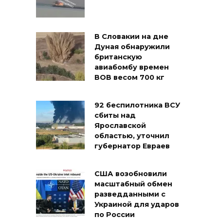
В Словакии на дне
Дуная обнаружили
британскую
авиабомбу времен
ВОВ весом 700 кг
92 беспилотника ВСУ
сбиты над
Ярославской
областью, уточнил
губернатор Евраев
США возобновили
масштабный обмен
разведданными с
Украиной для ударов
по России