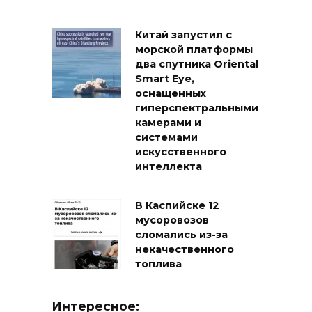
Китай запустил с
морской платформы
два спутника Oriental
Smart Eye,
оснащенных
гиперспектральными
камерами и
системами
искусственного
интеллекта
В Каспийске 12
мусоровозов
сломались из-за
некачественного
топлива
Интересное: