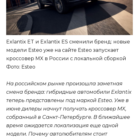
Exlantix ET и Exlantix ES сменили бренд: новые
модели Esteo уже на сайте Esteo запускает
кроссовер MX в России с локальной сборкой
Фото: Esteo
На российском рынке произошла заметная
смена бренда: гибридные автомобили Exlantix
теперь представлены под маркой Esteo. Уже в
июне дилеры начнут получать кроссовер MX,
собранный в Санкт-Петербурге. В ближайшее
время ожидается локализация еще одной
модели. Почему автолюбителям стоит