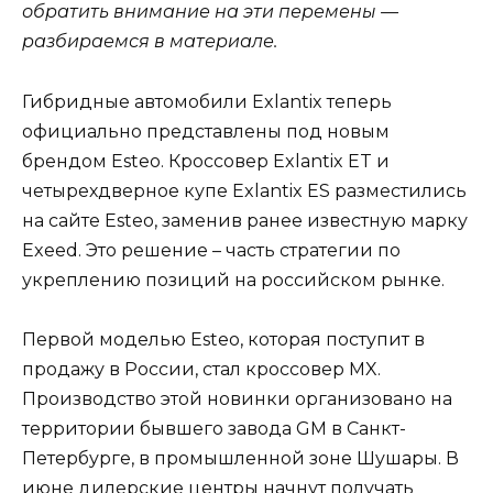
обратить внимание на эти перемены —
разбираемся в материале.
Гибридные автомобили Exlantix теперь
официально представлены под новым
брендом Esteo. Кроссовер Exlantix ET и
четырехдверное купе Exlantix ES разместились
на сайте Esteo, заменив ранее известную марку
Exeed. Это решение – часть стратегии по
укреплению позиций на российском рынке.
Первой моделью Esteo, которая поступит в
продажу в России, стал кроссовер MX.
Производство этой новинки организовано на
территории бывшего завода GM в Санкт-
Петербурге, в промышленной зоне Шушары. В
июне дилерские центры начнут получать