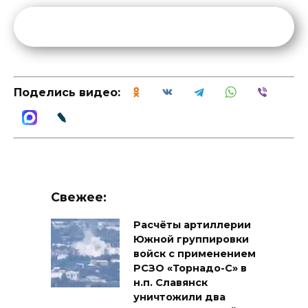
Поделись видео:
Свежее:
Расчёты артиллерии
Южной группировки
войск с применением
РСЗО «Торнадо-С» в
н.п. Славянск
уничтожили два