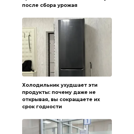
после сбора урожая
Холодильник ухудшает эти
продукты: почему даже не
открывая, вы сокращаете их
срок годности