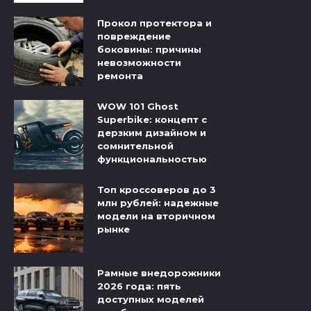
Прокол протектора и
повреждение
боковины: причины
невозможности
ремонта
WOW 101 Ghost
Superbike: концепт с
дерзким дизайном и
сомнительной
функциональностью
Топ кроссоверов до 3
млн рублей: надежные
модели на вторичном
рынке
Рамные внедорожники
2026 года: пять
доступных моделей