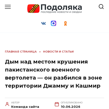
Перейти
к
содержанию
ГЛАВНАЯ СТРАНИЦА
»
НОВОСТИ И СТАТЬИ
Дым над местом крушения
пакистанского военного
вертолета — он разбился в зоне
территории Джамму и Кашмир
АВТОР
ОПУБЛИКОВАНО
Команда сайта
10.06.2026