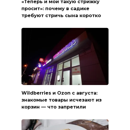
«Теперь и мой такую стрижку
просит»: почему в садике
требуют стричь сына коротко
Wildberries и Ozon с августа:
знакомые товары исчезают из
корзин — что запретили