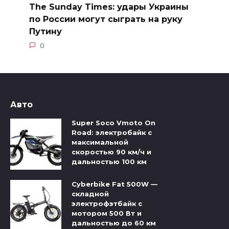
The Sunday Times: удары Украины
по России могут сыграть на руку
Путину
0
Авто
Super Soco Vmoto On
Road: электробайк с
максимальной
скоростью 90 км/ч и
дальностью 100 км
Cyberbike Fat 500W —
складной
электрофэтбайк с
мотором 500 Вт и
дальностью до 60 км