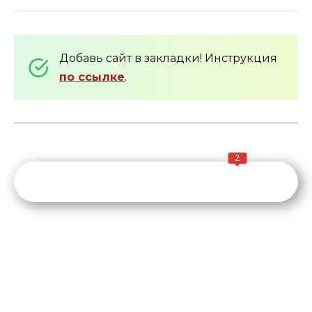
Добавь сайт в закладки! Инструкция
по ссылке
.
2