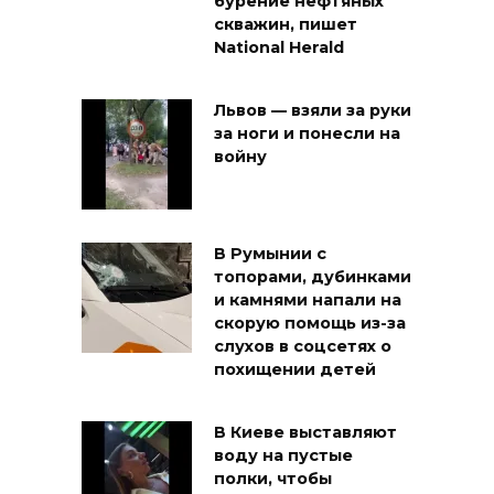
бурение нефтяных
скважин, пишет
National Herald
Львов — взяли за руки
за ноги и понесли на
войну
В Румынии с
топорами, дубинками
и камнями напали на
скорую помощь из-за
слухов в соцсетях о
похищении детей
В Киеве выставляют
воду на пустые
полки, чтобы