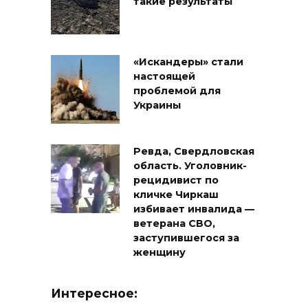
такие результаты
«Искандеры» стали
настоящей
проблемой для
Украины
Ревда, Свердловская
область. Уголовник-
рецидивист по
кличке Чиркаш
избивает инвалида —
ветерана СВО,
заступившегося за
женщину
Интересное: