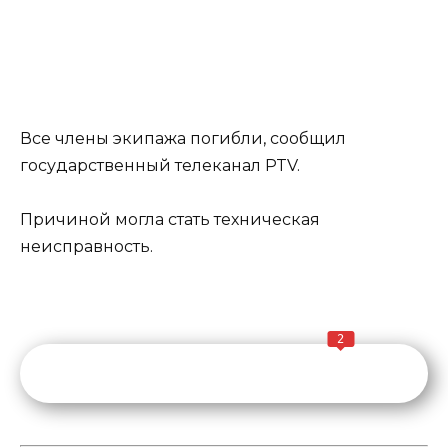
Все члены экипажа погибли, сообщил
государственный телеканал PTV.
Причиной могла стать техническая
неисправность.
2