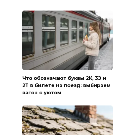
Что обозначают буквы 2К, 3Э и
2Т в билете на поезд: выбираем
вагон с уютом