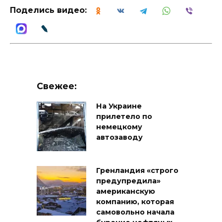
Поделись видео:
Свежее:
На Украине
прилетело по
немецкому
автозаводу
Гренландия «строго
предупредила»
американскую
компанию, которая
самовольно начала