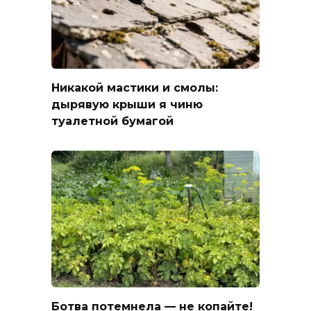
Никакой мастики и смолы:
дырявую крыши я чиню
туалетной бумагой
Ботва потемнела — не копайте!