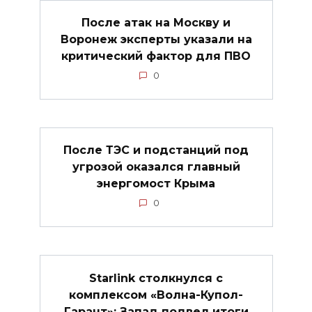
После атак на Москву и
Воронеж эксперты указали на
критический фактор для ПВО
0
После ТЭС и подстанций под
угрозой оказался главный
энергомост Крыма
0
Starlink столкнулся с
комплексом «Волна-Купол-
Гарант»: Запад подвел итоги