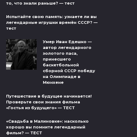
то, что знали раньше? — тест
Испытайте свою память: узнаете ли вы
легендарные игрушки времён СССР? —
тест
Умер Иван Едешко —
автор легендарного
золотого паса,
принесшего
баскетбольной
сборной СССР победу
на Олимпиаде в
Мюнхене
Путешествие в будущее начинается!
Проверьте свои знания фильма
«Гостья из будущего» — ТЕСТ
«Свадьба в Малиновке»: насколько
хорошо вы помните легендарный
фильм? — ТЕСТ