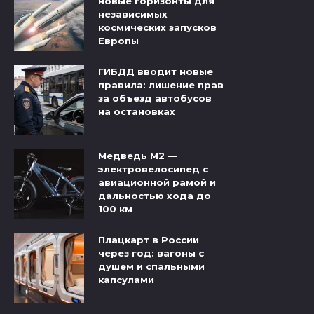
новые горизонты для
независимых
космических запусков
Европы
ГИБДД вводит новые
правила: лишение прав
за объезд автобусов
на остановках
Медведь М2 —
электровелосипед с
авиационной рамой и
дальностью хода до
100 км
Плацкарт в России
через год: вагоны с
душем и спальными
капсулами