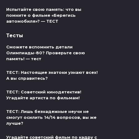
Испытайте свою память: что вы
помните о фильме «Берегись
автомобиля»? — ТЕСТ
Тесты
Сможете вспомнить детали
Олимпиады-80? Проверьте свою
память! — тест
ТЕСТ: Настоящие знатоки узнают всех!
А вы справитесь?
ТЕСТ: Советский кинодетектив!
Угадайте артиста по фильмам!
ТЕСТ: Лишь безнадежные неучи не
смогут осилить 14/14 вопросов, вы же
лучше?
Угадайте советский фильм по кадру с