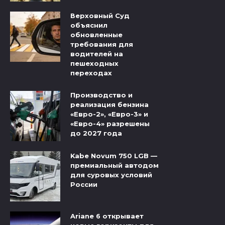
Верховный Суд
объяснил
обновленные
требования для
водителей на
пешеходных
переходах
Производство и
реализация бензина
«Евро-2», «Евро-3» и
«Евро-4» разрешены
до 2027 года
Kabe Novum 750 LGB —
премиальный автодом
для суровых условий
России
Ariane 6 открывает