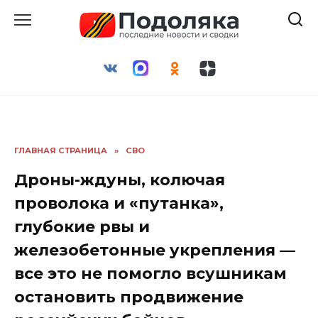
Перейти
к
содержанию
ГЛАВНАЯ СТРАНИЦА
»
СВО
Дроны-ждуны, колючая
проволока и «путанка»,
глубокие рвы и
железобетонные укрепления —
все это не помогло всушникам
остановить продвижение