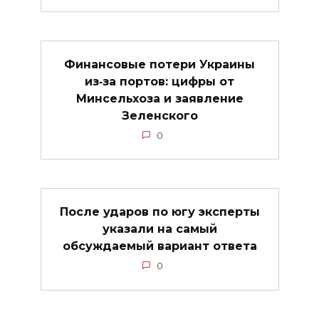
Финансовые потери Украины
из‑за портов: цифры от
Минсельхоза и заявление
Зеленского
0
После ударов по югу эксперты
указали на самый
обсуждаемый вариант ответа
0