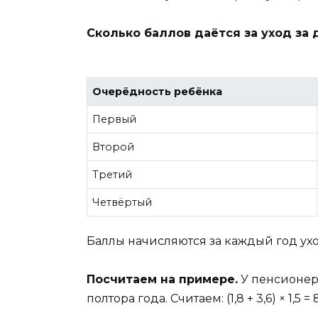
Сколько баллов даётся за уход за 
Очерёдность ребёнка
Первый
Второй
Третий
Четвёртый
Баллы начисляются за каждый год ухо
Посчитаем на примере.
У пенсионерк
полтора года. Считаем: (1,8 + 3,6) × 1,5 = 