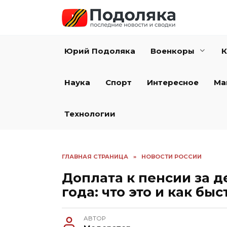
Перейти
к
содержанию
Юрий Подоляка
Военкоры
К
Наука
Спорт
Интересное
Ма
Технологии
ГЛАВНАЯ СТРАНИЦА
»
НОВОСТИ РОССИИ
Доплата к пенсии за д
года: что это и как бы
АВТОР