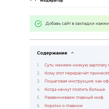
Модератор
Добавь сайт в закладки нажм
Содержание
Суть: меняем низкую зарплату 
Кому этот перерасчёт принесё
Пошаговая инструкция: как о
Когда начнут платить больше
Развенчиваем главный миф
Коротко о главном