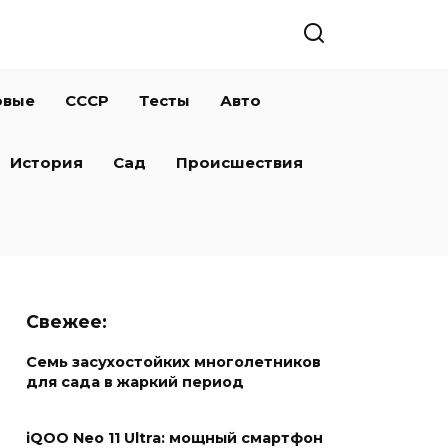
овые
СССР
Тесты
Авто
История
Сад
Происшествия
Свежее:
Семь засухостойких многолетников
для сада в жаркий период
iQOO Neo 11 Ultra: мощный смартфон