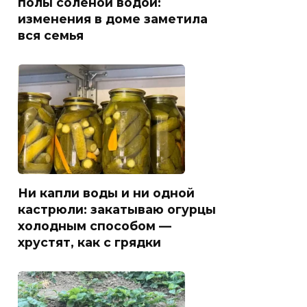
полы солёной водой:
изменения в доме заметила
вся семья
Ни капли воды и ни одной
кастрюли: закатываю огурцы
холодным способом —
хрустят, как с грядки