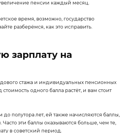
е увеличение пенсии каждый месяц.
ветское время, возможно, государство
айте разберёмся, как это исправить.
ую зарплату на
удового стажа и индивидуальных пенсионных
стоимость одного балла растёт, и вам стоит
 до полутора лет, ей также начисляются баллы,
. Часто эти баллы оказываются больше, чем те,
ату в советский период.