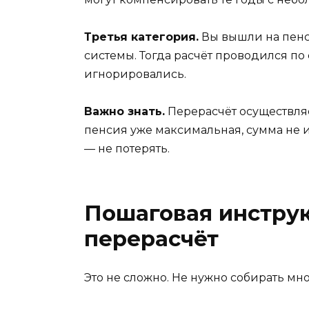
Третья категория.
Вы вышли на пенс
системы. Тогда расчёт проводился по
игнорировались.
Важно знать.
Перерасчёт осуществляе
пенсия уже максимальная, сумма не и
— не потерять.
Пошаговая инструк
перерасчёт
Это не сложно. Не нужно собирать мн