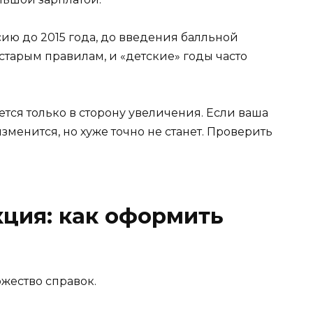
ию до 2015 года, до введения балльной
 старым правилам, и «детские» годы часто
тся только в сторону увеличения. Если ваша
зменится, но хуже точно не станет. Проверить
ция: как оформить
ожество справок.