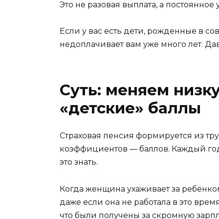
Это не разовая выплата, а постоянно
Если у вас есть дети, рожденные в со
недоплачивает вам уже много лет. Дав
Суть: меняем низк
«детские» баллы
Страховая пенсия формируется из тр
коэффициентов — баллов. Каждый год 
это знать.
Когда женщина ухаживает за ребёнком
даже если она не работала в это время
что были получены за скромную зарпл