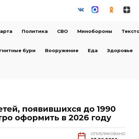
арта
Политика
СВО
Минобороны
Текст
гнитные бури
Вооружение
Еда
Здоровье
етей, появившихся до 1990
стро оформить в 2026 году
ОПУБЛИКОВАНО