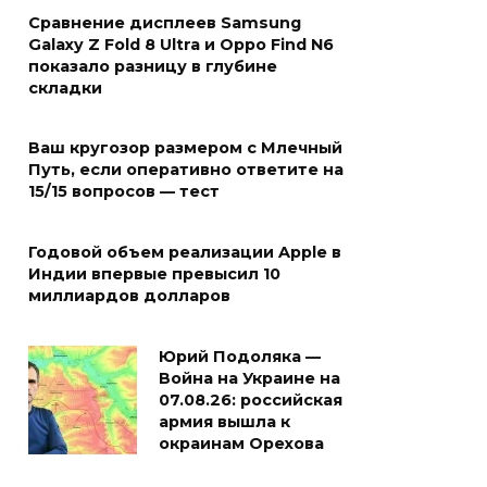
Сравнение дисплеев Samsung
Galaxy Z Fold 8 Ultra и Oppo Find N6
показало разницу в глубине
складки
Ваш кругозор размером с Млечный
Путь, если оперативно ответите на
15/15 вопросов — тест
Годовой объем реализации Apple в
Индии впервые превысил 10
миллиардов долларов
Юрий Подоляка —
Война на Украине на
07.08.26: российская
армия вышла к
окраинам Орехова