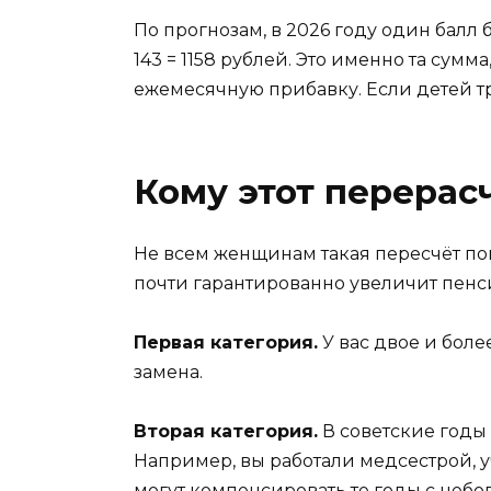
По прогнозам, в 2026 году один балл б
143 = 1158 рублей. Это именно та сумм
ежемесячную прибавку. Если детей тр
Кому этот перерас
Не всем женщинам такая пересчёт пом
почти гарантированно увеличит пенс
Первая категория.
У вас двое и боле
замена.
Вторая категория.
В советские годы
Например, вы работали медсестрой, 
могут компенсировать те годы с небо