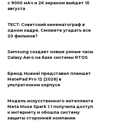
с 9000 мАч и 2K экраном выйдет 10
августа
ТЕСТ: Советский кинематограф в
одном кадре. Сможете угадать все
20 фильмов?
Samsung создает новые умные часы
Galaxy Aero на базе системы RTOS
Бренд Huawei представил планшет
MatePad Pro 12 (2026) в
ультратонком корпусе
Модель искусственного интеллекта
Meta Muse Spark 1.1 получила доступ
к интернету и обошла систему
защиты сторонней компании