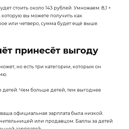
удет стоить около 143 рублей. Умножаем: 8,1 ×
а, которую вы можете получить как
ое или четверо, сумма будет ещё выше.
чёт принесёт выгоду
ожет, но есть три категории, которым он
ию.
е детей. Чем больше детей, тем выгоднее
 ваша официальная зарплата была низкой.
учительницей или продавцом. Баллы за детей
льшой зарплатой.