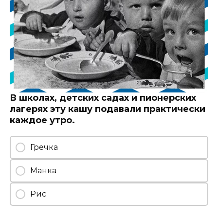
В школах, детских садах и пионерских
лагерях эту кашу подавали практически
каждое утро.
Гречка
Манка
Рис