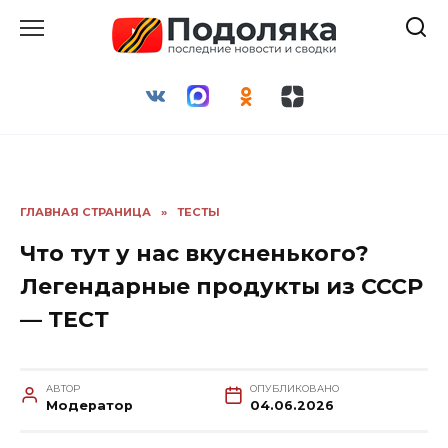
Перейти
к
содержанию
ГЛАВНАЯ СТРАНИЦА
»
ТЕСТЫ
Что тут у нас вкусненького?
Легендарные продукты из СССР
— ТЕСТ
АВТОР
ОПУБЛИКОВАНО
Модератор
04.06.2026