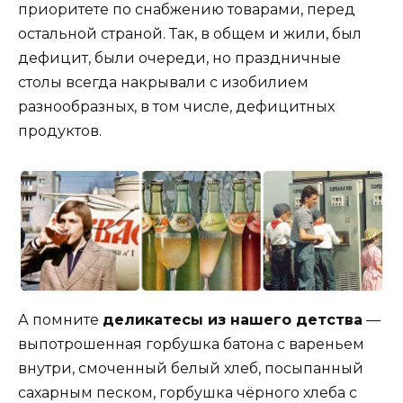
приоритете по снабжению товарами, перед
остальной страной. Так, в общем и жили, был
дефицит, были очереди, но праздничные
столы всегда накрывали с изобилием
разнообразных, в том числе, дефицитных
продуктов.
А помните
деликатесы из нашего детства
—
выпотрошенная горбушка батона с вареньем
внутри, смоченный белый хлеб, посыпанный
сахарным песком, горбушка чёрного хлеба с