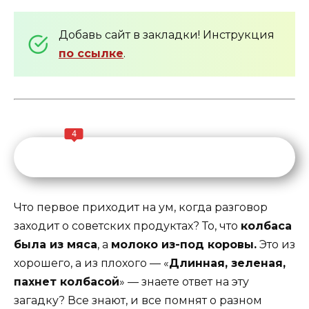
Добавь сайт в закладки! Инструкция
по ссылке
.
4
Что первое приходит на ум, когда разговор
заходит о советских продуктах? То, что
колбаса
была из мяса
, а
молоко из-под коровы.
Это из
хорошего, а из плохого — «
Длинная, зеленая,
пахнет колбасой
» — знаете ответ на эту
загадку? Все знают, и все помнят о разном