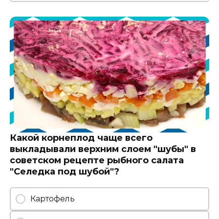
Какой корнеплод чаще всего
выкладывали верхним слоем "шубы" в
советском рецепте рыбного салата
"Селедка под шубой"?
Картофель