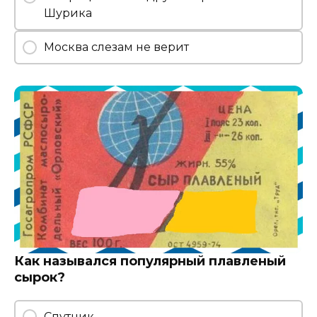
Шурика
Москва слезам не верит
Как назывался популярный плавленый
сырок?
Спутник