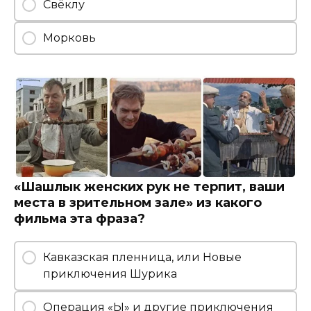
Свёклу
Морковь
«Шашлык женских рук не терпит, ваши
места в зрительном зале» из какого
фильма эта фраза?
Кавказская пленница, или Новые
приключения Шурика
Операция «Ы» и другие приключения