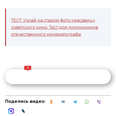
ТЕСТ: Узнай на старом фото красавицу
советского кино. Тест для поклонников
отечественного кинематографа
4
Поделись видео: