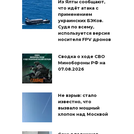
Из Ялты сообщают,
что идёт атака с
применением
украинских БЭКов.
Судя по всему,
используется версия
носителя FPV дронов
Сводка о ходе СВО
Минобороны РФ на
07.08.2026
Не взрыв: стало
известно, что
вызвало мощный
хлопок над Москвой