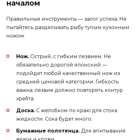
началом
Правильные инструменты — залог успеха. Не
пытайтесь разделывать рыбу тупым кухонным
ножом.
Нож.
Острый, с гибким лезвием. Не
обязательно дорогой японский —
подойдет любой качественный нож из
средней ценовой категории. Гибкость
важна: лезвие должно повторять контур
хребта.
Доска.
С желобком по краю для стока
жидкости. Сока будет много.
Бумажные полотенца.
Для впитывания
влаги и крови.