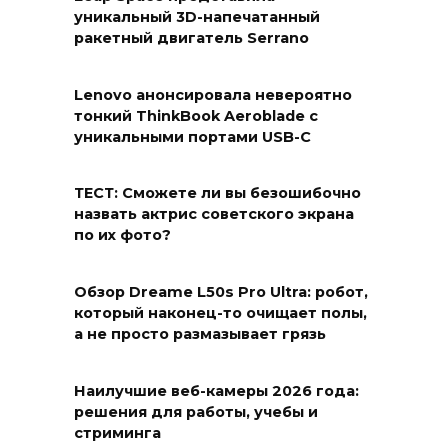
уникальный 3D-напечатанный
ракетный двигатель Serrano
Lenovo анонсировала невероятно
тонкий ThinkBook Aeroblade с
уникальными портами USB-C
ТЕСТ: Сможете ли вы безошибочно
назвать актрис советского экрана
по их фото?
Обзор Dreame L50s Pro Ultra: робот,
который наконец-то очищает полы,
а не просто размазывает грязь
Наилучшие веб-камеры 2026 года:
решения для работы, учебы и
стриминга