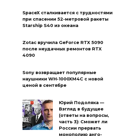
SpaceX сталкивается с трудностями
при спасении 52-метровой ракеты
Starship S40 из океана
Zotac вручила GeForce RTX 5090
после неудачных ремонтов RTX
4090
Sony возвращает популярные
наушники WH-1000XM4C с новой
ценой в сентябре
Юрий Подоляка —
Взгляд в будущее
(ответы на вопросы,
часть 3): Сможет ли
России прервать
монополию анго-