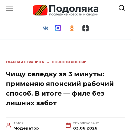
Перейти
к
содержанию
ГЛАВНАЯ СТРАНИЦА
»
НОВОСТИ РОССИИ
Чищу селедку за 3 минуты:
применяю японский рабочий
способ. В итоге — филе без
лишних забот
АВТОР
ОПУБЛИКОВАНО
Модератор
03.06.2026