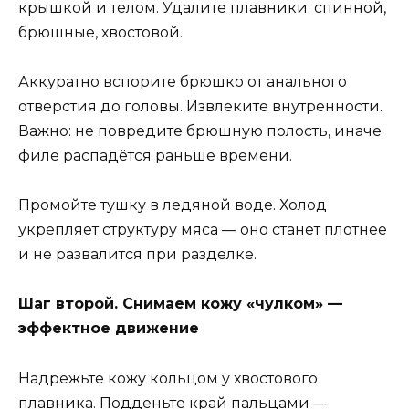
крышкой и телом. Удалите плавники: спинной,
брюшные, хвостовой.
Аккуратно вспорите брюшко от анального
отверстия до головы. Извлеките внутренности.
Важно: не повредите брюшную полость, иначе
филе распадётся раньше времени.
Промойте тушку в ледяной воде. Холод
укрепляет структуру мяса — оно станет плотнее
и не развалится при разделке.
Шаг второй. Снимаем кожу «чулком» —
эффектное движение
Надрежьте кожу кольцом у хвостового
плавника. Подденьте край пальцами —