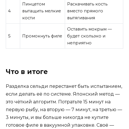
Пинцетом
Раскачивать кость
4
вытащить мелкие
вместо прямого
кости
вытягивания
Оставить мокрым —
5
Промокнуть филе
будет скользко и
неприятно
Что в итоге
Разделка сельди перестанет быть испытанием,
если делать её по системе. Японский метод —
это чёткий алгоритм. Потратьте 15 минут на
первую рыбу, на вторую — 7 минут, на третью —
3 минуты, и вы больше никогда не купите
готовое филе в вакуумной упаковке. Своё —