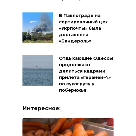
В Павлограде на
сортировочный цех
«Укрпочты» была
доставлена
«Бандероль»
Отдыхающие Одессы
продолжают
делиться кадрами
прилета «Гераней-4»
по сухогрузу у
побережья
Интересное: