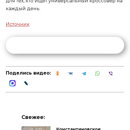
для тех, кто ищет универсальный кроссовер на
каждый день.
Источник
Поделись видео:
Свежее:
Константиновское