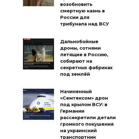
возобновить
смертную казнь в
России для
трибунала над ВСУ
Дальнобойные
дроны, сотнями
летящие в Россию,
собирают на
секретных фабриках
под землёй
Начиненный
«Семтексом» дрон
под крылом ВСУ: в
Германии
рассекретили детали
громкого покушения
на украинский
транспортник