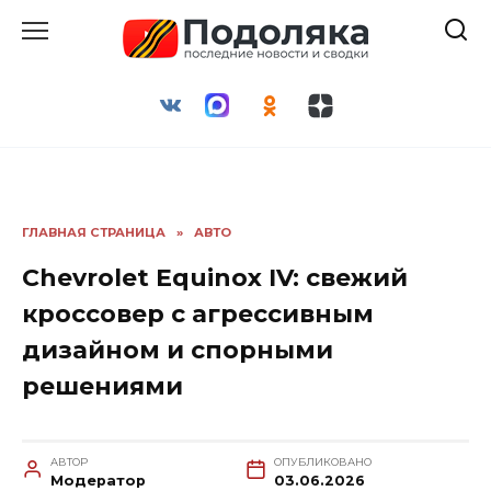
Перейти
к
содержанию
ГЛАВНАЯ СТРАНИЦА
»
АВТО
Chevrolet Equinox IV: свежий
кроссовер с агрессивным
дизайном и спорными
решениями
АВТОР
ОПУБЛИКОВАНО
Модератор
03.06.2026