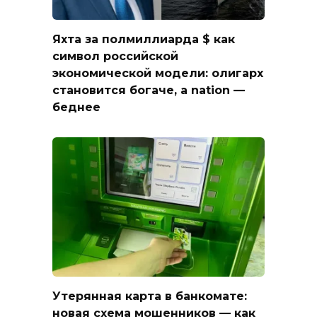
Яхта за полмиллиарда $ как
символ российской
экономической модели: олигарх
становится богаче, а nation —
беднее
Утерянная карта в банкомате:
новая схема мошенников — как