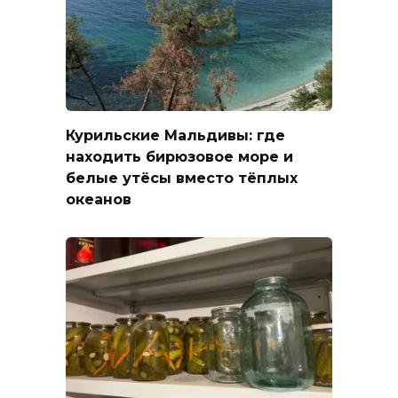
Курильские Мальдивы: где
находить бирюзовое море и
белые утёсы вместо тёплых
океанов