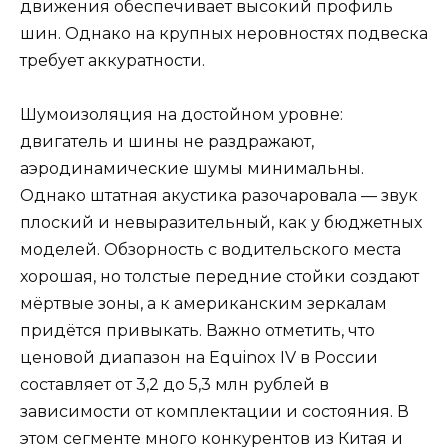
движения обеспечивает высокий профиль
шин. Однако на крупных неровностях подвеска
требует аккуратности.
Шумоизоляция на достойном уровне:
двигатель и шины не раздражают,
аэродинамические шумы минимальны.
Однако штатная акустика разочаровала — звук
плоский и невыразительный, как у бюджетных
моделей. Обзорность с водительского места
хорошая, но толстые передние стойки создают
мёртвые зоны, а к американским зеркалам
придётся привыкать. Важно отметить, что
ценовой диапазон на Equinox IV в России
составляет от 3,2 до 5,3 млн рублей в
зависимости от комплектации и состояния. В
этом сегменте много конкурентов из Китая и