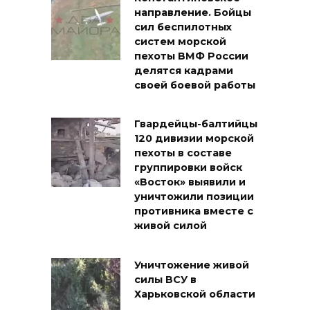
направление. Бойцы
сил беспилотных
систем морской
пехоты ВМФ России
делятся кадрами
своей боевой работы
Гвардейцы-балтийцы
120 дивизии морской
пехоты в составе
группировки войск
«Восток» выявили и
уничтожили позиции
противника вместе с
живой силой
Уничтожение живой
силы ВСУ в
Харьковской области