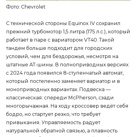
Фото: Chevrolet
С технической стороны Equinox IV сохранил
прежний турбомотор 1,5 литра (175 л.с.), который
работает в паре с вариатором VT40. Такой
тандем больше подходит для городских
условий, чем для бездорожья, несмотря на
штатные АТ-шины. В полноприводных версиях
с 2024 года появился 8-ступенчатый автомат,
который постепенно заменяет вариатор и в
моноприводных вариантах. Подвеска —
классическая: спереди McPherson, сзади
многорычажная. На ходу кроссовер ведёт себя
бодро, но стартует резко, что требует
привыкания. Управляемость радует
натуральной обратной связью, а плавность