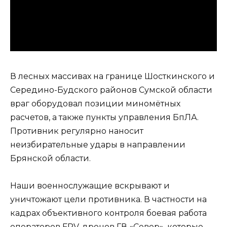
В лесных массивах на границе Шосткинского и
Середино-Будского районов Сумской области
враг оборудовал позиции миномётных
расчетов, а также пункты управления БпЛА.
Противник регулярно наносит
неизбирательные удары в направлении
Брянской области.
Наши военнослужащие вскрывают и
уничтожают цели противника. В частности на
кадрах объективного контроля боевая работа
операторов FPV-дронов ГВ «Север», которые