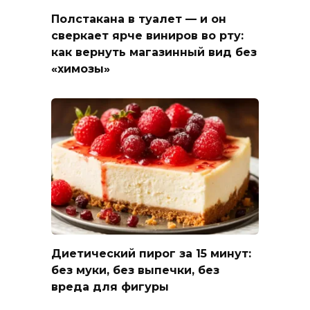
Полстакана в туалет — и он
сверкает ярче виниров во рту:
как вернуть магазинный вид без
«химозы»
Диетический пирог за 15 минут:
без муки, без выпечки, без
вреда для фигуры