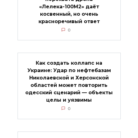
«Лелека-100М2» даёт
косвенный, но очень
красноречивый ответ
0
Как создать коллапс на
Украине: Удар по нефтебазам
Николаевской и Херсонской
областей может повторить
одесский сценарий — объекты
целы и уязвимы
0