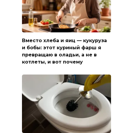
Вместо хлеба и яиц — кукуруза
и бобы: этот куриный фарш я
превращаю в оладьи, а не в
котлеты, и вот почему