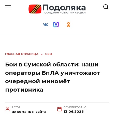
Перейти
к
содержанию
ГЛАВНАЯ СТРАНИЦА
»
СВО
Бои в Сумской области: наши
операторы БпЛА уничтожают
очередной миномёт
противника
АВТОР
ОПУБЛИКОВАНО
из команды сайта
13.06.2026