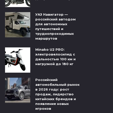
УАЗ Навигатор —
российский автодом
для автономных
путешествий и
труднопроходимых
маршрутов
Minako U2 PRO:
электровелосипед с
дальностью 100 км и
нагрузкой до 180 кг
Российский
автомобильный рынок
в 2026 году: рост
продаж, лидерство
китайских брендов и
появление новых
игроков