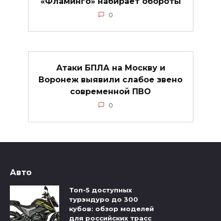
«Фламинго» набирает обороты
0
Атаки БПЛА на Москву и
Воронеж выявили слабое звено
современной ПВО
0
Авто
Топ-5 доступных
турэндуро до 300
кубов: обзор моделей
для российских трасс