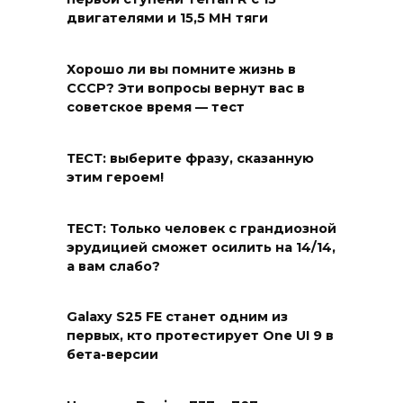
двигателями и 15,5 МН тяги
Хорошо ли вы помните жизнь в
СССР? Эти вопросы вернут вас в
советское время — тест
ТЕСТ: выберите фразу, сказанную
этим героем!
ТЕСТ: Только человек с грандиозной
эрудицией сможет осилить на 14/14,
а вам слабо?
Galaxy S25 FE станет одним из
первых, кто протестирует One UI 9 в
бета-версии