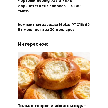
Чертежи Boeing 737 и 787 в
даркнете: цена вопроса — $200
тысяч
Компактная зарядка Meizu PTC16: 80
Вт мощности за 30 долларов
Интересное:
Только творог и яйца: выходят