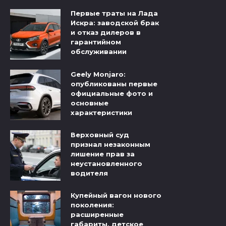
Первые траты на Лада
Искра: заводской брак
и отказ дилеров в
гарантийном
обслуживании
Geely Monjaro:
опубликованы первые
официальные фото и
основные
характеристики
Верховный суд
признал незаконным
лишение прав за
неустановленного
водителя
Купейный вагон нового
поколения:
расширенные
габариты, детское