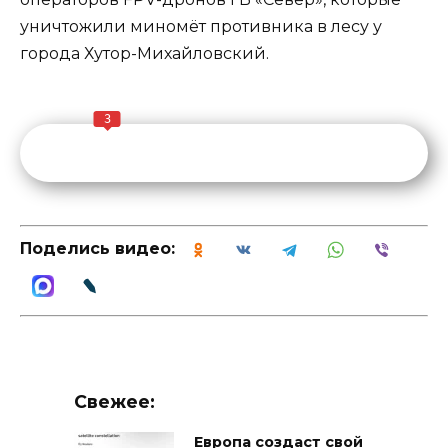
уничтожили миномёт противника в лесу у
города Хутор-Михайловский.
3
Поделись видео:
Свежее:
Европа создаст свой