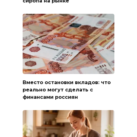
сиропа на рынке
Вместо остановки вкладов: что
реально могут сделать с
финансами россиян