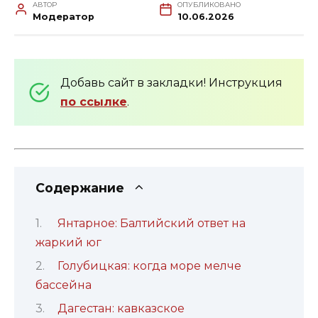
АВТОР
ОПУБЛИКОВАНО
Модератор
10.06.2026
Добавь сайт в закладки! Инструкция
по ссылке
.
Содержание
Янтарное: Балтийский ответ на
жаркий юг
Голубицкая: когда море мелче
бассейна
Дагестан: кавказское