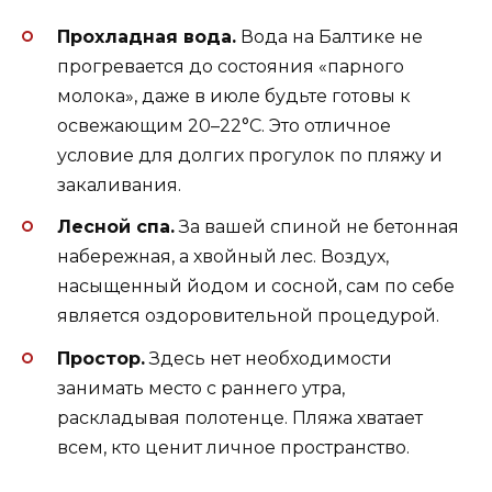
Прохладная вода.
Вода на Балтике не
прогревается до состояния «парного
молока», даже в июле будьте готовы к
освежающим 20–22°С. Это отличное
условие для долгих прогулок по пляжу и
закаливания.
Лесной спа.
За вашей спиной не бетонная
набережная, а хвойный лес. Воздух,
насыщенный йодом и сосной, сам по себе
является оздоровительной процедурой.
Простор.
Здесь нет необходимости
занимать место с раннего утра,
раскладывая полотенце. Пляжа хватает
всем, кто ценит личное пространство.