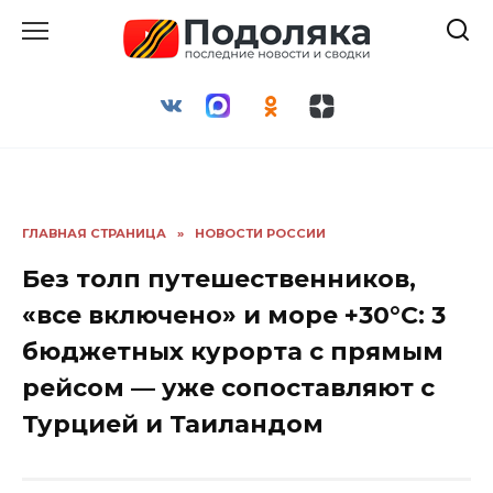
Перейти
к
содержанию
ГЛАВНАЯ СТРАНИЦА
»
НОВОСТИ РОССИИ
Без толп путешественников,
«все включено» и море +30°С: 3
бюджетных курорта с прямым
рейсом — уже сопоставляют с
Турцией и Таиландом