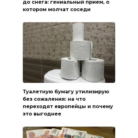
до снега: гениальный прием, о
котором молчат соседи
Туалетную бумагу утилизирую
без сожаления: на что
переходят европейцы и почему
это выгоднее