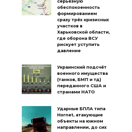
серьёзную
обеспокоенность
формированием
сразу трёх кризисных
участков в
Харьковской области,
где оборона ВСУ
рискует уступить
давление
Украинский подсчёт
военного имущества
(танков, БМП и тд)
переданного США и
странами НАТО
Ударные БПЛА типа
Hornet, атакующие
объекты на южном
направлении, до сих