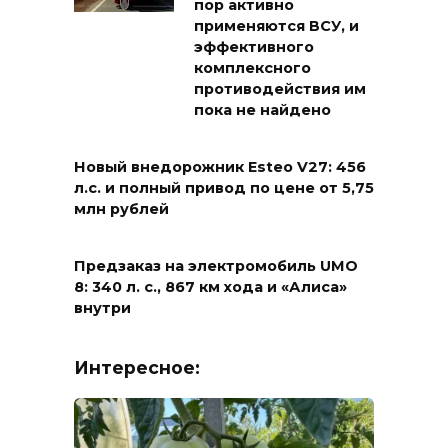
пор активно
применяются ВСУ, и
эффективного
комплексного
противодействия им
пока не найдено
Новый внедорожник Esteo V27: 456
л.с. и полный привод по цене от 5,75
млн рублей
Предзаказ на электромобиль UMO
8: 340 л. с., 867 км хода и «Алиса»
внутри
Интересное: