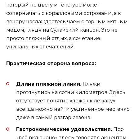
который по цвету и текстуре может
соперничать с коралловыми островами, а к
вечеру наслаждаетесь чаем с горным мятным
медом, глядя на Сулакский каньон. Это не
просто пляжный отдых, а сочетание
уникальных впечатлений.
Практическая сторона вопроса:
Длина пляжной линии.
Пляжи
протянулись на сотни километров. Здесь
отсутствует понятие «лежак к лежаку»,
всегда можно найти уединенное местечко
даже в самый разгар сезона.
Гастрономические удовольствия.
Про
«всё включено» здесь говорят с акцентом.