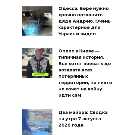
Одесса. Вере нужно
срочно позвонить
дяде Андрею. Очень
характерное для
Украины видео
Опрос в Киеве —
типичная история.
Все хотят воевать до
возврата всех
потерянных
территорий, но никто
не хочет на войну
идти сам
Два майора: Сводка
на утро 7 августа
2026 года