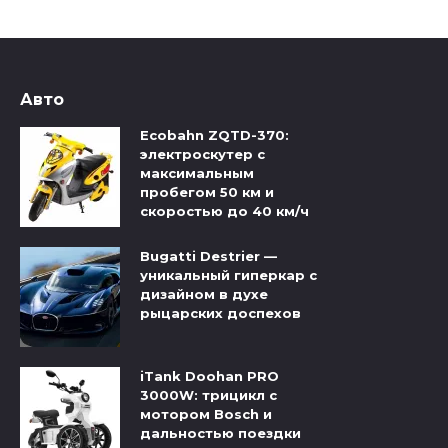
Авто
Ecobahn ZQTD-370:
электроскутер с
максимальным
пробегом 50 км и
скоростью до 40 км/ч
Bugatti Destrier —
уникальный гиперкар с
дизайном в духе
рыцарских доспехов
iTank Doohan PRO
3000W: трицикл с
мотором Bosch и
дальностью поездки