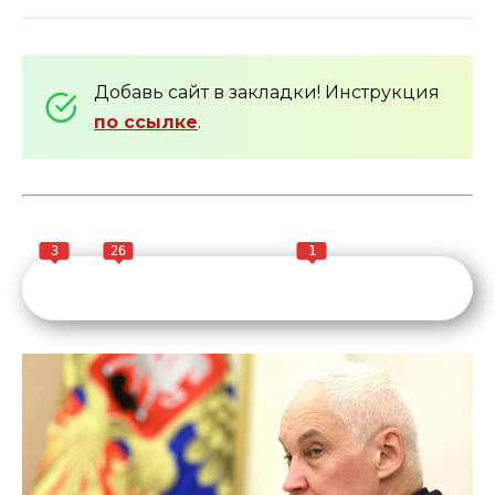
Добавь сайт в закладки! Инструкция
по ссылке
.
3
26
1