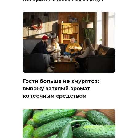
Гости больше не хмурятся:
вывожу затхлый аромат
копеечным средством