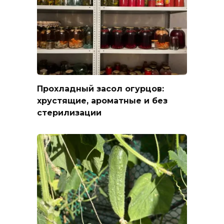
Прохладный засол огурцов:
хрустящие, ароматные и без
стерилизации