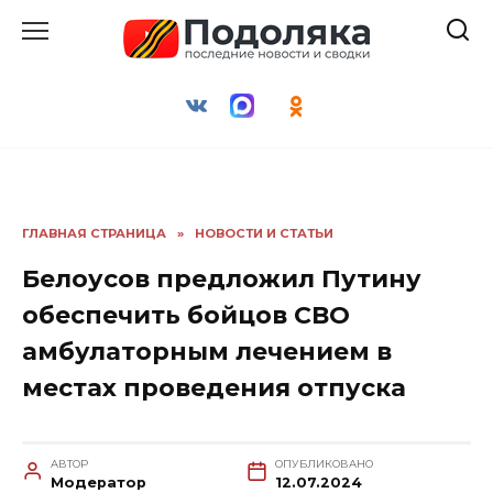
Перейти
к
содержанию
ГЛАВНАЯ СТРАНИЦА
»
НОВОСТИ И СТАТЬИ
Белоусов предложил Путину
обеспечить бойцов СВО
амбулаторным лечением в
местах проведения отпуска
АВТОР
ОПУБЛИКОВАНО
Модератор
12.07.2024