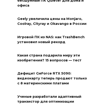
бесшумный ПК Quieter для дома и
офиса
Geely увеличила цены на Monjaro,
Coolray, Cityray и Okavango в России
Игровой ПК из NAS: как TrashBench
установил новый рекорд
Какая страна подарила миру эти
изобретения? 15 вопросов — тест
Дефицит GeForce RTX 5090:
видеокарту теперь продают только
с 8 материнскими платами
Ученые разработали адаптивный
транзистор для оптимизации