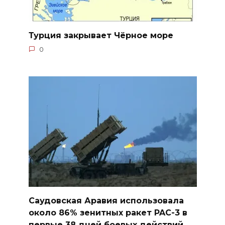
Турция закрывает Чёрное море
0
Саудовская Аравия использовала
около 86% зенитных ракет PAC-3 в
первые 38 дней боевых действий