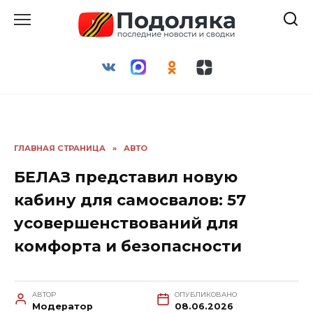
Перейти
к
содержанию
ГЛАВНАЯ СТРАНИЦА
»
АВТО
БЕЛАЗ представил новую
кабину для самосвалов: 57
усовершенствований для
комфорта и безопасности
АВТОР
ОПУБЛИКОВАНО
Модератор
08.06.2026