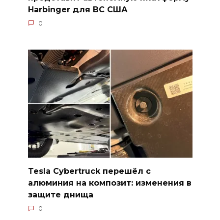
Harbinger для ВС США
0
Tesla Cybertruck перешёл с
алюминия на композит: изменения в
защите днища
0