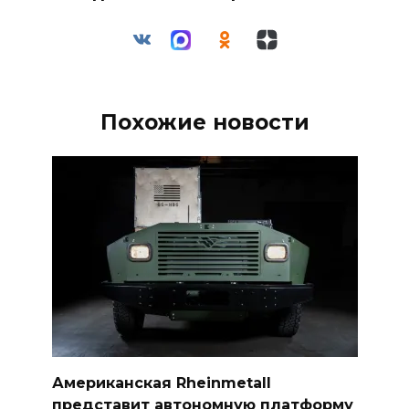
Похожие новости
Американская Rheinmetall
представит автономную платформу