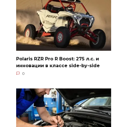
Polaris RZR Pro R Boost: 275 л.с. и
инновации в классе side-by-side
0