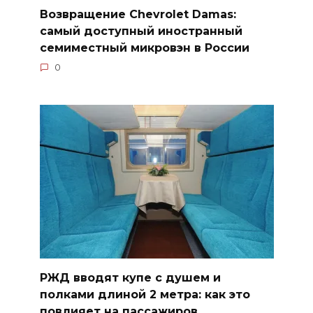
Возвращение Chevrolet Damas:
самый доступный иностранный
семиместный микровэн в России
0
РЖД вводят купе с душем и
полками длиной 2 метра: как это
повлияет на пассажиров