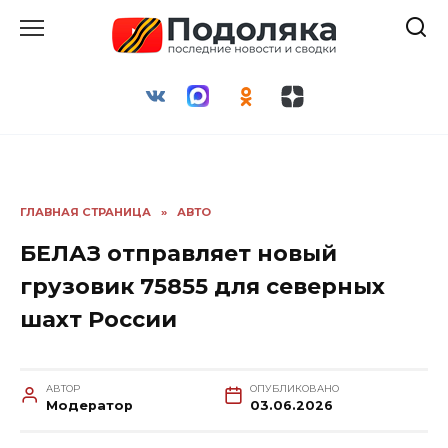
Перейти
к
содержанию
ГЛАВНАЯ СТРАНИЦА
»
АВТО
БЕЛАЗ отправляет новый
грузовик 75855 для северных
шахт России
АВТОР
ОПУБЛИКОВАНО
Модератор
03.06.2026