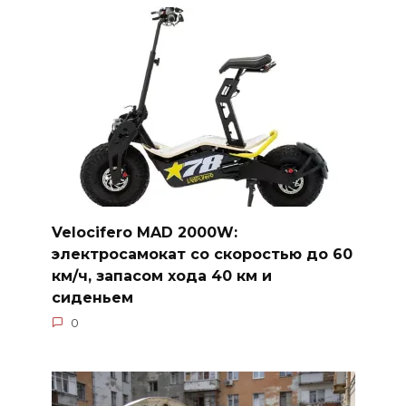
Velocifero MAD 2000W:
электросамокат со скоростью до 60
км/ч, запасом хода 40 км и
сиденьем
0