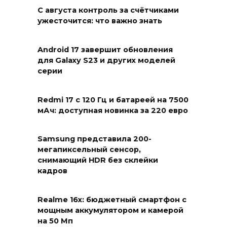
С августа контроль за счётчиками
ужесточится: что важно знать
Android 17 завершит обновления
для Galaxy S23 и других моделей
серии
Redmi 17 с 120 Гц и батареей на 7500
мАч: доступная новинка за 220 евро
Samsung представила 200-
мегапиксельный сенсор,
снимающий HDR без склейки
кадров
Realme 16x: бюджетный смартфон с
мощным аккумулятором и камерой
на 50 Мп