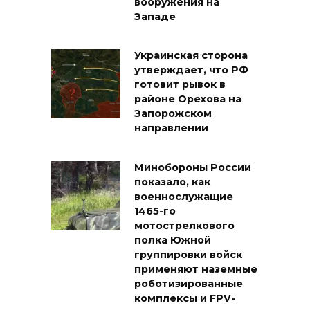
вооружения на
Западе
Украинская сторона
утверждает, что РФ
готовит рывок в
районе Орехова на
Запорожском
направлении
Минобороны России
показало, как
военнослужащие
1465-го
мотострелкового
полка Южной
группировки войск
применяют наземные
роботизированные
комплексы и FPV-