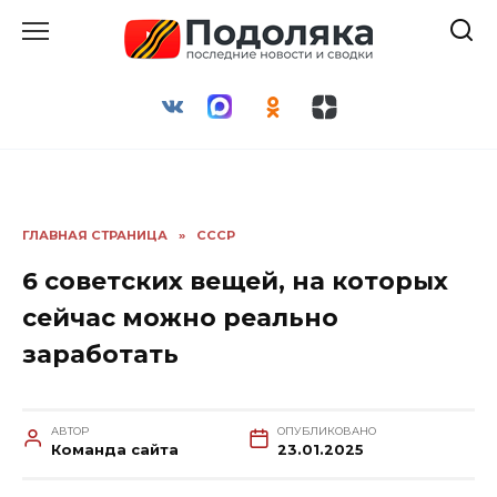
Перейти
к
содержанию
ГЛАВНАЯ СТРАНИЦА
»
СССР
6 советских вещей, на которых
сейчас можно реально
заработать
АВТОР
ОПУБЛИКОВАНО
Команда сайта
23.01.2025