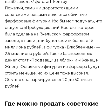
на 30 заводах/ фото: art-kom.by
Пожалуй, самыми дорогостоящими
советскими вещами являются обычные
фарфоровые фигурки. Кто бы мог подумать, что
статуэтка «Пробуждающий Восток», которая
была сделана на Гжельском фарфоровом
заводе, в наши дни будет стоить больше 1.5
миллиона рублей, а фигурка «Влюбленные» —
2.5 миллиона рублей. Также баснословных
денег стоят «Продавщица яблок» и «Кузнец и
Жнец». Остальные фигурки из фарфора будут
стоить меньше, но их цена тоже высокая.
Обычно она варьируется от 20 до 50 тысяч
рублей.
Где можно продать советские