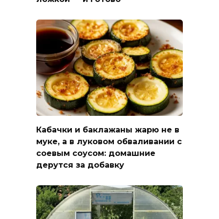
Кабачки и баклажаны жарю не в
муке, а в луковом обваливании с
соевым соусом: домашние
дерутся за добавку