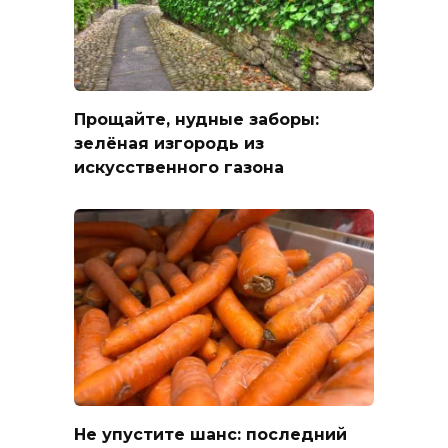
Прощайте, нудные заборы:
зелёная изгородь из
искусственного газона
Не упустите шанс: последний