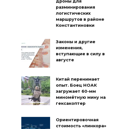
дроны для
разминирования
логистических
маршрутов в районе
Константиновки
Законы и другие
изменения,
вступающие в силу в
августе
Китай перенимает
опыт. Боец НОАК
загружает 60-мм
миномётную мину на
гексакоптер
Ориентировочная
стоимость «линкора»