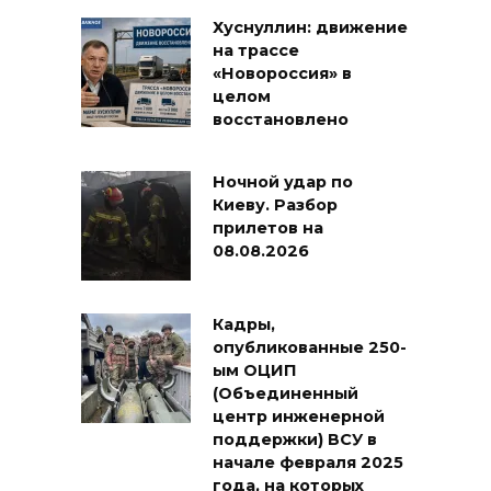
Хуснуллин: движение
на трассе
«Новороссия» в
целом
восстановлено
Ночной удар по
Киеву. Разбор
прилетов на
08.08.2026
Кадры,
опубликованные 250-
ым ОЦИП
(Объединенный
центр инженерной
поддержки) ВСУ в
начале февраля 2025
года, на которых