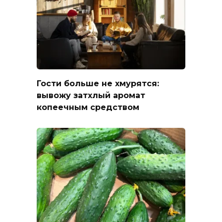
Гости больше не хмурятся:
вывожу затхлый аромат
копеечным средством