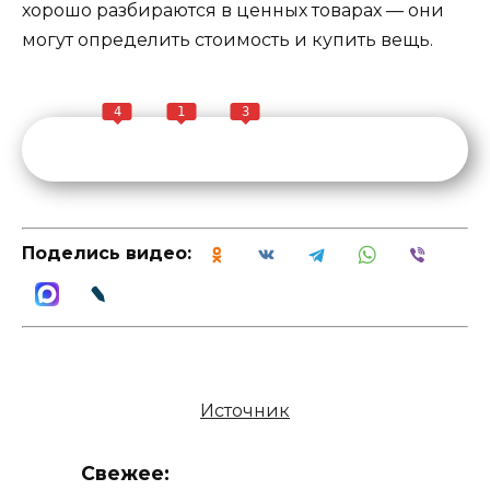
хорошо разбираются в ценных товарах — они
могут определить стоимость и купить вещь.
4
1
3
Поделись видео:
Источник
Свежее: