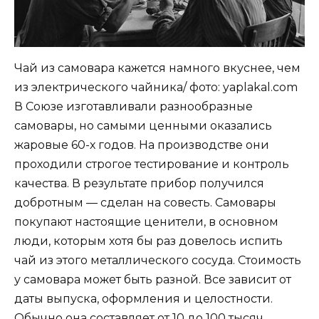
Чай из самовара кажется намного вкуснее, чем
из электрического чайника/ фото: yaplakal.com
В Союзе изготавливали разнообразные
самовары, но самыми ценными оказались
жаровые 60-х годов. На производстве они
проходили строгое тестирование и контроль
качества. В результате прибор получился
добротным — сделан на совесть. Самовары
покупают настоящие ценители, в основном
люди, которым хотя бы раз довелось испить
чай из этого металлического сосуда. Стоимость
у самовара может быть разной. Все зависит от
даты выпуска, оформления и целостности.
Обычно она составляет от 10 до 100 тысяч