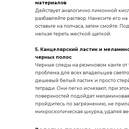
материалов
Действует аналогично лимонной кисл
разбавляйте раствор. Нанесите его н
оставьте на полчаса, затем смойте. П
нельзя тереть жесткой щеткой.
5. Канцелярский ластик и меламин
черных полос
Черные следы на резиновом канте от
проблема для всех владельцев светло
дешевый белый ластик и просто стерй
тетради. Они легко исчезают, при эт
поверхностей подойдет меламиновая 
пройдитесь по загрязнению, не прила
микроскопическая шкурка, удаляя ве