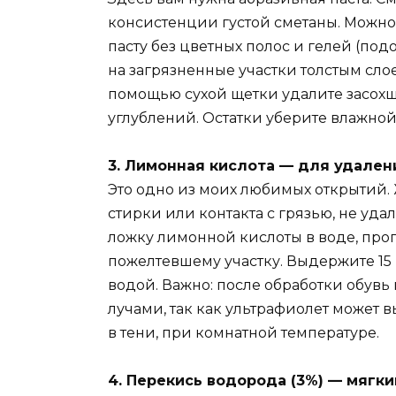
консистенции густой сметаны. Можно
пасту без цветных полос и гелей (под
на загрязненные участки толстым слое
помощью сухой щетки удалите засохшу
углублений. Остатки уберите влажной
3. Лимонная кислота — для удален
Это одно из моих любимых открытий. 
стирки или контакта с грязью, не уд
ложку лимонной кислоты в воде, про
пожелтевшему участку. Выдержите 15
водой. Важно: после обработки обув
лучами, так как ультрафиолет может 
в тени, при комнатной температуре.
4. Перекись водорода (3%) — мягк