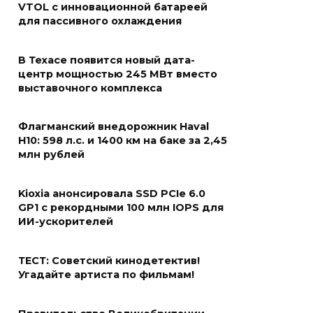
VTOL с инновационной батареей
для пассивного охлаждения
В Техасе появится новый дата-
центр мощностью 245 МВт вместо
выставочного комплекса
Флагманский внедорожник Haval
H10: 598 л.с. и 1400 км на баке за 2,45
млн рублей
Kioxia анонсировала SSD PCIe 6.0
GP1 с рекордными 100 млн IOPS для
ИИ-ускорителей
ТЕСТ: Советский кинодетектив!
Угадайте артиста по фильмам!