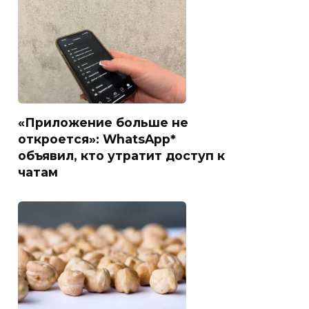
«Приложение больше не
откроется»: WhatsApp*
объявил, кто утратит доступ к
чатам