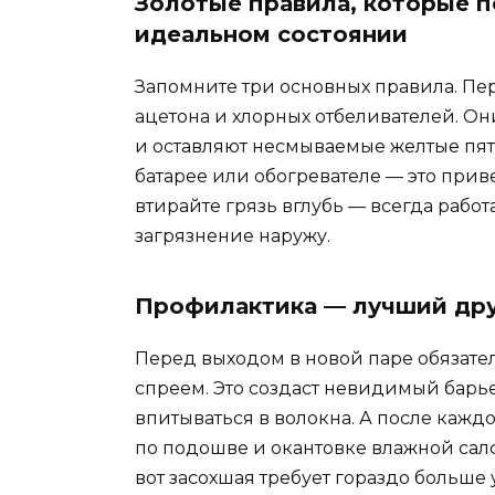
Золотые правила, которые п
идеальном состоянии
Запомните три основных правила. Пер
ацетона и хлорных отбеливателей. Он
и оставляют несмываемые желтые пятна
батарее или обогревателе — это прив
втирайте грязь вглубь — всегда работ
загрязнение наружу.
Профилактика — лучший дру
Перед выходом в новой паре обязате
спреем. Это создаст невидимый барье
впитываться в волокна. А после кажд
по подошве и окантовке влажной салф
вот засохшая требует гораздо больше 