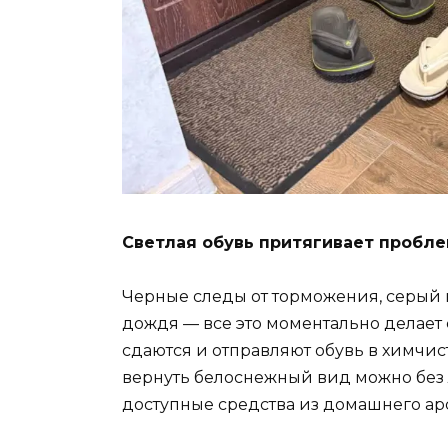
Светлая обувь притягивает пробл
Черные следы от торможения, серый н
дождя — все это моментально делает
сдаются и отправляют обувь в химчист
вернуть белоснежный вид можно без 
доступные средства из домашнего арс