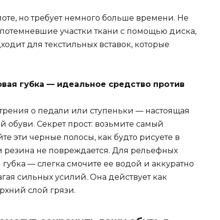
оте, но требует немного больше времени. Не
а потемневшие участки ткани с помощью диска,
одходит для текстильных вставок, которые
овая губка — идеальное средство против
 трения о педали или ступеньки — настоящая
й обуви. Секрет прост: возьмите самый
те эти черные полосы, как будто рисуете в
ом резина не повреждается. Для рельефных
губка — слегка смочите ее водой и аккуратно
гая сильных усилий. Она действует как
рхний слой грязи.