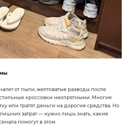
емы
алет от пыли, желтоватые разводы после
 стильные кроссовки неопрятными. Многие
ку или тратят деньги на дорогие средства. Но
лишних затрат — нужно лишь знать, какие
енала помогут в этом.