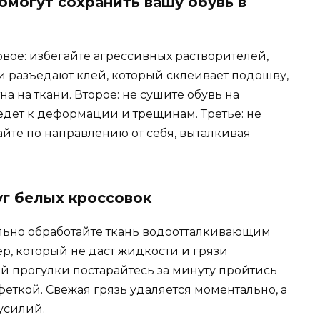
омогут сохранить вашу обувь в
вое: избегайте агрессивных растворителей,
и разъедают клей, который склеивает подошву,
 на ткани. Второе: не сушите обувь на
едет к деформации и трещинам. Третье: не
айте по направлению от себя, выталкивая
г белых кроссовок
льно обработайте ткань водоотталкивающим
р, который не даст жидкости и грязи
ой прогулки постарайтесь за минуту пройтись
еткой. Свежая грязь удаляется моментально, а
усилий.