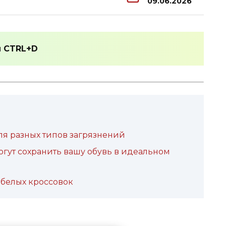
09.06.2026
и
CTRL+D
я разных типов загрязнений
огут сохранить вашу обувь в идеальном
белых кроссовок