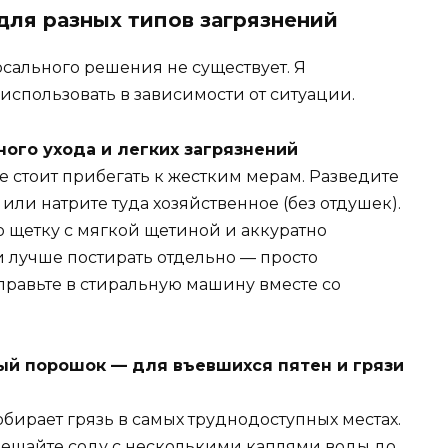
ля разных типов загрязнений
сального решения не существует. Я
 использовать в зависимости от ситуации.
ного ухода и легких загрязнений
е стоит прибегать к жестким мерам. Разведите
или натрите туда хозяйственное (без отдушек).
ю щетку с мягкой щетиной и аккуратно
и лучше постирать отдельно — просто
правьте в стиральную машину вместе со
ный порошок — для въевшихся пятен и грязи
бирает грязь в самых труднодоступных местах.
Смешайте соду с несколькими каплями воды до