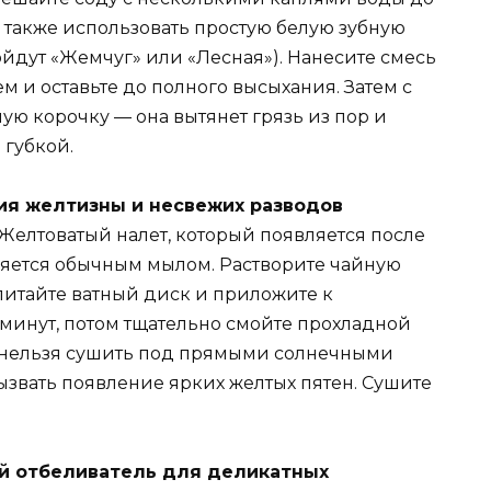
 также использовать простую белую зубную
ойдут «Жемчуг» или «Лесная»). Нанесите смесь
м и оставьте до полного высыхания. Затем с
ю корочку — она вытянет грязь из пор и
 губкой.
ия желтизны и несвежих разводов
Желтоватый налет, который появляется после
аляется обычным мылом. Растворите чайную
питайте ватный диск и приложите к
 минут, потом тщательно смойте прохладной
ь нельзя сушить под прямыми солнечными
вызвать появление ярких желтых пятен. Сушите
ий отбеливатель для деликатных