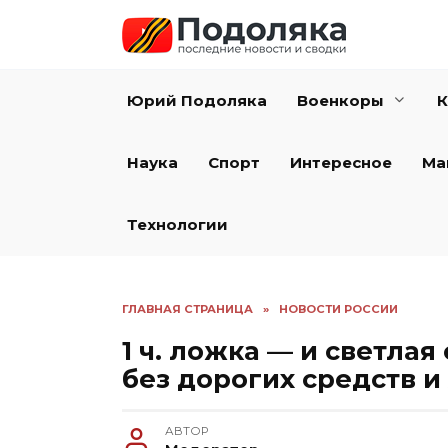
Перейти
к
содержанию
Юрий Подоляка
Военкоры
К
Наука
Спорт
Интересное
Ма
Технологии
ГЛАВНАЯ СТРАНИЦА
»
НОВОСТИ РОССИИ
1 ч. ложка — и светлая
без дорогих средств и
АВТОР