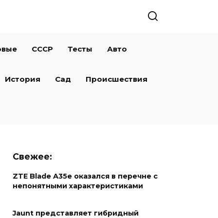
овые
СССР
Тесты
Авто
История
Сад
Происшествия
Свежее:
ZTE Blade A35e оказался в перечне с
непонятными характеристиками
Jaunt представляет гибридный