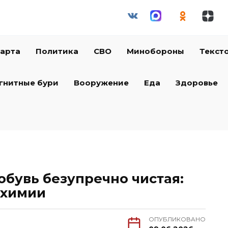
арта
Политика
СВО
Минобороны
Текст
гнитные бури
Вооружение
Еда
Здоровье
 обувь безупречно чистая:
 химии
ОПУБЛИКОВАНО