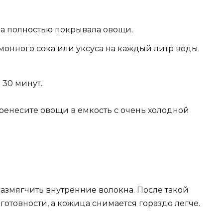
на полностью покрывала овощи.
монного сока или уксуса на каждый литр воды.
 30 минут.
еренесите овощи в емкость с очень холодной
азмягчить внутренние волокна. После такой
готовности, а кожица снимается гораздо легче.