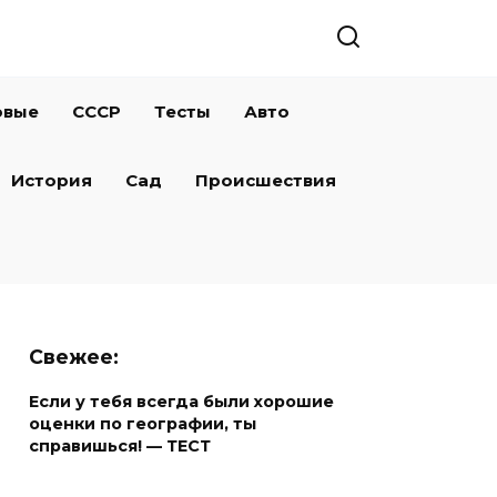
овые
СССР
Тесты
Авто
История
Сад
Происшествия
Свежее:
Если у тебя всегда были хорошие
оценки по географии, ты
справишься! — ТЕСТ