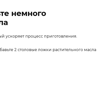
те немного
ла
й ускоряет процесс приготовления.
бавьте 2 столовые ложки растительного масла