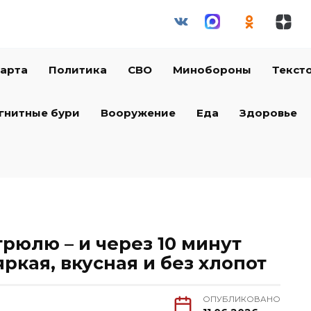
арта
Политика
СВО
Минобороны
Текст
гнитные бури
Вооружение
Еда
Здоровье
стрюлю – и через 10 минут
ркая, вкусная и без хлопот
ОПУБЛИКОВАНО