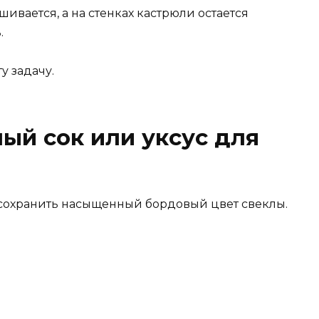
шивается, а на стенках кастрюли остается
.
у задачу.
ый сок или уксус для
ет сохранить насыщенный бордовый цвет свеклы.