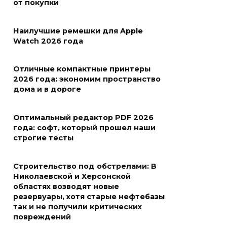
от покупки
Наилучшие ремешки для Apple
Watch 2026 года
Отличные компактные принтеры
2026 года: экономим пространство
дома и в дороге
Оптимальный редактор PDF 2026
года: софт, который прошел наши
строгие тесты
Строительство под обстрелами: В
Николаевской и Херсонской
областях возводят новые
резервуары, хотя старые нефтебазы
так и не получили критических
повреждений