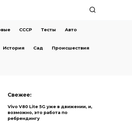
овые
СССР
Тесты
Авто
История
Сад
Происшествия
Свежее:
Vivo V80 Lite 5G уже в движении, и,
возможно, это работа по
ребрендингу