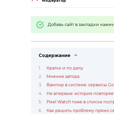
Модератор
Добавь сайт в закладки нажм
Содержание
Кратко и по делу
Мнение автора
Вампир в системе: сервисы Go
Не впервые: история повторяе
Pixel Watch тоже в списке пос
Как решить проблему прямо с