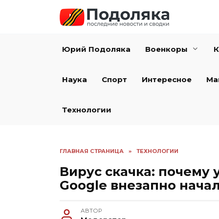
Перейти
к
содержанию
Юрий Подоляка
Военкоры
К
Наука
Спорт
Интересное
Ма
Технологии
ГЛАВНАЯ СТРАНИЦА
»
ТЕХНОЛОГИИ
Вирус скачка: почему
Google внезапно начал
АВТОР