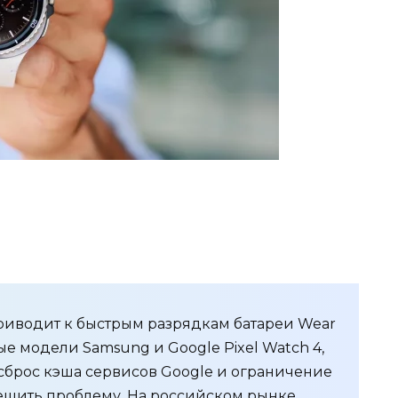
приводит к быстрым разрядкам батареи Wear
ые модели Samsung и Google Pixel Watch 4,
 сброс кэша сервисов Google и ограничение
ешить проблему. На российском рынке