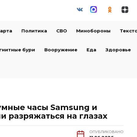
арта
Политика
СВО
Минобороны
Текст
гнитные бури
Вооружение
Еда
Здоровье
 умные часы Samsung и
и разряжаться на глазах
ОПУБЛИКОВАНО