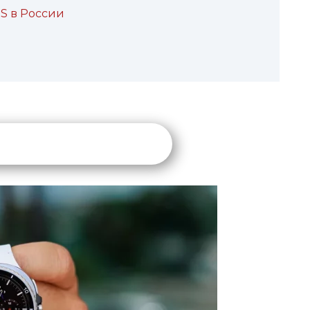
S в России