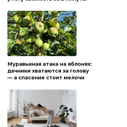
Муравьиная атака на яблонях:
дачники хватаются за голову
— а спасение стоит мелочи