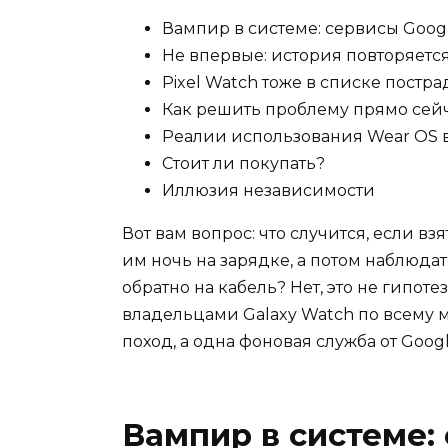
Вампир в системе: сервисы Goog
Не впервые: история повторяетс
Pixel Watch тоже в списке постр
Как решить проблему прямо сей
Реалии использования Wear OS 
Стоит ли покупать?
Иллюзия независимости
Вот вам вопрос: что случится, если вз
им ночь на зарядке, а потом наблюдат
обратно на кабель? Нет, это не гипотез
владельцами Galaxy Watch по всему 
поход, а одна фоновая служба от Goog
Вампир в системе: 