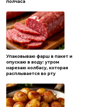
полчаса
Упаковываю фарш в пакет и
опускаю в воду: утром
нарезаю колбасу, которая
расплывается во рту