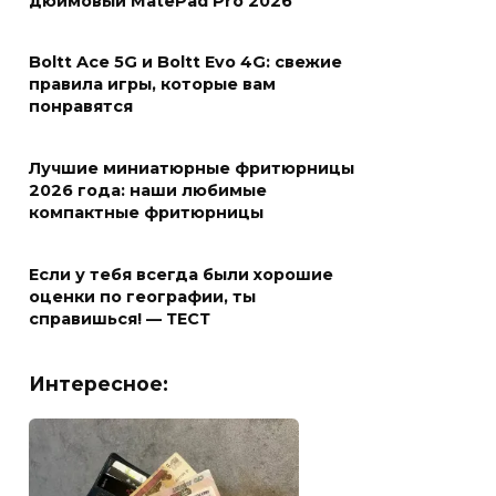
дюймовый MatePad Pro 2026
Boltt Ace 5G и Boltt Evo 4G: свежие
правила игры, которые вам
понравятся
Лучшие миниатюрные фритюрницы
2026 года: наши любимые
компактные фритюрницы
Если у тебя всегда были хорошие
оценки по географии, ты
справишься! — ТЕСТ
Интересное: