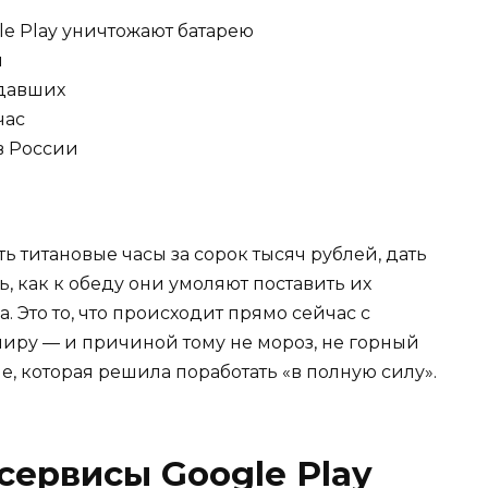
le Play уничтожают батарею
я
адавших
час
в России
ять титановые часы за сорок тысяч рублей, дать
ь, как к обеду они умоляют поставить их
а. Это то, что происходит прямо сейчас с
миру — и причиной тому не мороз, не горный
le, которая решила поработать «в полную силу».
сервисы Google Play