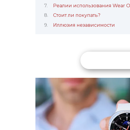
Реалии использования Wear O
Стоит ли покупать?
Иллюзия независимости