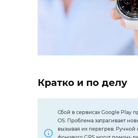
Кратко и по делу
Сбой в сервисах Google Play 
OS. Проблема затрагивает нов
вызывая их перегрев. Ручной
фонового GPS могут помочь р