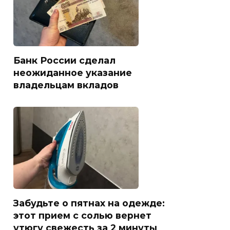
Банк России сделал
неожиданное указание
владельцам вкладов
Забудьте о пятнах на одежде:
этот прием с солью вернет
утюгу свежесть за 2 минуты