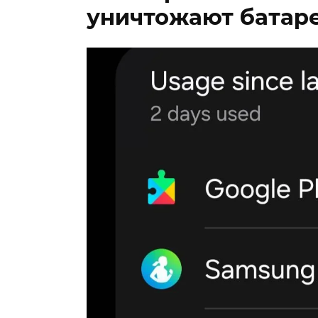
уничтожают батар