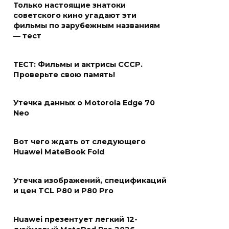
Только настоящие знатоки
советского кино угадают эти
фильмы по зарубежным названиям
— тест
ТЕСТ: Фильмы и актрисы СССР.
Проверьте свою память!
Утечка данных о Motorola Edge 70
Neo
Вот чего ждать от следующего
Huawei MateBook Fold
Утечка изображений, спецификаций
и цен TCL P80 и P80 Pro
Huawei презентует легкий 12-