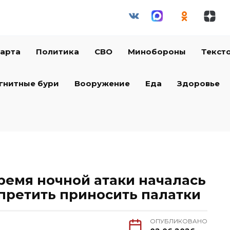
арта
Политика
СВО
Минобороны
Текст
гнитные бури
Вооружение
Еда
Здоровье
ремя ночной атаки началась
апретить приносить палатки
ОПУБЛИКОВАНО