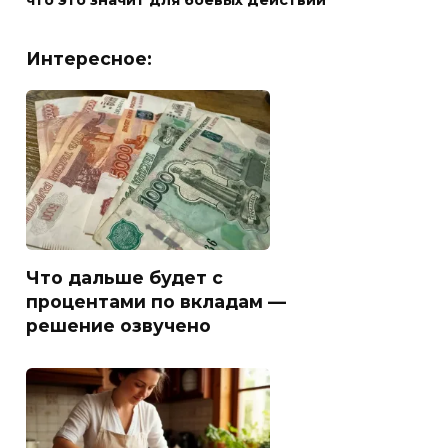
что это значит для боевых действий
Интересное:
Что дальше будет с
процентами по вкладам —
решение озвучено