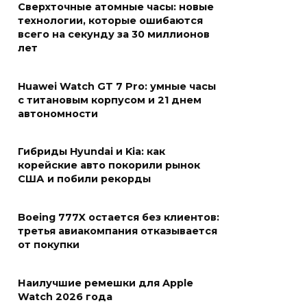
Сверхточные атомные часы: новые
технологии, которые ошибаются
всего на секунду за 30 миллионов
лет
Huawei Watch GT 7 Pro: умные часы
с титановым корпусом и 21 днем
автономности
Гибриды Hyundai и Kia: как
корейские авто покорили рынок
США и побили рекорды
Boeing 777X остается без клиентов:
третья авиакомпания отказывается
от покупки
Наилучшие ремешки для Apple
Watch 2026 года