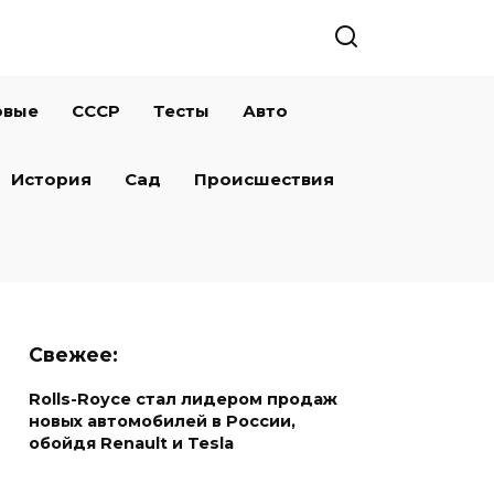
овые
СССР
Тесты
Авто
История
Сад
Происшествия
Свежее:
Rolls-Royce стал лидером продаж
новых автомобилей в России,
обойдя Renault и Tesla