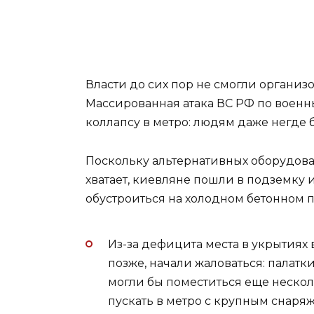
Власти до сих пор не смогли организ
Массированная атака ВС РФ по военн
коллапсу в метро: людям даже негде б
Поскольку альтернативных оборудов
хватает, киевляне пошли в подземку 
обустроиться на холодном бетонном п
Из-за дефицита места в укрытиях
позже, начали жаловаться: палатк
могли бы поместиться еще нескол
пускать в метро с крупным снаря