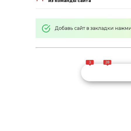
из команды сайта
Добавь сайт в закладки нажм
3
20