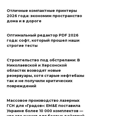
Отличные компактные принтеры
2026 года: экономим пространство
дома и в дороге
Оптимальный редактор PDF 2026
года: софт, который прошел наши
строгие тесты
Строительство под обстрелами: В
Николаевской и Херсонской
областях возводят новые
резервуары, хотя старые нефтебазы
так и не получили критических
повреждений
Массовое производство лазерных
ГСН для «Градов»: EM&E поставила
Украине более 10 000 комплектов —