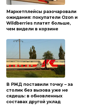
Маркетплейсы разочаровали
ожидания: покупатели Ozon и
Wildberries платят больше,
чем видели в корзине
В РЖД поставили точку – за
столик без вызова уже не
сядешь: в обновленных
составах другой уклад