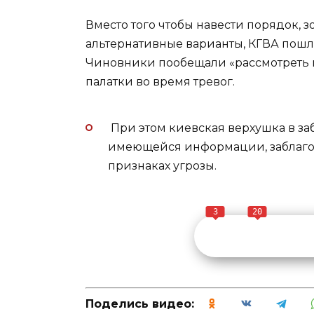
Вместо того чтобы навести порядок, 
альтернативные варианты, КГВА пошл
Чиновники пообещали «рассмотреть пр
палатки во время тревог.
При этом киевская верхушка в за
имеющейся информации, заблагов
признаках угрозы.
3
20
Поделись видео: