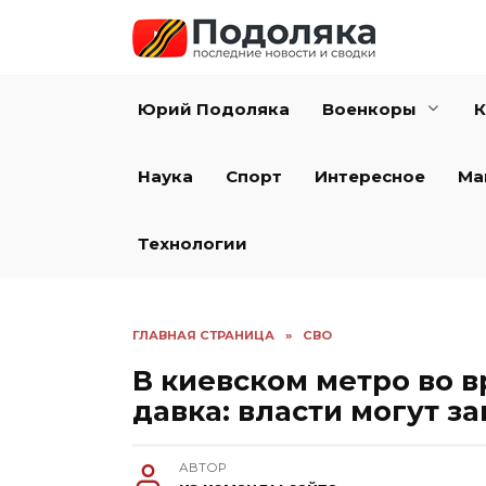
Перейти
к
содержанию
Юрий Подоляка
Военкоры
К
Наука
Спорт
Интересное
Ма
Технологии
ГЛАВНАЯ СТРАНИЦА
»
СВО
В киевском метро во в
давка: власти могут з
АВТОР