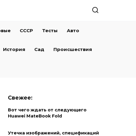
овые
СССР
Тесты
Авто
История
Сад
Происшествия
Свежее:
Вот чего ждать от следующего
Huawei MateBook Fold
Утечка изображений, спецификаций