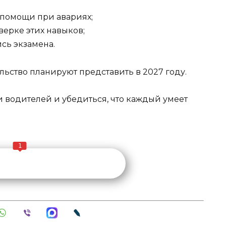
 помощи при авариях;
ерке этих навыков;
сь экзамена.
ьство планируют представить в 2027 году.
 водителей и убедиться, что каждый умеет
1