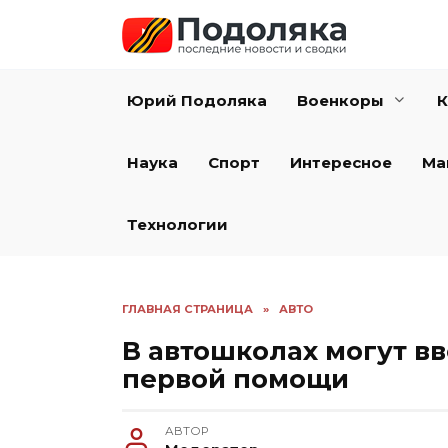
Перейти
к
содержанию
Юрий Подоляка
Военкоры
К
Наука
Спорт
Интересное
Ма
Технологии
ГЛАВНАЯ СТРАНИЦА
»
АВТО
В автошколах могут в
первой помощи
АВТОР