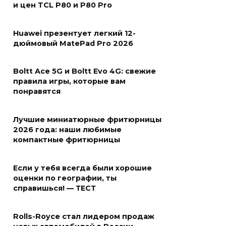
и цен TCL P80 и P80 Pro
Huawei презентует легкий 12-
дюймовый MatePad Pro 2026
Boltt Ace 5G и Boltt Evo 4G: свежие
правила игры, которые вам
понравятся
Лучшие миниатюрные фритюрницы
2026 года: наши любимые
компактные фритюрницы
Если у тебя всегда были хорошие
оценки по географии, ты
справишься! — ТЕСТ
Rolls-Royce стал лидером продаж