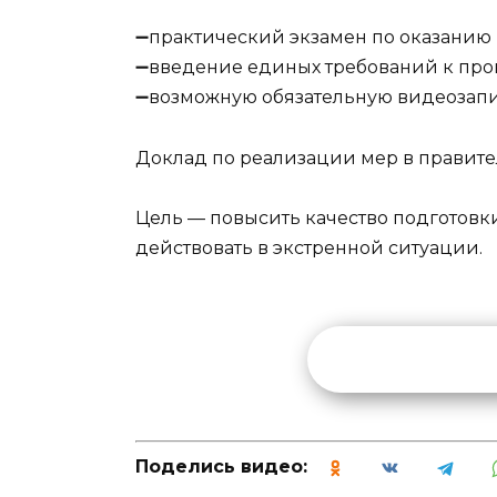
➖практический экзамен по оказанию
➖введение единых требований к пров
➖возможную обязательную видеозапи
Доклад по реализации мер в правител
Цель — повысить качество подготовки
действовать в экстренной ситуации.
Поделись видео: