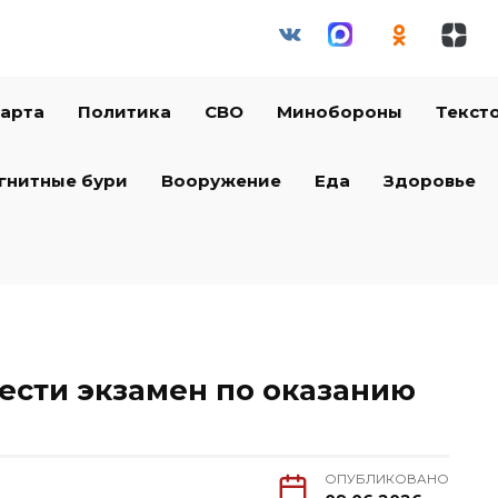
арта
Политика
СВО
Минобороны
Текст
гнитные бури
Вооружение
Еда
Здоровье
вести экзамен по оказанию
ОПУБЛИКОВАНО