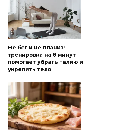
Не бег и не планка:
тренировка на 8 минут
помогает убрать талию и
укрепить тело