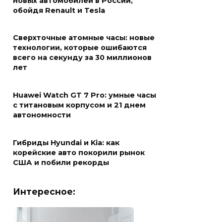
новых автомобилей в России,
обойдя Renault и Tesla
Сверхточные атомные часы: новые
технологии, которые ошибаются
всего на секунду за 30 миллионов
лет
Huawei Watch GT 7 Pro: умные часы
с титановым корпусом и 21 днем
автономности
Гибриды Hyundai и Kia: как
корейские авто покорили рынок
США и побили рекорды
Интересное: