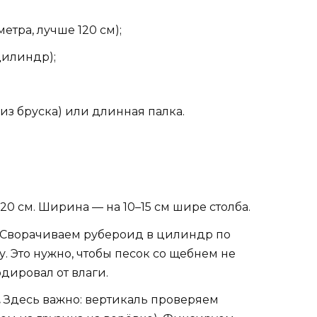
метра, лучше 120 см);
цилиндр);
из бруска) или длинная палка.
20 см. Ширина — на 10–15 см шире столба.
Сворачиваем рубероид в цилиндр по
у. Это нужно, чтобы песок со щебнем не
одировал от влаги.
.
Здесь важно: вертикаль проверяем