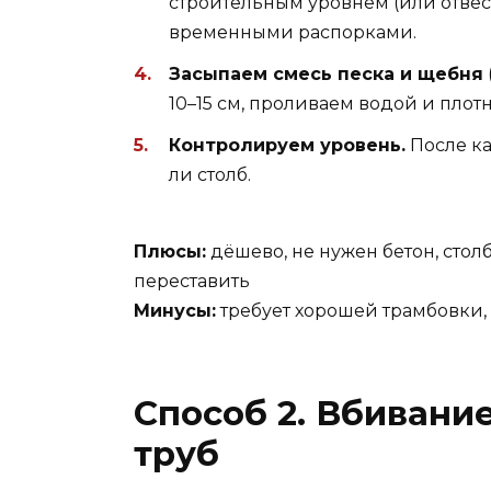
строительным уровнем (или отвес
временными распорками.
Засыпаем смесь песка и щебня
10–15 см, проливаем водой и плотн
Контролируем уровень.
После ка
ли столб.
Плюсы:
дёшево, не нужен бетон, сто
переставить
Минусы:
требует хорошей трамбовки, 
Способ 2. Вбивани
труб