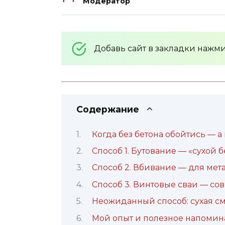
Модератор
Добавь сайт в закладки нажм
Содержание
Когда без бетона обойтись — а 
Способ 1. Бутование — «сухой 
Способ 2. Вбивание — для мет
Способ 3. Винтовые сваи — со
Неожиданный способ: сухая см
Мой опыт и полезное напоми