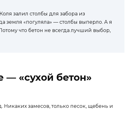
Коля залил столбы для забора из
да земля «погуляла» — столбы выперло. А я
 Потому что бетон не всегда лучший выбор,
е — «сухой бетон»
. Никаких замесов, только песок, щебень и