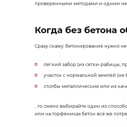
проверенными методами и одним нео
Когда без бетона о
Сразу скажу: бетонирование нужно не в
лёгкий забор (из сетки-рабицы, п
участок с нормальной землёй (не б
столбы металлические или из кач
…то смело выбирайте один из способо
или на торфяниках бетон всё же потре