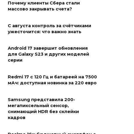
Почему клиенты Сбера стали
массово закрывать счета?
С августа контроль за счётчиками
ужесточится: что важно знать
Android 17 завершит обновления
для Galaxy S23 и других моделей
серии
Redmi 17 с 120 Гц и батареей на 7500
мАч: доступная новинка за 220 евро
Samsung представила 200-
мегапиксельный сенсор,
снимающий HDR без склейки
кадров