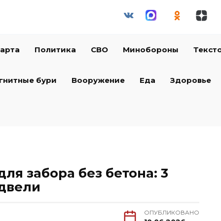
арта
Политика
СВО
Минобороны
Текст
гнитные бури
Вооружение
Еда
Здоровье
ля забора без бетона: 3
одвели
ОПУБЛИКОВАНО