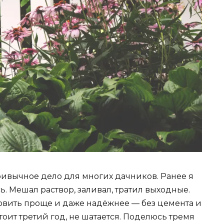
ивычное дело для многих дачников. Ранее я
сь. Мешал раствор, заливал, тратил выходные.
ановить проще и даже надёжнее — без цемента и
тоит третий год, не шатается. Поделюсь тремя