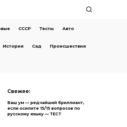
овые
СССР
Тесты
Авто
История
Сад
Происшествия
Свежее:
Ваш ум — редчайший бриллиант,
если осилите 15/15 вопросов по
русскому языку — ТЕСТ