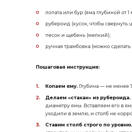
лопата или бур (яма глубиной от 1 
рубероид (кусок, чтобы свернуть 
песок и щебень (мелкий);
ручная трамбовка (можно сделать 
Пошаговая инструкция:
Копаем яму.
Глубина — не менее 1
Делаем «стакан» из рубероида.
диаметру ямы. Вставляем его в ям
уходили в землю, и столб не корр
Ставим столб строго по уровню