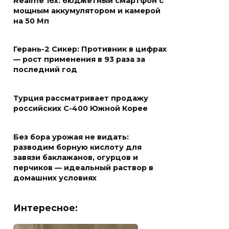
Realme 16x: бюджетный смартфон с
мощным аккумулятором и камерой
на 50 Мп
Герань-2 Сикер: Противник в цифрах
— рост применения в 93 раза за
последний год
Турция рассматривает продажу
российских С-400 Южной Корее
Без бора урожая не видать:
разводим борную кислоту для
завязи баклажанов, огурцов и
перчиков — идеальный раствор в
домашних условиях
Интересное: