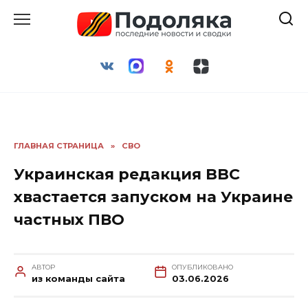
Перейти
к
содержанию
ГЛАВНАЯ СТРАНИЦА
»
СВО
Украинская редакция BBC
хвастается запуском на Украине
частных ПВО
АВТОР
ОПУБЛИКОВАНО
из команды сайта
03.06.2026