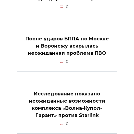
0
После ударов БПЛА по Москве
и Воронежу вскрылась
неожиданная проблема ПВО
0
Исследование показало
неожиданные возможности
комплекса «Волна-Купол-
Гарант» против Starlink
0