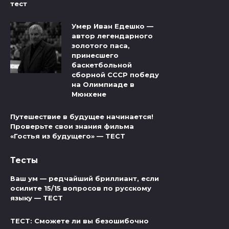
тест
Умер Иван Едешко —
автор легендарного
золотого паса,
принесшего
баскетбольной
сборной СССР победу
на Олимпиаде в
Мюнхене
Путешествие в будущее начинается!
Проверьте свои знания фильма
«Гостья из будущего» — ТЕСТ
Тесты
Ваш ум — редчайший бриллиант, если
осилите 15/15 вопросов по русскому
языку — ТЕСТ
ТЕСТ: Сможете ли вы безошибочно