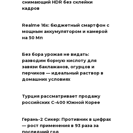
снимающий HDR без склейки
кадров
Realme 16x: бюджетный смартфон с
мощным аккумулятором и камерой
на 50 Мп
Без бора урожая не видать:
разводим борную кислоту для
завязи баклажанов, огурцов и
перчиков — идеальный раствор в
домашних условиях
Турция рассматривает продажу
российских С-400 Южной Корее
Герань-2 Сикер: Противник в цифрах
— рост применения в 93 раза за
последний год