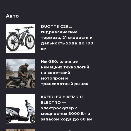
Авто
DUOTTS C29L:
гидравлические
тормоза, 21 скорость и
дальность хода до 100
км
Иж-350: влияние
немецких технологий
на советский
мотопром и
транспортный рынок
KREIDLER HIKER 2.0
ELECTRO —
электроскутер с
мощностью 3000 Вт и
запасом хода до 60 км