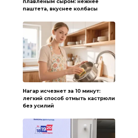
плавленым сыром: нежнее
паштета, вкуснее колбасы
Нагар исчезнет за 10 минут:
легкий способ отмыть кастрюли
без усилий