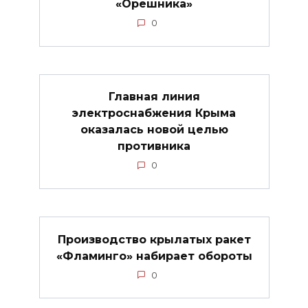
«Орешника»
0
Главная линия
электроснабжения Крыма
оказалась новой целью
противника
0
Производство крылатых ракет
«Фламинго» набирает обороты
0