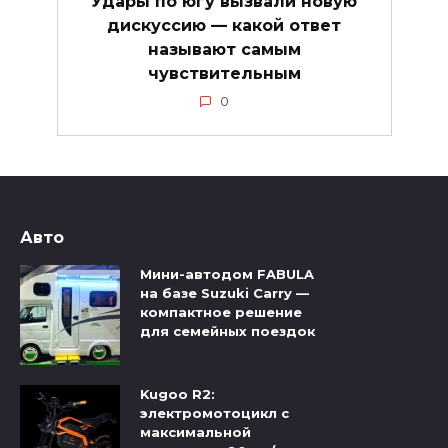
Удары по югу вызвали новую
дискуссию — какой ответ
называют самым
чувствительным
0
Авто
Мини-автодом FABULA
на базе Suzuki Carry —
компактное решение
для семейных поездок
Kugoo R2:
электромотоцикл с
максимальной