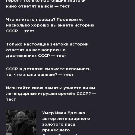
героя? Только настоящие знатоки
кино ответят на всё! — тест
Что из этого правда? Проверьте,
насколько хорошо вы знаете историю
СССР — тест
Только настоящие знатоки истории
ответят на все вопросы о
достижениях СССР — тест
СССР в деталях: сможете вспомнить
то, что знали раньше? — тест
Испытайте свою память: узнаете ли вы
легендарные игрушки времён СССР? —
тест
Умер Иван Едешко —
автор легендарного
золотого паса,
принесшего