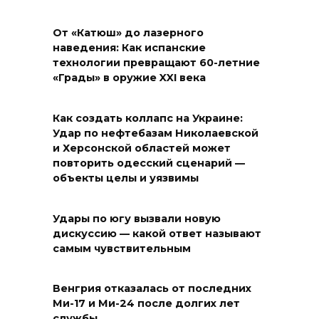
От «Катюш» до лазерного
наведения: Как испанские
технологии превращают 60-летние
«Грады» в оружие XXI века
Как создать коллапс на Украине:
Удар по нефтебазам Николаевской
и Херсонской областей может
повторить одесский сценарий —
объекты целы и уязвимы
Удары по югу вызвали новую
дискуссию — какой ответ называют
самым чувствительным
Венгрия отказалась от последних
Ми-17 и Ми-24 после долгих лет
службы