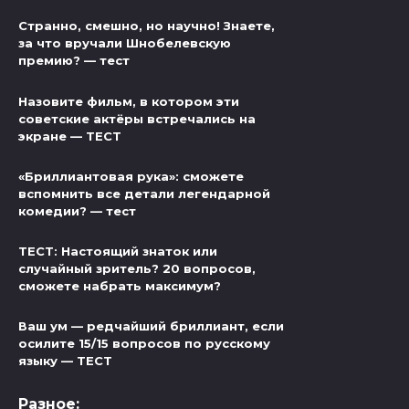
Странно, смешно, но научно! Знаете,
за что вручали Шнобелевскую
премию? — тест
Назовите фильм, в котором эти
советские актёры встречались на
экране — ТЕСТ
«Бриллиантовая рука»: сможете
вспомнить все детали легендарной
комедии? — тест
ТЕСТ: Настоящий знаток или
случайный зритель? 20 вопросов,
сможете набрать максимум?
Ваш ум — редчайший бриллиант, если
осилите 15/15 вопросов по русскому
языку — ТЕСТ
Разное: