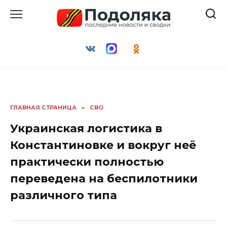
Перейти
к
содержанию
ГЛАВНАЯ СТРАНИЦА
»
СВО
Украинская логистика в
Константиновке и вокруг неё
практически полностью
переведена на беспилотники
различного типа