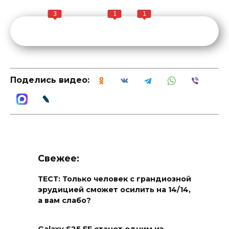
3
1
1
Поделись видео:
Свежее:
ТЕСТ: Только человек с грандиозной
эрудицией сможет осилить на 14/14,
а вам слабо?