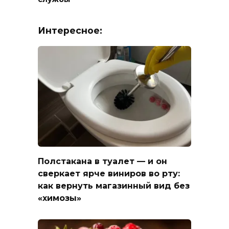
Интересное:
Полстакана в туалет — и он
сверкает ярче виниров во рту:
как вернуть магазинный вид без
«химозы»