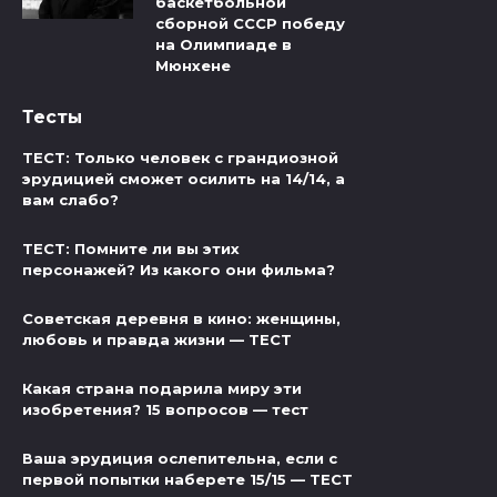
баскетбольной
сборной СССР победу
на Олимпиаде в
Мюнхене
Тесты
ТЕСТ: Только человек с грандиозной
эрудицией сможет осилить на 14/14, а
вам слабо?
ТЕСТ: Помните ли вы этих
персонажей? Из какого они фильма?
Советская деревня в кино: женщины,
любовь и правда жизни — ТЕСТ
Какая страна подарила миру эти
изобретения? 15 вопросов — тест
Ваша эрудиция ослепительна, если с
первой попытки наберете 15/15 — ТЕСТ