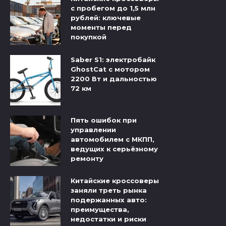
с пробегом до 1,5 млн
рублей: ключевые
моменты перед
покупкой
Saber S1: электробайк
GhostCat с мотором
2200 Вт и дальностью
72 км
Пять ошибок при
управлении
автомобилем с МКПП,
ведущих к серьёзному
ремонту
Китайские кроссоверы
заняли треть рынка
подержанных авто:
преимущества,
недостатки и риски