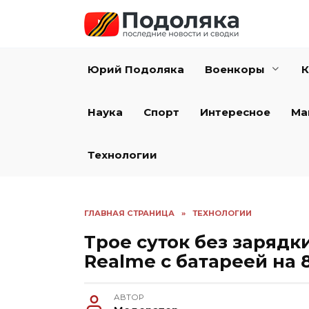
Перейти
к
содержанию
Юрий Подоляка
Военкоры
К
Наука
Спорт
Интересное
Ма
Технологии
ГЛАВНАЯ СТРАНИЦА
»
ТЕХНОЛОГИИ
Трое суток без зарядк
Realme с батареей на 
АВТОР