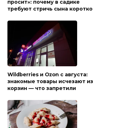
просит»: почему в садике
требуют стричь сына коротко
Wildberries и Ozon с августа:
знакомые товары исчезают из
корзин — что запретили