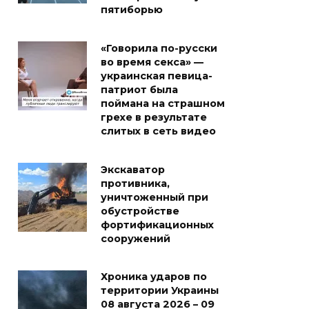
пятиборью
«Говорила по-русски
во время секса» —
украинская певица-
патриот была
поймана на страшном
грехе в результате
слитых в сеть видео
Экскаватор
противника,
уничтоженный при
обустройстве
фортификационных
сооружений
Хроника ударов по
территории Украины
08 августа 2026 – 09