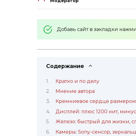
Модератор
Добавь сайт в закладки нажм
Содержание
Кратко и по делу
Мнение автора
Кремниевое сердце размером с
Дисплей: плюс 1200 нит, минус
Железо: быстрый для жизни, с
Камеры: Sony-сенсор, зеркальц