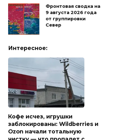
Фронтовая сводка на
9 августа 2026 года
от группировки
Север
Интересное:
Кофе исчез, игрушки
заблокированы: Wildberries и
Ozon начали тотальную
чистку — что пропадет с