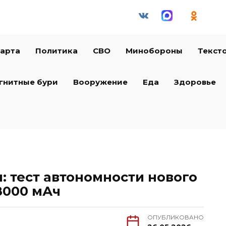
арта
Политика
СВО
Минобороны
Текст
гнитные бури
Вооружение
Еда
Здоровье
и: тест автономности нового
8000 мАч
ОПУБЛИКОВАНО