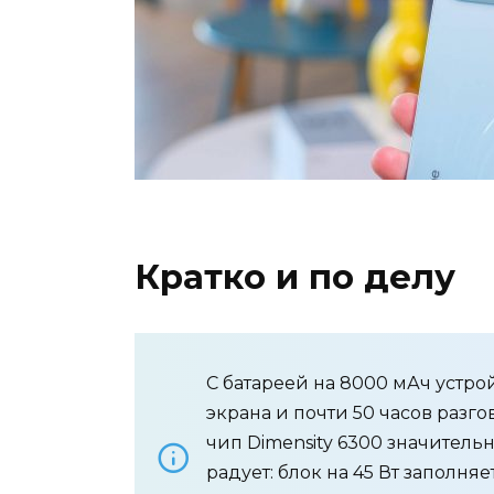
Кратко и по делу
С батареей на 8000 мАч устро
экрана и почти 50 часов разг
чип Dimensity 6300 значитель
радует: блок на 45 Вт заполняе