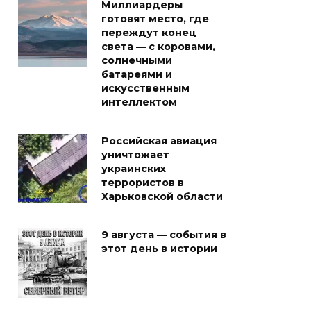
Миллиардеры
готовят место, где
переждут конец
света — с коровами,
солнечными
батареями и
искусственным
интеллектом
Российская авиация
уничтожает
украинских
террористов в
Харьковской области
9 августа — события в
этот день в истории