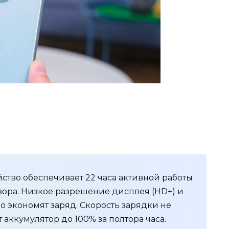
йство обеспечивает 22 часа активной работы
овора. Низкое разрешение дисплея (HD+) и
но экономят заряд. Скорость зарядки не
т аккумулятор до 100% за полтора часа.