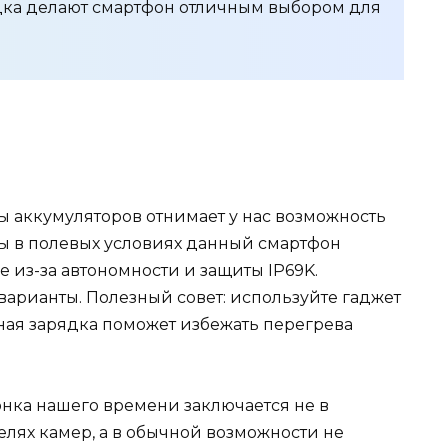
ядка делают смартфон отличным выбором для
ы аккумуляторов отнимает у нас возможность
ты в полевых условиях данный смартфон
 из-за автономности и защиты IP69K.
варианты. Полезный совет: используйте гаджет
ная зарядка поможет избежать перегрева
онка нашего времени заключается не в
лях камер, а в обычной возможности не