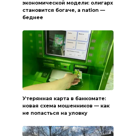
экономической модели: олигарх
становится богаче, а nation —
беднее
Утерянная карта в банкомате:
новая схема мошенников — как
не попасться на уловку