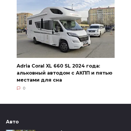
Adria Coral XL 660 SL 2024 года:
альковный автодом с АКПП и пятью
местами для сна
0
Авто