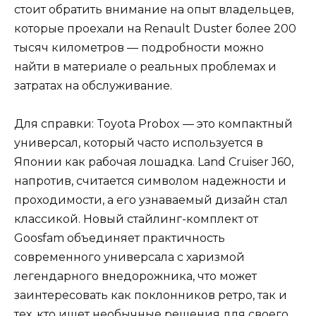
стоит обратить внимание на опыт владельцев,
которые проехали на Renault Duster более 200
тысяч километров — подробности можно
найти в материале о реальных проблемах и
затратах на обслуживание.
Для справки: Toyota Probox — это компактный
универсал, который часто используется в
Японии как рабочая лошадка. Land Cruiser J60,
напротив, считается символом надежности и
проходимости, а его узнаваемый дизайн стал
классикой. Новый стайлинг-комплект от
Goosfam объединяет практичность
современного универсала с харизмой
легендарного внедорожника, что может
заинтересовать как поклонников ретро, так и
тех, кто ищет необычные решения для своего