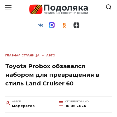
Перейти
к
содержанию
ГЛАВНАЯ СТРАНИЦА
»
АВТО
Toyota Probox обзавелся
набором для превращения в
стиль Land Cruiser 60
АВТОР
ОПУБЛИКОВАНО
Модератор
10.06.2026