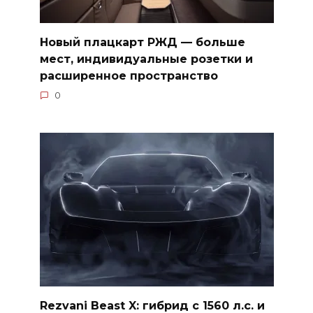
Новый плацкарт РЖД — больше
мест, индивидуальные розетки и
расширенное пространство
0
Rezvani Beast X: гибрид с 1560 л.с. и