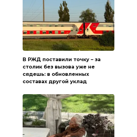
В РЖД поставили точку – за
столик без вызова уже не
сядешь: в обновленных
составах другой уклад