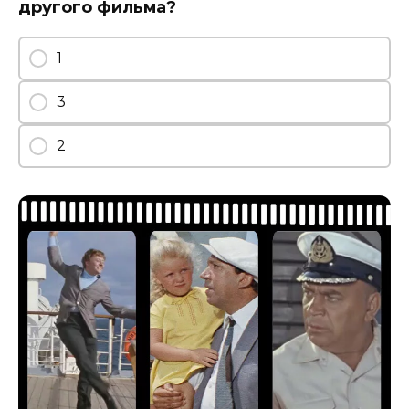
другого фильма?
1
3
2