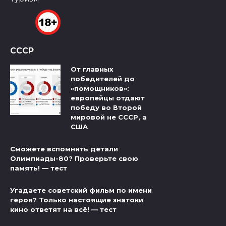
СССР
От главных
победителей до
«помощников»:
европейцы отдают
победу во Второй
мировой не СССР, а
США
Сможете вспомнить детали
Олимпиады-80? Проверьте свою
память! — тест
Угадаете советский фильм по имени
героя? Только настоящие знатоки
кино ответят на всё! — тест