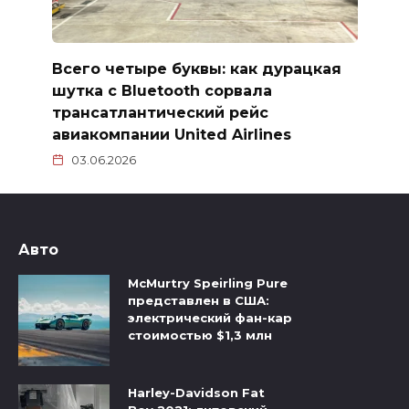
Всего четыре буквы: как дурацкая
шутка с Bluetooth сорвала
трансатлантический рейс
авиакомпании United Airlines
03.06.2026
Авто
McMurtry Speirling Pure
представлен в США:
электрический фан-кар
стоимостью $1,3 млн
Harley-Davidson Fat