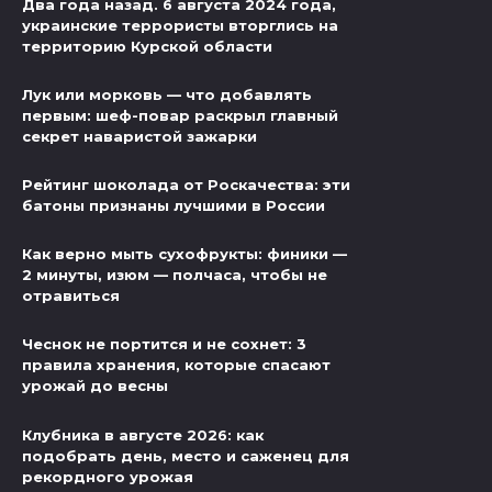
Два года назад. 6 августа 2024 года,
украинские террористы вторглись на
территорию Курской области
Лук или морковь — что добавлять
первым: шеф-повар раскрыл главный
секрет наваристой зажарки
Рейтинг шоколада от Роскачества: эти
батоны признаны лучшими в России
Как верно мыть сухофрукты: финики —
2 минуты, изюм — полчаса, чтобы не
отравиться
Чеснок не портится и не сохнет: 3
правила хранения, которые спасают
урожай до весны
Клубника в августе 2026: как
подобрать день, место и саженец для
рекордного урожая