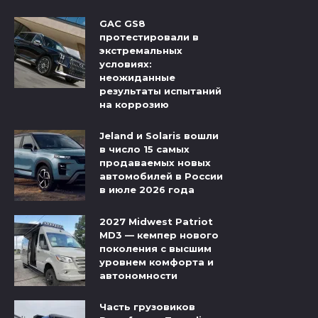
GAC GS8
протестировали в
экстремальных
условиях:
неожиданные
результаты испытаний
на коррозию
Jeland и Solaris вошли
в число 15 самых
продаваемых новых
автомобилей в России
в июле 2026 года
2027 Midwest Patriot
MD3 — кемпер нового
поколения с высшим
уровнем комфорта и
автономности
Часть грузовиков