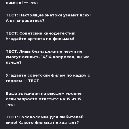
память! — тест
ТЕСТ: Настоящие знатоки узнают всех!
А вы справитесь?
ТЕСТ: Советский кинодетектив!
Угадайте артиста по фильмам!
ТЕСТ: Лишь безнадежные неучи не
смогут осилить 14/14 вопросов, вы же
лучше?
Угадайте советский фильм по кадру с
героем — ТЕСТ
Ваша эрудиция на высшем уровне,
если запросто ответите на 15 из 15 —
тест
ТЕСТ: Головоломка для любителей
кино! Какого фильма не хватает?