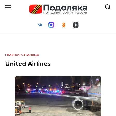
Перейти
к
содержанию
ГЛАВНАЯ СТРАНИЦА
United Airlines