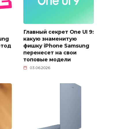
Главный секрет One UI 9:
ung
какую знаменитую
етод
фишку iPhone Samsung
перенесет на свои
топовые модели
03.06.2026