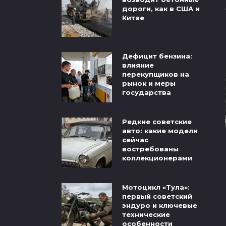
дороги, как в США и
Китае
Дефицит бензина:
влияние
перекупщиков на
рынок и меры
государства
Редкие советские
авто: какие модели
сейчас
востребованы
коллекционерами
Мотоцикл «Тула»:
первый советский
эндуро и ключевые
технические
особенности