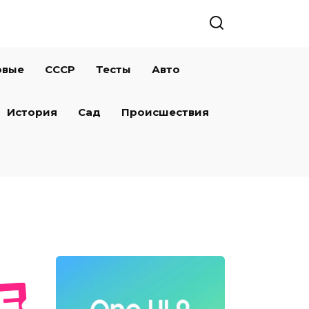
овые
СССР
Тесты
Авто
История
Сад
Происшествия