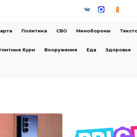
арта
Политика
СВО
Минобороны
Текст
гнитные бури
Вооружение
Еда
Здоровье