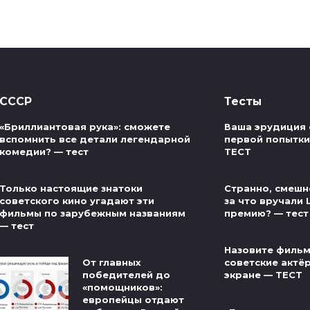
СССР
Тесты
«Бриллиантовая рука»: сможете
Ваша эрудиция 
вспомнить все детали легендарной
первой попытки 
комедии? — тест
ТЕСТ
Только настоящие знатоки
Странно, смешно
советского кино угадают эти
за что вручали
фильмы по зарубежным названиям
премию? — тест
— тест
Назовите фильм
От главных
советские актё
победителей до
экране — ТЕСТ
«помощников»:
европейцы отдают