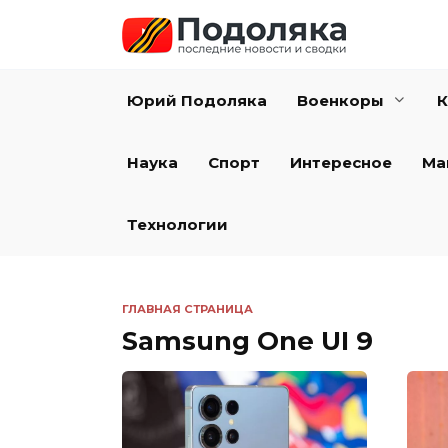
Перейти
к
содержанию
Юрий Подоляка
Военкоры
К
Наука
Спорт
Интересное
Ма
Технологии
ГЛАВНАЯ СТРАНИЦА
Samsung One UI 9