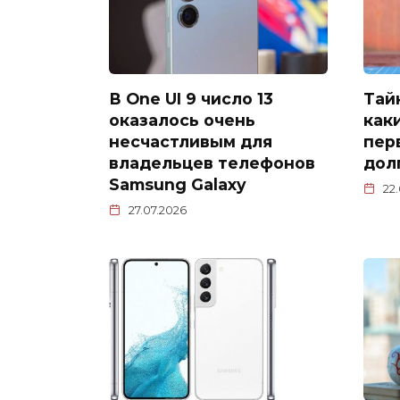
В One UI 9 число 13
Тай
оказалось очень
как
несчастливым для
пер
владельцев телефонов
дол
Samsung Galaxy
22
27.07.2026