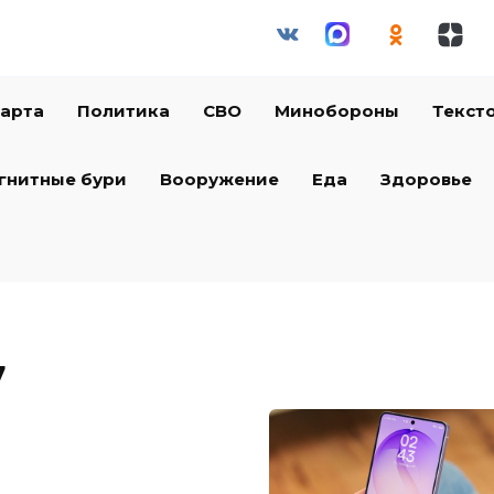
арта
Политика
СВО
Минобороны
Текст
гнитные бури
Вооружение
Еда
Здоровье
7