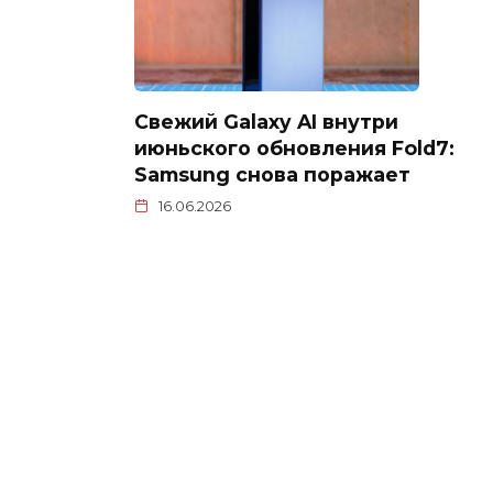
Свежий Galaxy AI внутри
июньского обновления Fold7:
Samsung снова поражает
16.06.2026