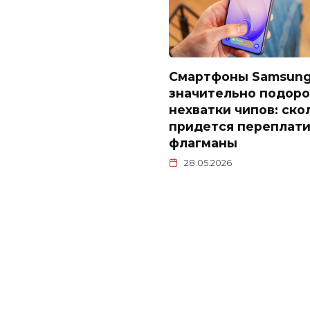
Смартфоны Samsun
значительно подоро
нехватки чипов: ско
придется переплати
флагманы
28.05.2026