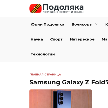
Перейти
к
содержанию
Юрий Подоляка
Военкоры
К
Наука
Спорт
Интересное
Ма
Технологии
ГЛАВНАЯ СТРАНИЦА
Samsung Galaxy Z Fold