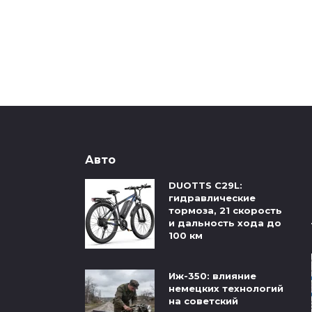
Авто
DUOTTS C29L:
гидравлические
тормоза, 21 скорость
и дальность хода до
100 км
Иж-350: влияние
немецких технологий
на советский