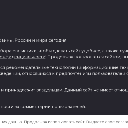
раины, России и мира сегодня
бора статистики, чтобы сделать сайт удобнее, а также л
конфиденциальности
! Продолжая пользоваться сайтом, вы
я рекомендательные технологии (информационные тех
 сведений, относящихся к предпочтениям пользователей с
 и принадлежит владельцам. Данный сайт не имеет отно
нности за комментарии пользователей.
ения данных. Продолжая использовать сайт, Вы даете свое согла