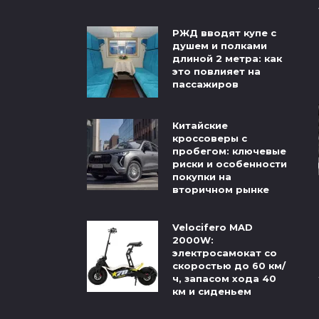
РЖД вводят купе с
душем и полками
длиной 2 метра: как
это повлияет на
пассажиров
Китайские
кроссоверы с
пробегом: ключевые
риски и особенности
покупки на
вторичном рынке
Velocifero MAD
2000W:
электросамокат со
скоростью до 60 км/
ч, запасом хода 40
км и сиденьем