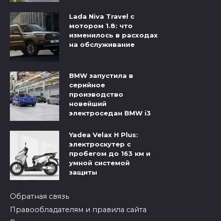
Lada Niva Travel с
мотором 1.8: что
изменилось в расходах
на обслуживание
BMW запустила в
серийное
производство
новейший
электроседан BMW i3
Yadea Velax H Plus:
электроскутер с
пробегом до 163 км и
умной системой
защиты
Обратная связь
Правообладателям и правила сайта