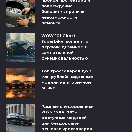
Прокол протектора и
повреждение
боковины: причины
невозможности
ремонта
WOW 101 Ghost
Superbike: концепт с
дерзким дизайном и
сомнительной
функциональностью
Топ кроссоверов до 3
млн рублей: надежные
модели на вторичном
рынке
Рамные внедорожники
2026 года: пять
доступных моделей
для бездорожья
дешевле кроссоверов