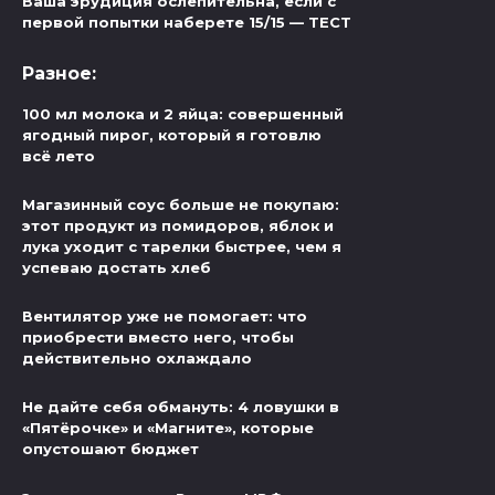
Ваша эрудиция ослепительна, если с
первой попытки наберете 15/15 — ТЕСТ
Разное:
100 мл молока и 2 яйца: совершенный
ягодный пирог, который я готовлю
всё лето
Магазинный соус больше не покупаю:
этот продукт из помидоров, яблок и
лука уходит с тарелки быстрее, чем я
успеваю достать хлеб
Вентилятор уже не помогает: что
приобрести вместо него, чтобы
действительно охлаждало
Не дайте себя обмануть: 4 ловушки в
«Пятёрочке» и «Магните», которые
опустошают бюджет