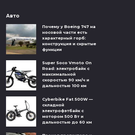
Авто
Почему у Boeing 747 на
носовой части есть
характерный горб:
конструкция и скрытые
функции
Super Soco Vmoto On
Road: электробайк с
максимальной
скоростью 90 км/ч и
дальностью 100 км
Cyberbike Fat 500W —
складной
электрофэтбайк с
мотором 500 Вт и
дальностью до 60 км