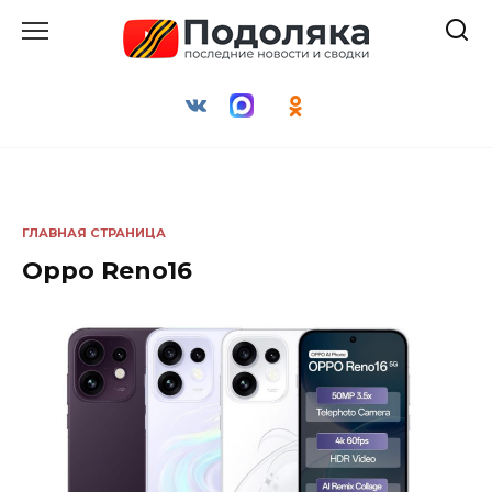
Перейти
к
содержанию
ГЛАВНАЯ СТРАНИЦА
Oppo Reno16