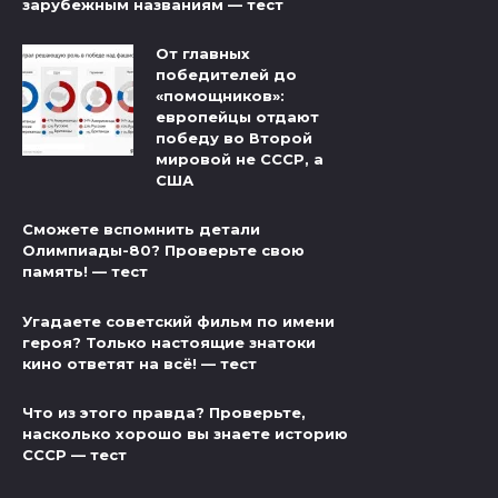
зарубежным названиям — тест
От главных
победителей до
«помощников»:
европейцы отдают
победу во Второй
мировой не СССР, а
США
Сможете вспомнить детали
Олимпиады-80? Проверьте свою
память! — тест
Угадаете советский фильм по имени
героя? Только настоящие знатоки
кино ответят на всё! — тест
Что из этого правда? Проверьте,
насколько хорошо вы знаете историю
СССР — тест