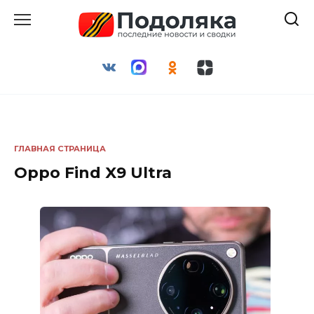
Перейти
к
содержанию
ГЛАВНАЯ СТРАНИЦА
Oppo Find X9 Ultra