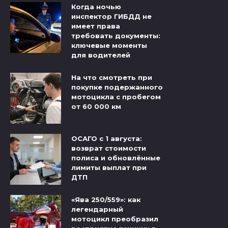
Когда ночью
инспектор ГИБДД не
имеет права
требовать документы:
ключевые моменты
для водителей
На что смотреть при
покупке подержанного
мотоцикла с пробегом
от 60 000 км
ОСАГО с 1 августа:
возврат стоимости
полиса и обновлённые
лимиты выплат при
ДТП
«Ява 250/559»: как
легендарный
мотоцикл преобразил