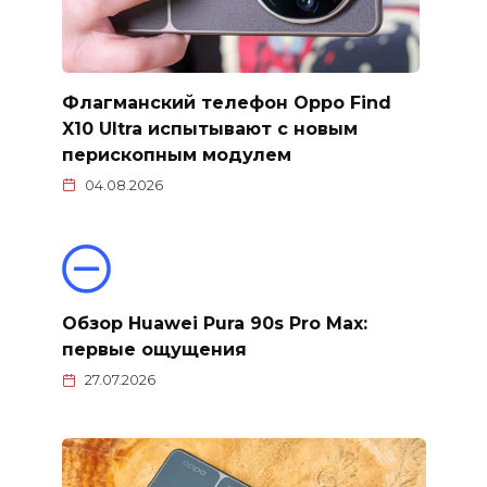
Флагманский телефон Oppo Find
X10 Ultra испытывают с новым
перископным модулем
04.08.2026
Обзор Huawei Pura 90s Pro Мax:
первые ощущения
27.07.2026