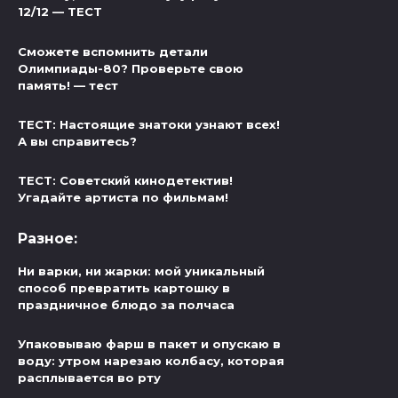
12/12 — ТЕСТ
Сможете вспомнить детали
Олимпиады-80? Проверьте свою
память! — тест
ТЕСТ: Настоящие знатоки узнают всех!
А вы справитесь?
ТЕСТ: Советский кинодетектив!
Угадайте артиста по фильмам!
Разное:
Ни варки, ни жарки: мой уникальный
способ превратить картошку в
праздничное блюдо за полчаса
Упаковываю фарш в пакет и опускаю в
воду: утром нарезаю колбасу, которая
расплывается во рту