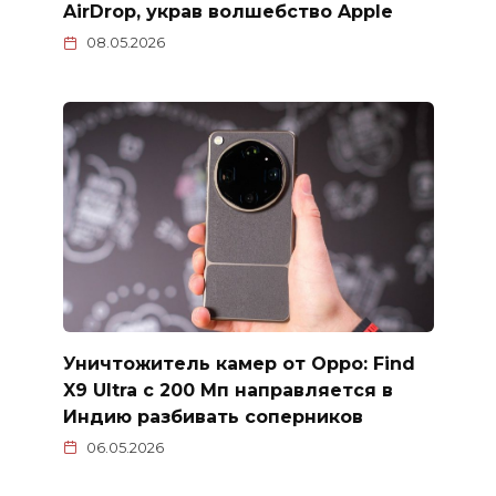
AirDrop, украв волшебство Apple
08.05.2026
Уничтожитель камер от Oppo: Find
X9 Ultra с 200 Мп направляется в
Индию разбивать соперников
06.05.2026