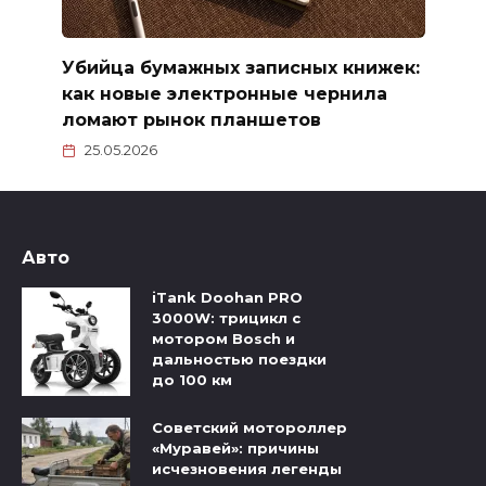
Убийца бумажных записных книжек:
как новые электронные чернила
ломают рынок планшетов
25.05.2026
Авто
iTank Doohan PRO
3000W: трицикл с
мотором Bosch и
дальностью поездки
до 100 км
Советский мотороллер
«Муравей»: причины
исчезновения легенды