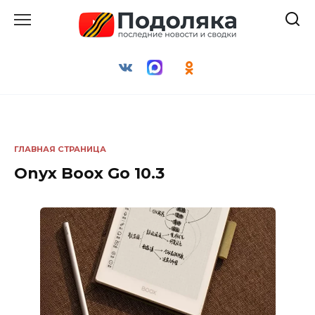
Перейти
к
содержанию
ГЛАВНАЯ СТРАНИЦА
Onyx Boox Go 10.3