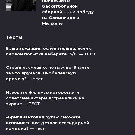
принесшего
баскетбольной
сборной СССР победу
на Олимпиаде в
Мюнхене
Тесты
Ваша эрудиция ослепительна, если с
первой попытки наберете 15/15 — ТЕСТ
Странно, смешно, но научно! Знаете,
за что вручали Шнобелевскую
премию? — тест
Назовите фильм, в котором эти
советские актёры встречались на
экране — ТЕСТ
«Бриллиантовая рука»: сможете
вспомнить все детали легендарной
комедии? — тест