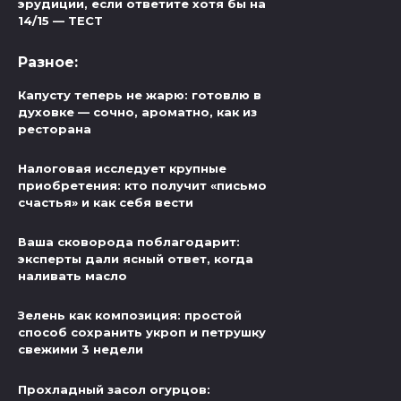
эрудиции, если ответите хотя бы на
14/15 — ТЕСТ
Разное:
Капусту теперь не жарю: готовлю в
духовке — сочно, ароматно, как из
ресторана
Налоговая исследует крупные
приобретения: кто получит «письмо
счастья» и как себя вести
Ваша сковорода поблагодарит:
эксперты дали ясный ответ, когда
наливать масло
Зелень как композиция: простой
способ сохранить укроп и петрушку
свежими 3 недели
Прохладный засол огурцов: