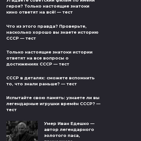
Угадаете советский фильм по имени
героя? Только настоящие знатоки
кино ответят на всё! — тест
Что из этого правда? Проверьте,
насколько хорошо вы знаете историю
СССР — тест
Только настоящие знатоки истории
ответят на все вопросы о
достижениях СССР — тест
СССР в деталях: сможете вспомнить
то, что знали раньше? — тест
Испытайте свою память: узнаете ли вы
легендарные игрушки времён СССР? —
тест
Умер Иван Едешко —
автор легендарного
золотого паса,