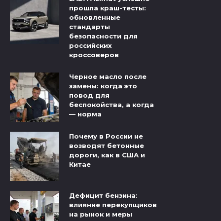
прошла краш-тесты:
обновленные
стандарты
безопасности для
российских
кроссоверов
Черное масло после
замены: когда это
повод для
беспокойства, а когда
— норма
Почему в России не
возводят бетонные
дороги, как в США и
Китае
Дефицит бензина:
влияние перекупщиков
на рынок и меры