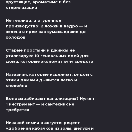
хрустящие, ароматные и без
стерилизации
Не теплица, а огуречное
производство: 2 ложки в ведро — и
зеленцы прем как сумасшедшие до
холодов
Старые простыни и джинсы не
утилизирую: 10 гениальных идей для
дома, которые экономят кучу средств
Названия, которые исцеляют: рядом с
этими дамами дышится легко и
спокойно
Волосы забивают канализацию? Нужен
1 инструмент — и сантехник не
требуется
Никакой химии в августе: рецепт
удобрения кабачков из золы, шелухи и