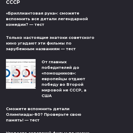
СССР
«Бриллиантовая рука»: сможете
вспомнить все детали легендарной
комедии? — тест
Только настоящие знатоки советского
кино угадают эти фильмы по
зарубежным названиям — тест
От главных
победителей до
«помощников»:
европейцы отдают
победу во Второй
мировой не СССР, а
США
Сможете вспомнить детали
Олимпиады-80? Проверьте свою
память! — тест