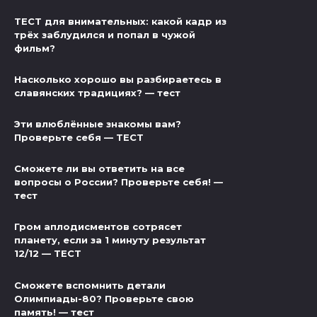
ТЕСТ для внимательных: какой кадр из
трёх заблудился и попал в чужой
фильм?
Насколько хорошо вы разбираетесь в
славянских традициях? — тест
Эти влюблённые знакомы вам?
Проверьте себя — ТЕСТ
Сможете ли вы ответить на все
вопросы о России? Проверьте себя! —
тест
Гром аплодисментов сотрясет
планету, если за 1 минуту результат
12/12 — ТЕСТ
Сможете вспомнить детали
Олимпиады-80? Проверьте свою
память! — тест