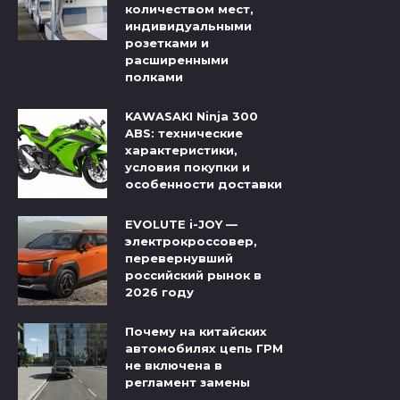
количеством мест,
индивидуальными
розетками и
расширенными
полками
KAWASAKI Ninja 300
ABS: технические
характеристики,
условия покупки и
особенности доставки
EVOLUTE i-JOY —
электрокроссовер,
перевернувший
российский рынок в
2026 году
Почему на китайских
автомобилях цепь ГРМ
не включена в
регламент замены