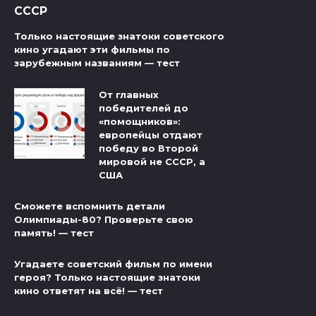
СССР
Только настоящие знатоки советского
кино угадают эти фильмы по
зарубежным названиям — тест
От главных
победителей до
«помощников»:
европейцы отдают
победу во Второй
мировой не СССР, а
США
Сможете вспомнить детали
Олимпиады-80? Проверьте свою
память! — тест
Угадаете советский фильм по имени
героя? Только настоящие знатоки
кино ответят на всё! — тест