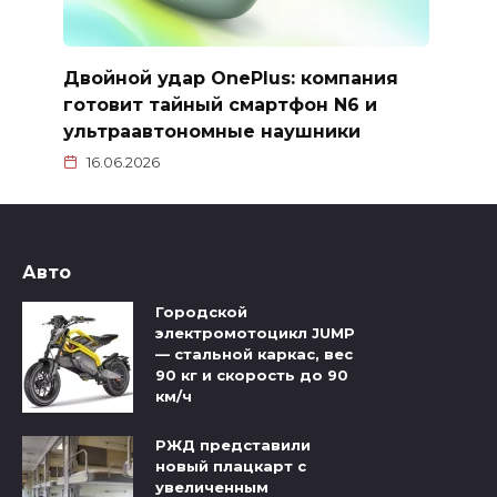
Двойной удар OnePlus: компания
готовит тайный смартфон N6 и
ультраавтономные наушники
16.06.2026
Авто
Городской
электромотоцикл JUMP
— стальной каркас, вес
90 кг и скорость до 90
км/ч
РЖД представили
новый плацкарт с
увеличенным