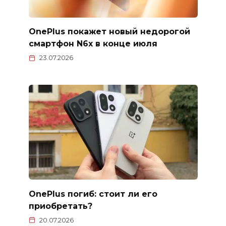
OnePlus покажет новый недорогой
смартфон N6x в конце июля
23.07.2026
OnePlus погиб: стоит ли его
приобретать?
20.07.2026