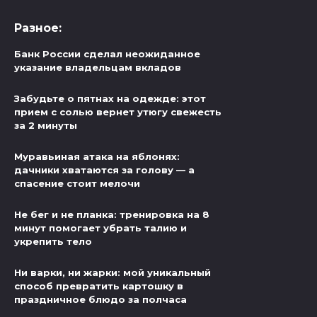
Разное:
Банк России сделал неожиданное
указание владельцам вкладов
Забудьте о пятнах на одежде: этот
прием с солью вернет утюгу свежесть
за 2 минуты
Муравьиная атака на яблонях:
дачники хватаются за голову — а
спасение стоит мелочи
Не бег и не планка: тренировка на 8
минут помогает убрать талию и
укрепить тело
Ни варки, ни жарки: мой уникальный
способ превратить картошку в
праздничное блюдо за полчаса