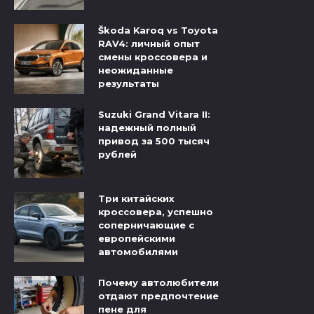
Škoda Karoq vs Toyota
RAV4: личный опыт
смены кроссовера и
неожиданные
результаты
Suzuki Grand Vitara II:
надежный полный
привод за 500 тысяч
рублей
Три китайских
кроссовера, успешно
соперничающие с
европейскими
автомобилями
Почему автолюбители
отдают предпочтение
пене для