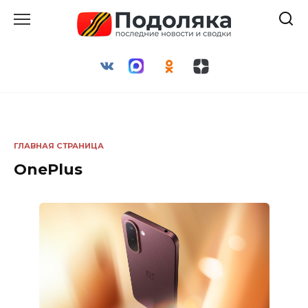
Перейти
к
содержанию
ГЛАВНАЯ СТРАНИЦА
OnePlus