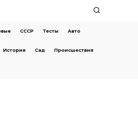
овые
СССР
Тесты
Авто
История
Сад
Происшествия