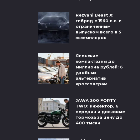
Rezvani Beast X:
гибрид с 1560 л.с. и
ограниченным
выпуском всего в 5
экземпляров
Японские
компактвэны до
миллиона рублей: 6
удобных
альтернатив
кроссоверам
JAWA 300 FORTY
TWO: инжектор, 6
передач и дисковые
тормоза за цену до
400 тысяч