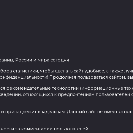
раины, России и мира сегодня
бора статистики, чтобы сделать сайт удобнее, а также л
конфиденциальности
! Продолжая пользоваться сайтом, вы
я рекомендательные технологии (информационные тех
 сведений, относящихся к предпочтениям пользователей с
 и принадлежит владельцам. Данный сайт не имеет отно
нности за комментарии пользователей.