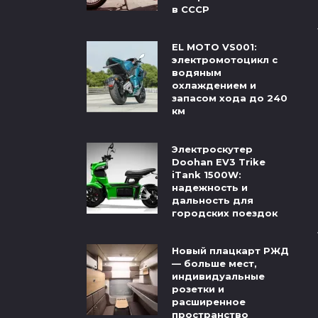
в СССР
EL MOTO VS001:
электромотоцикл с
водяным
охлаждением и
запасом хода до 240
км
Электроскутер
Doohan EV3 Trike
iTank 1500W:
надежность и
дальность для
городских поездок
Новый плацкарт РЖД
— больше мест,
индивидуальные
розетки и
расширенное
пространство