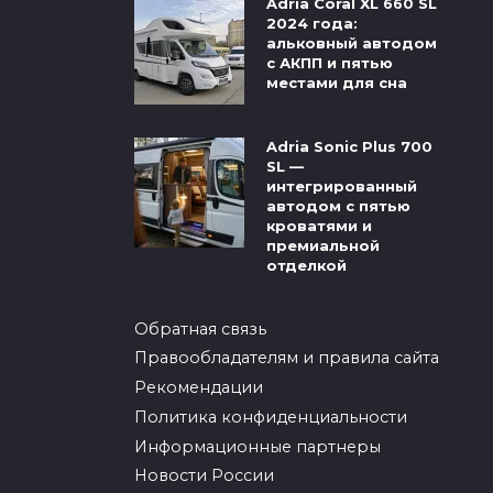
Adria Coral XL 660 SL
2024 года:
альковный автодом
с АКПП и пятью
местами для сна
Adria Sonic Plus 700
SL —
интегрированный
автодом с пятью
кроватями и
премиальной
отделкой
Обратная связь
Правообладателям и правила сайта
Рекомендации
Политика конфиденциальности
Информационные партнеры
Новости России