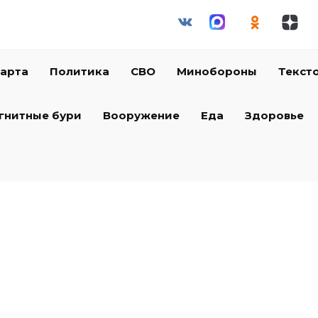
арта
Политика
СВО
Минобороны
Текст
гнитные бури
Вооружение
Еда
Здоровье