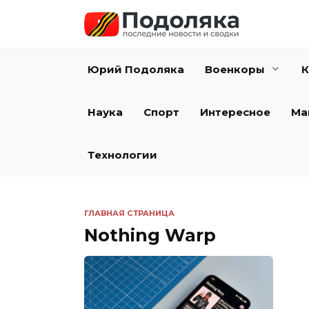
Перейти
к
содержанию
Юрий Подоляка
Военкоры
К
Наука
Спорт
Интересное
Ма
Технологии
ГЛАВНАЯ СТРАНИЦА
Nothing Warp