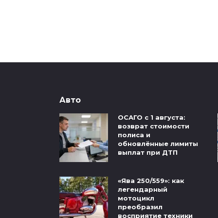
Авто
ОСАГО с 1 августа:
возврат стоимости
полиса и
обновлённые лимиты
выплат при ДТП
«Ява 250/559»: как
легендарный
мотоцикл
преобразил
восприятие техники