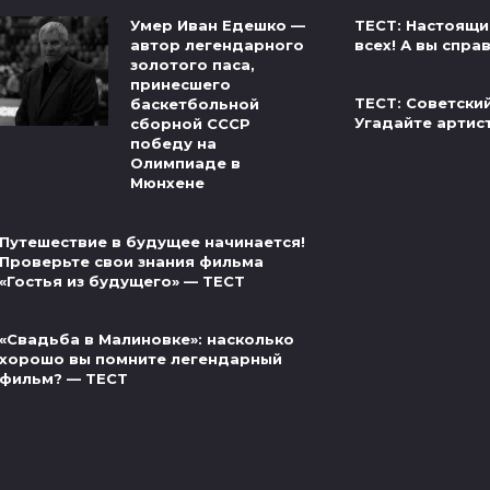
ТЕСТ: Настоящи
Умер Иван Едешко —
всех! А вы спра
автор легендарного
золотого паса,
принесшего
ТЕСТ: Советски
баскетбольной
Угадайте артис
сборной СССР
победу на
Олимпиаде в
Мюнхене
Путешествие в будущее начинается!
Проверьте свои знания фильма
«Гостья из будущего» — ТЕСТ
«Свадьба в Малиновке»: насколько
хорошо вы помните легендарный
фильм? — ТЕСТ