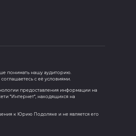
учше понимать нашу аудиторию.
 соглашаетесь с её условиями.
нологии предоставления информации на
ети "Интернет", находящихся на
шения к Юрию Подоляке и не является его