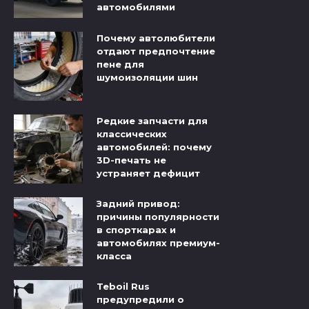
автомобилями
Почему автолюбители
отдают предпочтение
пене для
шумоизоляции шин
Редкие запчасти для
классических
автомобилей: почему
3D-печать не
устраняет дефицит
Задний привод:
причины популярности
в спорткарах и
автомобилях премиум-
класса
Teboil Rus
предупредили о