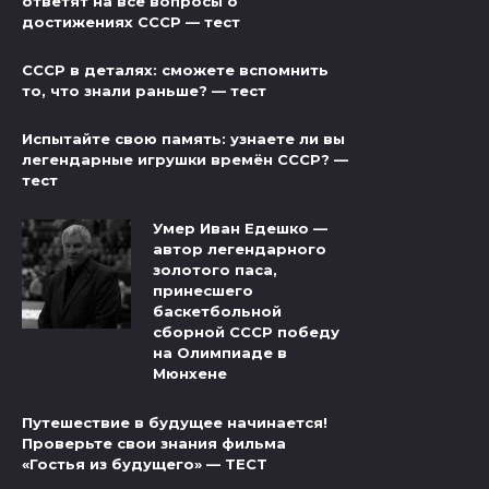
ответят на все вопросы о
достижениях СССР — тест
СССР в деталях: сможете вспомнить
то, что знали раньше? — тест
Испытайте свою память: узнаете ли вы
легендарные игрушки времён СССР? —
тест
Умер Иван Едешко —
автор легендарного
золотого паса,
принесшего
баскетбольной
сборной СССР победу
на Олимпиаде в
Мюнхене
Путешествие в будущее начинается!
Проверьте свои знания фильма
«Гостья из будущего» — ТЕСТ