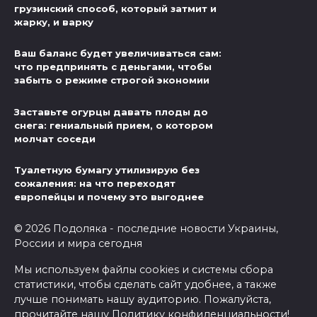
грузинский способ, который затмит и
жарку, и варку
Ваш баланс будет увеличиваться сам:
что предпринять с деньгами, чтобы
забыть о режиме строгой экономии
Заставьте огурцы давать плоды до
снега: гениальный прием, о котором
молчат соседи
Туалетную бумагу утилизирую без
сожаления: на что переходят
европейцы и почему это выгоднее
© 2026 Подоляка - последние новости Украины,
России и мира сегодня
Мы используем файлы cookies и системы сбора
статистики, чтобы сделать сайт удобнее, а также
лучше понимать нашу аудиторию. Пожалуйста,
прочитайте нашу
Политику конфиденциальности
!