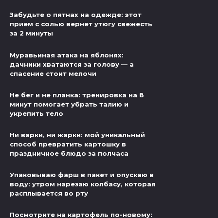
Забудьте о пятнах на одежде: этот
прием с солью вернет утюгу свежесть
за 2 минуты
Муравьиная атака на яблонях:
дачники хватаются за голову — а
спасение стоит мелочи
Не бег и не планка: тренировка на 8
минут помогает убрать талию и
укрепить тело
Ни варки, ни жарки: мой уникальный
способ превратить картошку в
праздничное блюдо за полчаса
Упаковываю фарш в пакет и опускаю в
воду: утром нарезаю колбасу, которая
расплывается во рту
Посмотрите на картофель по-новому: