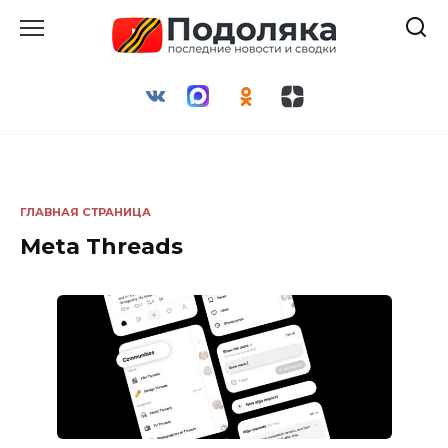
Перейти
к
содержанию
ГЛАВНАЯ СТРАНИЦА
Meta Threads