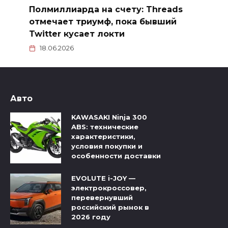
Полмиллиарда на счету: Threads
отмечает триумф, пока бывший
Twitter кусает локти
18.06.2026
Авто
KAWASAKI Ninja 300
ABS: технические
характеристики,
условия покупки и
особенности доставки
EVOLUTE i-JOY —
электрокроссовер,
перевернувший
российский рынок в
2026 году