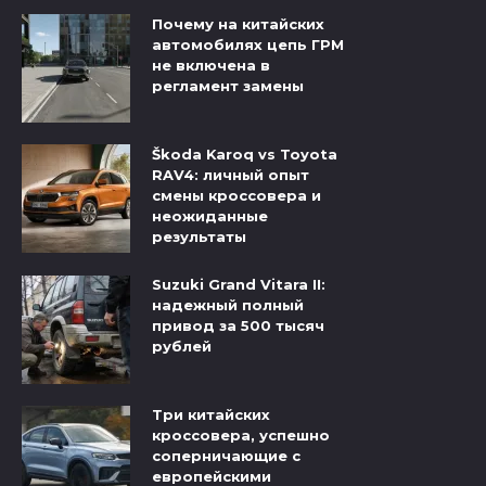
Почему на китайских
автомобилях цепь ГРМ
не включена в
регламент замены
Škoda Karoq vs Toyota
RAV4: личный опыт
смены кроссовера и
неожиданные
результаты
Suzuki Grand Vitara II:
надежный полный
привод за 500 тысяч
рублей
Три китайских
кроссовера, успешно
соперничающие с
европейскими