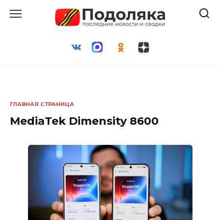
Перейти
к
содержанию
ГЛАВНАЯ СТРАНИЦА
MediaTek Dimensity 8600