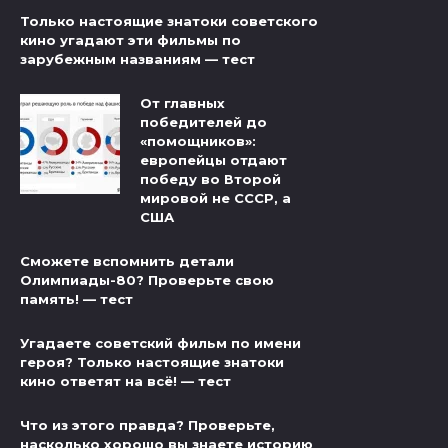
Только настоящие знатоки советского
кино угадают эти фильмы по
зарубежным названиям — тест
От главных
победителей до
«помощников»:
европейцы отдают
победу во Второй
мировой не СССР, а
США
Сможете вспомнить детали
Олимпиады-80? Проверьте свою
память! — тест
Угадаете советский фильм по имени
героя? Только настоящие знатоки
кино ответят на всё! — тест
Что из этого правда? Проверьте,
насколько хорошо вы знаете историю