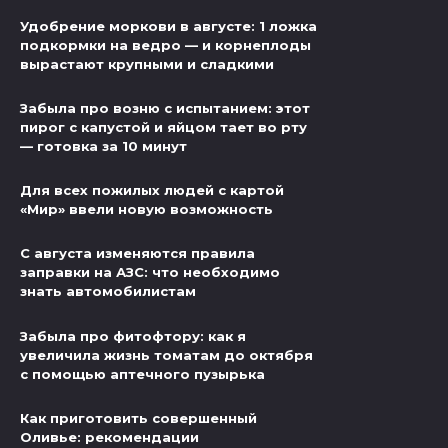
Удобрение моркови в августе: 1 ложка
подкормки на ведро — и корнеплоды
вырастают крупными и сладкими
Забыла про возню с испытанием: этот
пирог с капустой и яйцом тает во рту
— готовка за 10 минут
Для всех пожилых людей с картой
«Мир» ввели новую возможность
С августа изменяются правила
заправки на АЗС: что необходимо
знать автомобилистам
Забыла про фитофтору: как я
увеличила жизнь томатам до октября
с помощью аптечного пузырька
Как приготовить совершенный
Оливье: рекомендации