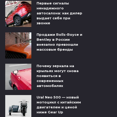
Первые сигналы
ненадежного
автосалона: как дилер
выдает себя при
звонке
Продажи Rolls-Royce и
Bentley в России
внезапно превзошли
массовые бренды
Почему зеркала на
крыльях могут снова
появиться в
современных
автомобилях
Ural Neo 500 — новый
мотоцикл с китайским
двигателем и ценой
ниже Gear Up