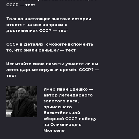
СССР — тест
Только настоящие знатоки истории
ответят на все вопросы о
достижениях СССР — тест
СССР в деталях: сможете вспомнить
то, что знали раньше? — тест
Испытайте свою память: узнаете ли вы
легендарные игрушки времён СССР? —
тест
Умер Иван Едешко —
автор легендарного
золотого паса,
принесшего
баскетбольной
сборной СССР победу
на Олимпиаде в
Мюнхене