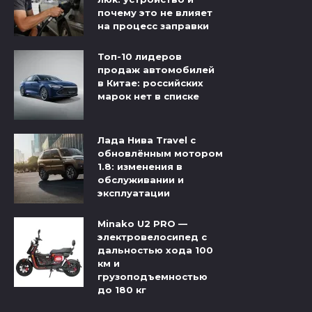
почему это не влияет
на процесс заправки
Топ-10 лидеров
продаж автомобилей
в Китае: российских
марок нет в списке
Лада Нива Travel с
обновлённым мотором
1.8: изменения в
обслуживании и
эксплуатации
Minako U2 PRO —
электровелосипед с
дальностью хода 100
км и
грузоподъемностью
до 180 кг