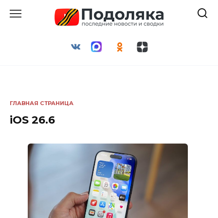
Перейти
к
содержанию
ГЛАВНАЯ СТРАНИЦА
iOS 26.6