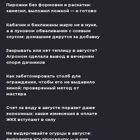
Пирожки без формовки и раскатки:
замесил, выложил ложкой — и готово
Кабачки и баклажаны жарю не в муке,
а в луковом обваливании с соевым
соусом: домашние дерутся за добавку
Закрывать или нет теплицу в августе?
Агроном сделала вывод в вечернем
споре дачников
Как забетонировать столб для
ограждения, чтобы его не выдавило
зимой: проверенный метод от
мастера
Счет за воду в августе поразит даже
экономных: какие изменения в оплате
ЖКХ вступают в силу
Не выдергивайте огурцы в августе:
выполните эту процедуру — и они