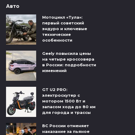
Авто
Мотоцикл «Тула»:
первый советский
эндуро и ключевые
технические
особенности
Geely повысила цены
на четыре кроссовера
в России: подробности
изменений
GT U2 PRO:
электроскутер с
мотором 1500 Вт и
запасом хода до 80 км
для города и трассы
ВС России отменяет
наказание за пьяное