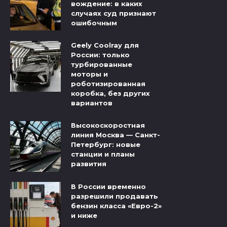
вождение: в каких
случаях суд признают
ошибочным
Geely Coolray для
России: только
турбированные
моторы и
роботизированная
коробка, без других
вариантов
Высокоскоростная
линия Москва — Санкт-
Петербург: новые
станции и планы
развития
В России временно
разрешили продавать
бензин класса «Евро-2»
и ниже