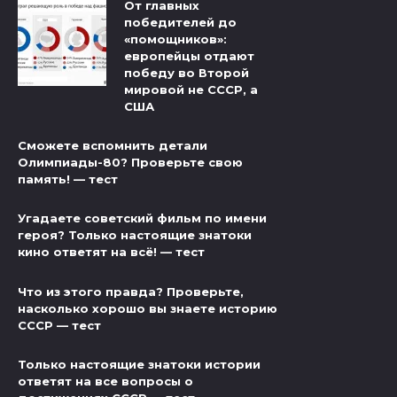
От главных
победителей до
«помощников»:
европейцы отдают
победу во Второй
мировой не СССР, а
США
Сможете вспомнить детали
Олимпиады-80? Проверьте свою
память! — тест
Угадаете советский фильм по имени
героя? Только настоящие знатоки
кино ответят на всё! — тест
Что из этого правда? Проверьте,
насколько хорошо вы знаете историю
СССР — тест
Только настоящие знатоки истории
ответят на все вопросы о