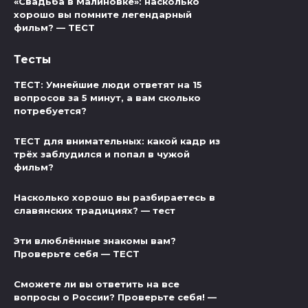
«Свадьба в Малиновке»: насколько
хорошо вы помните легендарный
фильм? — ТЕСТ
Тесты
ТЕСТ: Умнейшие люди ответят на 15
вопросов за 5 минут, а вам сколько
потребуется?
ТЕСТ для внимательных: какой кадр из
трёх заблудился и попал в чужой
фильм?
Насколько хорошо вы разбираетесь в
славянских традициях? — тест
Эти влюблённые знакомы вам?
Проверьте себя — ТЕСТ
Сможете ли вы ответить на все
вопросы о России? Проверьте себя! —