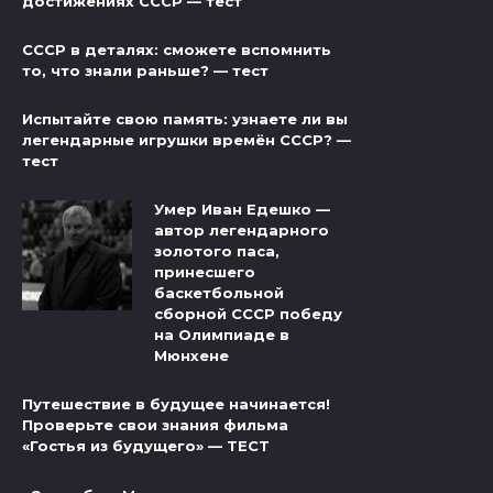
достижениях СССР — тест
СССР в деталях: сможете вспомнить
то, что знали раньше? — тест
Испытайте свою память: узнаете ли вы
легендарные игрушки времён СССР? —
тест
Умер Иван Едешко —
автор легендарного
золотого паса,
принесшего
баскетбольной
сборной СССР победу
на Олимпиаде в
Мюнхене
Путешествие в будущее начинается!
Проверьте свои знания фильма
«Гостья из будущего» — ТЕСТ