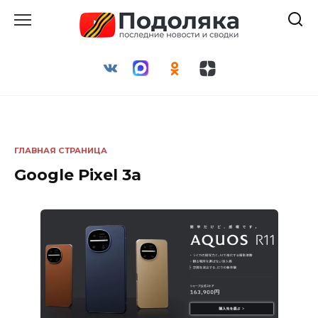
Перейти
к
содержанию
ГЛАВНАЯ СТРАНИЦА
Google Pixel 3a