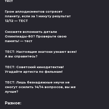
тест
Гром аплодисментов сотрясет
планету, если за 1 минуту результат
12/12 — ТЕСТ
Сможете вспомнить детали
Олимпиады-80? Проверьте свою
память! — тест
ТЕСТ: Настоящие знатоки узнают всех!
А вы справитесь?
ТЕСТ: Советский кинодетектив!
Угадайте артиста по фильмам!
ТЕСТ: Лишь безнадежные неучи не
смогут осилить 14/14 вопросов, вы же
лучше?
Разное: