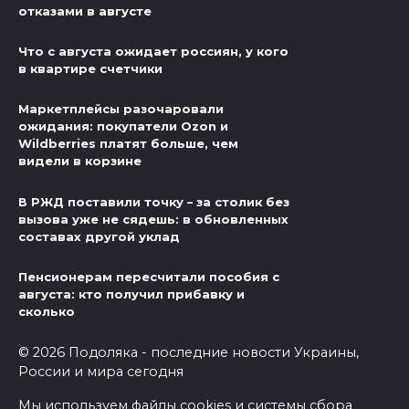
отказами в августе
Что с августа ожидает россиян, у кого
в квартире счетчики
Маркетплейсы разочаровали
ожидания: покупатели Ozon и
Wildberries платят больше, чем
видели в корзине
В РЖД поставили точку – за столик без
вызова уже не сядешь: в обновленных
составах другой уклад
Пенсионерам пересчитали пособия с
августа: кто получил прибавку и
сколько
© 2026 Подоляка - последние новости Украины,
России и мира сегодня
Мы используем файлы cookies и системы сбора