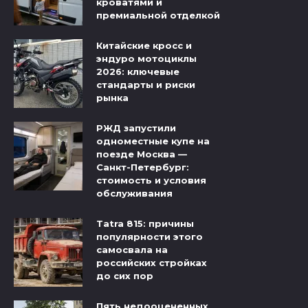
кроватями и
премиальной отделкой
Китайские кросс и
эндуро мотоциклы
2026: ключевые
стандарты и риски
рынка
РЖД запустили
одноместные купе на
поезде Москва —
Санкт-Петербург:
стоимость и условия
обслуживания
Tatra 815: причины
популярности этого
самосвала на
российских стройках
до сих пор
Пять недооцененных