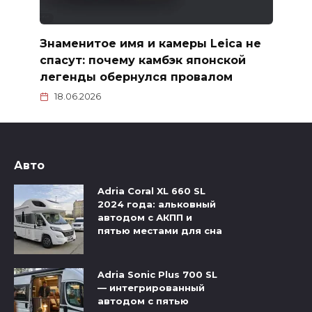
Знаменитое имя и камеры Leica не
спасут: почему камбэк японской
легенды обернулся провалом
18.06.2026
Авто
Adria Coral XL 660 SL
2024 года: альковный
автодом с АКПП и
пятью местами для сна
Adria Sonic Plus 700 SL
— интегрированный
автодом с пятью