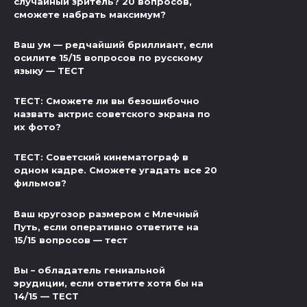
случайный зритель? 20 вопросов,
сможете набрать максимум?
Ваш ум — редчайший бриллиант, если
осилите 15/15 вопросов по русскому
языку — ТЕСТ
ТЕСТ: Сможете ли вы безошибочно
назвать актрис советского экрана по
их фото?
ТЕСТ: Советский кинематограф в
одном кадре. Сможете угадать все 20
фильмов?
Ваш кругозор размером с Млечный
Путь, если оперативно ответите на
15/15 вопросов — тест
Вы – обладатель гениальной
эрудиции, если ответите хотя бы на
14/15 — ТЕСТ