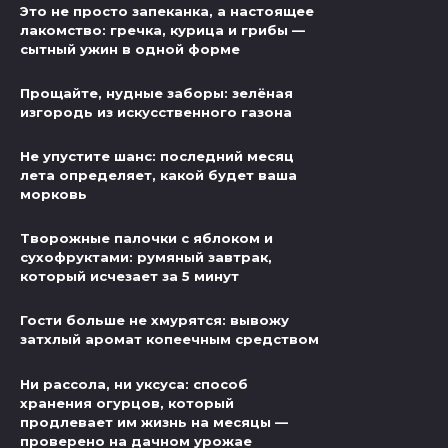
Это не просто запеканка, а настоящее
лакомство: гречка, курица и грибы —
сытный ужин в одной форме
Прощайте, нудные заборы: зелёная
изгородь из искусственного газона
Не упустите шанс: последний месяц
лета определяет, какой будет ваша
морковь
Творожные палочки с яблоком и
сухофруктами: румяный завтрак,
который исчезает за 5 минут
Гости больше не хмурятся: вывожу
затхлый аромат копеечным средством
Ни рассола, ни уксуса: способ
хранения огурцов, который
продлевает им жизнь на месяцы —
проверено на дачном урожае