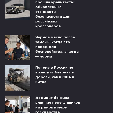
прошла краш-тесты:
обновленные
стандарты
безопасности для
российских
кроссоверов
Черное масло после
замены: когда это
повод для
беспокойства, а когда
— норма
Почему в России не
возводят бетонные
дороги, как в США и
Китае
Дефицит бензина:
влияние перекупщиков
на рынок и меры
государства