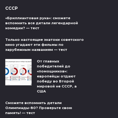
СССР
«Бриллиантовая рука»: сможете
вспомнить все детали легендарной
комедии? — тест
Только настоящие знатоки советского
кино угадают эти фильмы по
зарубежным названиям — тест
От главных
победителей до
«помощников»:
европейцы отдают
победу во Второй
мировой не СССР, а
США
Сможете вспомнить детали
Олимпиады-80? Проверьте свою
память! — тест