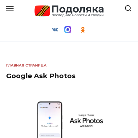
Перейти
к
содержанию
ГЛАВНАЯ СТРАНИЦА
Google Ask Photos