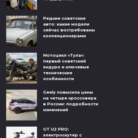
Редкие советские
авто: какие модели
сейчас востребованы
коллекционерами
Мотоцикл «Тула»:
первый советский
эндуро и ключевые
технические
особенности
Geely повысила цены
на четыре кроссовера
в России: подробности
изменений
GT U2 PRO:
электроскутер с