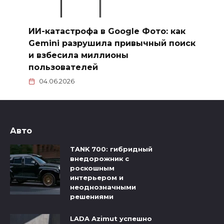
ИИ-катастрофа в Google Фото: как
Gemini разрушила привычный поиск
и взбесила миллионы
пользователей
04.06.2026
Авто
TANK 700: гибридный
внедорожник с
роскошным
интерьером и
неоднозначными
решениями
LADA Azimut успешно