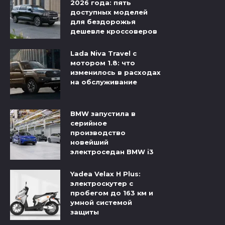
2026 года: пять
доступных моделей
для бездорожья
дешевле кроссоверов
Lada Niva Travel с
мотором 1.8: что
изменилось в расходах
на обслуживание
BMW запустила в
серийное
производство
новейший
электроседан BMW i3
Yadea Velax H Plus:
электроскутер с
пробегом до 163 км и
умной системой
защиты