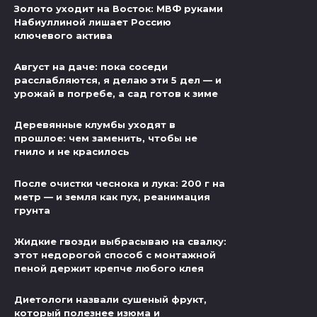
Золото уходит на Восток: МВФ руками
Набиуллиной лишает Россию
ключевого актива
Август на даче: пока соседи
расслабляются, я делаю эти 5 дел — и
урожай в погребе, а сад готов к зиме
Деревянные клумбы уходят в
прошлое: чем заменить, чтобы не
гнило и не красилось
После очистки чеснока и лука: 200 г на
метр — и земля как пух, реанимация
грунта
Жидкие гвозди выбрасываю на свалку:
этот недорогой способ с монтажной
пеной держит крепче любого клея
Диетологи назвали сушеный фрукт,
который полезнее изюма и