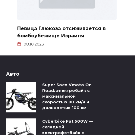
Певица Глюкоза отсиживается в
бомбоубежище Израиля
08.10.2023
Авто
Super Soco Vmoto On
Road: электробайк с
максимальной
скоростью 90 км/ч и
дальностью 100 км
Cyberbike Fat 500W —
складной
электрофэтбайк с