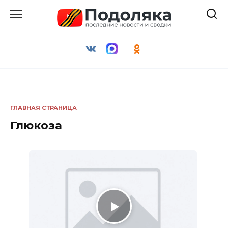
Перейти
к
содержанию
ГЛАВНАЯ СТРАНИЦА
Глюкоза