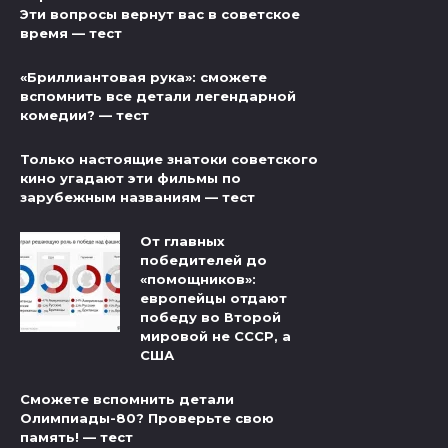
Эти вопросы вернут вас в советское
время — тест
«Бриллиантовая рука»: сможете
вспомнить все детали легендарной
комедии? — тест
Только настоящие знатоки советского
кино угадают эти фильмы по
зарубежным названиям — тест
От главных
победителей до
«помощников»:
европейцы отдают
победу во Второй
мировой не СССР, а
США
Сможете вспомнить детали
Олимпиады-80? Проверьте свою
память! — тест