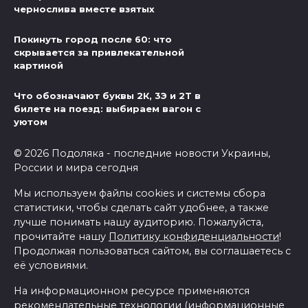
чернослива вместе взятых
Покинуть город после 60: что
скрывается за привлекательной
картиной
Что обозначают буквы 2К, 3Э и 2Т в
билете на поезд: выбираем вагон с
уютом
© 2026 Подоляка - последние новости Украины,
России и мира сегодня
Мы используем файлы cookies и системы сбора
статистики, чтобы сделать сайт удобнее, а также
лучше понимать нашу аудиторию. Пожалуйста,
прочитайте нашу
Политику конфиденциальности
!
Продолжая пользоваться сайтом, вы соглашаетесь с
её условиями.
На информационном ресурсе применяются
рекомендательные технологии (информационные