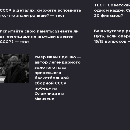
ТЕСТ: Советски
одном кадре. С
СССР в деталях: сможете вспомнить
20 фильмов?
то, что знали раньше? — тест
Ваш кругозор р
Испытайте свою память: узнаете ли
Путь, если опер
вы легендарные игрушки времён
15/15 вопросов 
СССР? — тест
Умер Иван Едешко —
автор легендарного
золотого паса,
принесшего
баскетбольной
сборной СССР
победу на
Олимпиаде в
Мюнхене