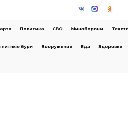
арта
Политика
СВО
Минобороны
Текст
гнитные бури
Вооружение
Еда
Здоровье