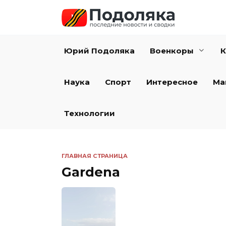
Перейти
к
содержанию
Юрий Подоляка
Военкоры
К
Наука
Спорт
Интересное
Ма
Технологии
ГЛАВНАЯ СТРАНИЦА
Gardena