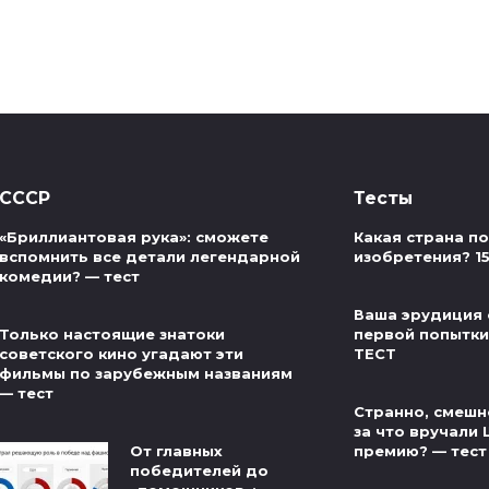
СССР
Тесты
«Бриллиантовая рука»: сможете
Какая страна п
вспомнить все детали легендарной
изобретения? 1
комедии? — тест
Ваша эрудиция 
Только настоящие знатоки
первой попытки 
советского кино угадают эти
ТЕСТ
фильмы по зарубежным названиям
— тест
Странно, смешно
за что вручали
От главных
премию? — тест
победителей до