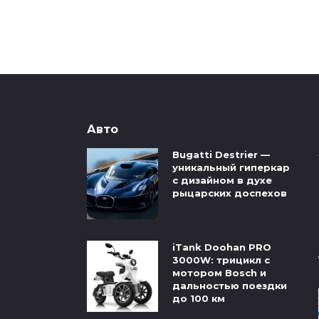
Авто
Bugatti Destrier —
уникальный гиперкар
с дизайном в духе
рыцарских доспехов
iTank Doohan PRO
3000W: трицикл с
мотором Bosch и
дальностью поездки
до 100 км