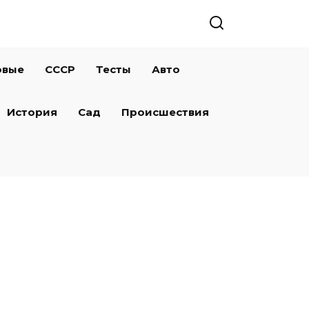
овые
СССР
Тесты
Авто
История
Сад
Происшествия