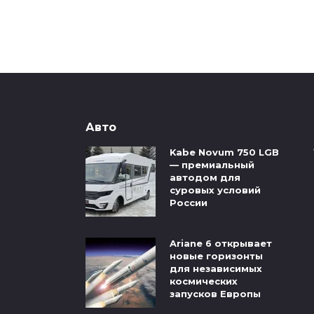
Авто
Kabe Novum 750 LGB
— премиальный
автодом для
суровых условий
России
Ariane 6 открывает
новые горизонты
для независимых
космических
запусков Европы