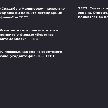
ТЕСТ: Советское
«Свадьба в Малиновке»: насколько
экрана. Определ
хорошо вы помните легендарный
появлялся во в
фильм? — ТЕСТ
Испытайте свою память: что вы
помните о фильме «Берегись
автомобиля»? — ТЕСТ
10 пляжных кадров из советского
кино: угадайте фильм — ТЕСТ