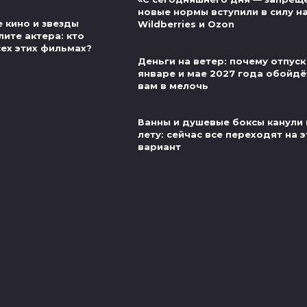
новые нормы вступили в силу н
 кино и звезды
Wildberries и Ozon
ите актера: кто
сех этих фильмах?
Деньги на ветер: почему отпуск
январе и мае 2027 года обойдё
вам в мелочь
Ванны и душевые боксы канули 
лету: сейчас все переходят на 
вариант