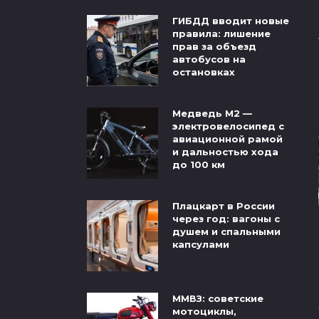
ГИБДД вводит новые
правила: лишение
прав за объезд
автобусов на
остановках
Медведь М2 —
электровелосипед с
авиационной рамой
и дальностью хода
до 100 км
Плацкарт в России
через год: вагоны с
душем и спальными
капсулами
ММВЗ: советские
мотоциклы,