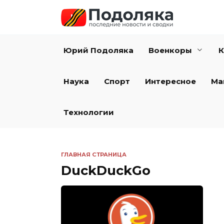
Перейти
к
содержанию
Юрий Подоляка
Военкоры
К
Наука
Спорт
Интересное
Ма
Технологии
ГЛАВНАЯ СТРАНИЦА
DuckDuckGo