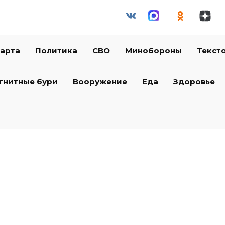
арта
Политика
СВО
Минобороны
Текст
гнитные бури
Вооружение
Еда
Здоровье