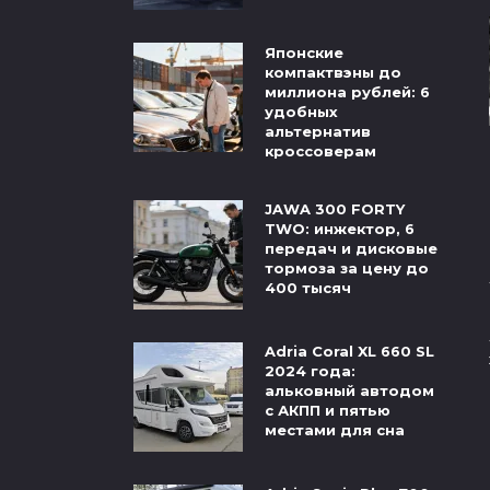
Японские
компактвэны до
миллиона рублей: 6
удобных
альтернатив
кроссоверам
JAWA 300 FORTY
TWO: инжектор, 6
передач и дисковые
тормоза за цену до
400 тысяч
Adria Coral XL 660 SL
2024 года:
альковный автодом
с АКПП и пятью
местами для сна