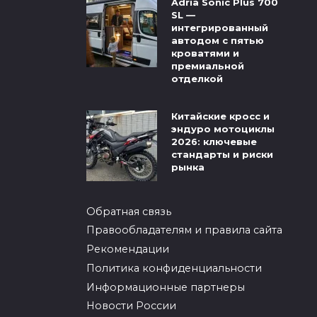
Adria Sonic Plus 700
SL —
интегрированный
автодом с пятью
кроватями и
премиальной
отделкой
Китайские кросс и
эндуро мотоциклы
2026: ключевые
стандарты и риски
рынка
Обратная связь
Правообладателям и правила сайта
Рекомендации
Политика конфиденциальности
Информационные партнеры
Новости России