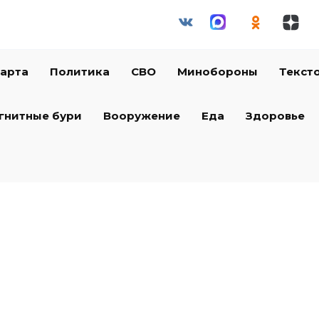
арта
Политика
СВО
Минобороны
Текст
гнитные бури
Вооружение
Еда
Здоровье