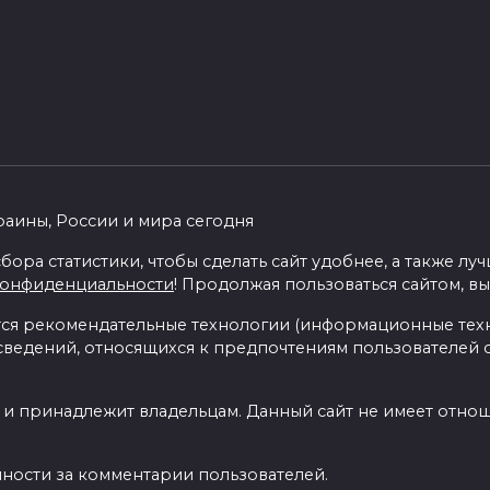
раины, России и мира сегодня
бора статистики, чтобы сделать сайт удобнее, а также л
конфиденциальности
! Продолжая пользоваться сайтом, вы
я рекомендательные технологии (информационные тех
 сведений, относящихся к предпочтениям пользователей с
 и принадлежит владельцам. Данный сайт не имеет отно
нности за комментарии пользователей.