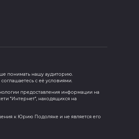
учше понимать нашу аудиторию.
 соглашаетесь с её условиями.
нологии предоставления информации на
ети "Интернет", находящихся на
шения к Юрию Подоляке и не является его