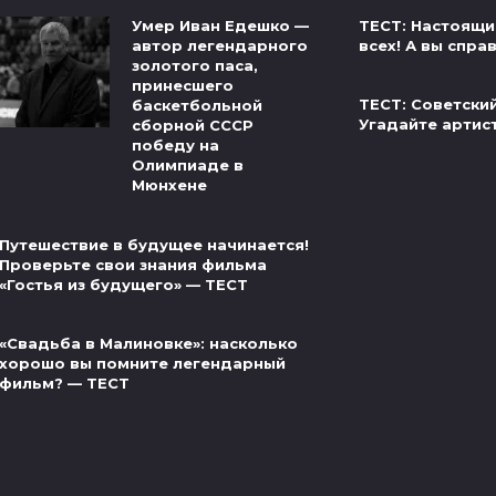
ТЕСТ: Настоящи
Умер Иван Едешко —
всех! А вы спра
автор легендарного
золотого паса,
принесшего
ТЕСТ: Советски
баскетбольной
Угадайте артис
сборной СССР
победу на
Олимпиаде в
Мюнхене
Путешествие в будущее начинается!
Проверьте свои знания фильма
«Гостья из будущего» — ТЕСТ
«Свадьба в Малиновке»: насколько
хорошо вы помните легендарный
фильм? — ТЕСТ