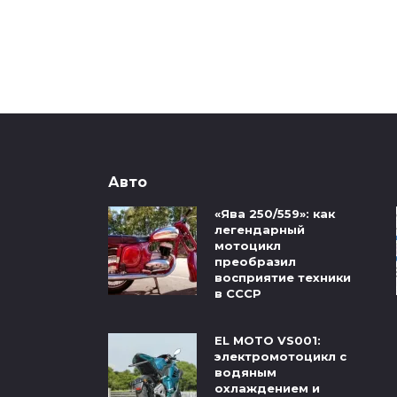
Авто
«Ява 250/559»: как
легендарный
мотоцикл
преобразил
восприятие техники
в СССР
EL MOTO VS001:
электромотоцикл с
водяным
охлаждением и