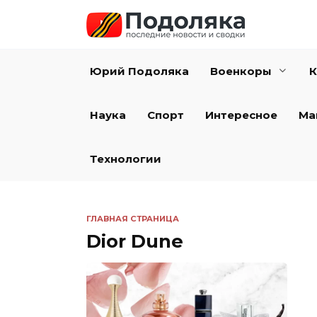
Перейти
к
содержанию
Юрий Подоляка
Военкоры
К
Наука
Спорт
Интересное
Ма
Технологии
ГЛАВНАЯ СТРАНИЦА
Dior Dune