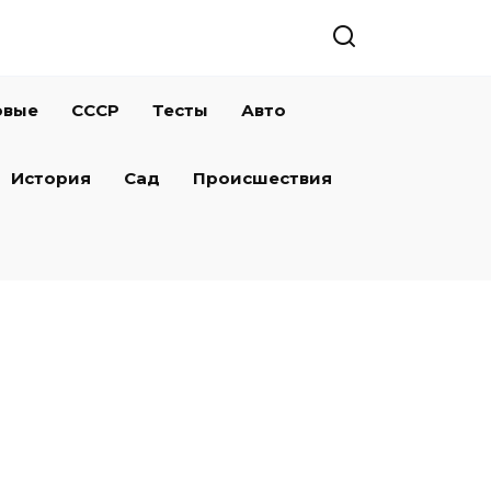
овые
СССР
Тесты
Авто
История
Сад
Происшествия