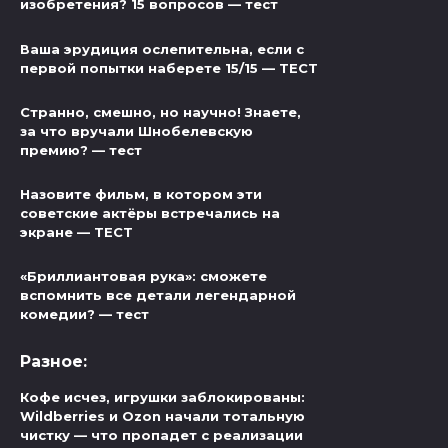
изобретения? 15 вопросов — тест
Ваша эрудиция ослепительна, если с
первой попытки наберете 15/15 — ТЕСТ
Странно, смешно, но научно! Знаете,
за что вручали Шнобелевскую
премию? — тест
Назовите фильм, в котором эти
советские актёры встречались на
экране — ТЕСТ
«Бриллиантовая рука»: сможете
вспомнить все детали легендарной
комедии? — тест
Разное:
Кофе исчез, игрушки заблокированы:
Wildberries и Ozon начали тотальную
чистку — что пропадет с реализации