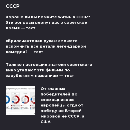
СССР
Хорошо ли вы помните жизнь в СССР?
Эти вопросы вернут вас в советское
время — тест
«Бриллиантовая рука»: сможете
вспомнить все детали легендарной
комедии? — тест
Только настоящие знатоки советского
кино угадают эти фильмы по
зарубежным названиям — тест
От главных
победителей до
«помощников»:
европейцы отдают
победу во Второй
мировой не СССР, а
США