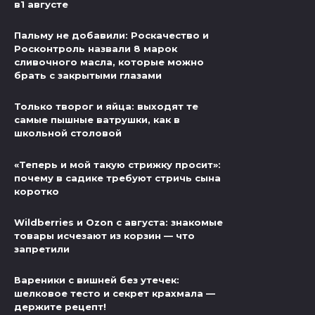
в1 августе
Пальму не добавили: Роскачество и
Росконтроль назвали 8 марок
сливочного масла, которые можно
брать с закрытыми глазами
Только творог и яйца: выходят те
самые пышные ватрушки, как в
школьной столовой
«Теперь и мой такую стрижку просит»:
почему в садике требуют стричь сына
коротко
Wildberries и Ozon с августа: знакомые
товары исчезают из корзин — что
запретили
Вареники с вишней без утечек:
шелковое тесто и секрет крахмала —
держите рецепт!