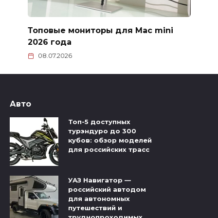
Топовые мониторы для Mac mini
2026 года
08.07.2026
Авто
Топ-5 доступных
турэндуро до 300
кубов: обзор моделей
для российских трасс
УАЗ Навигатор —
российский автодом
для автономных
путешествий и
труднопроходимых