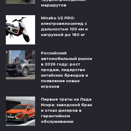
маршрутов
Minako U2 PRO:
электровелосипед с
дальностью 100 км и
нагрузкой до 180 кг
Российский
автомобильный рынок
в 2026 году: рост
продаж, лидерство
китайских брендов и
появление новых
игроков
Первые траты на Лада
Искра: заводской брак
и отказ дилеров в
гарантийном
обслуживании