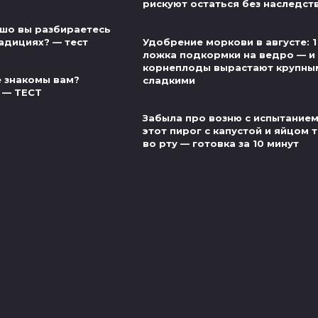
рискуют остаться без наследст
шо вы разбираетесь
адициях? — тест
Удобрение моркови в августе: 1
ложка подкормки на ведро — и
корнеплоды вырастают крупны
 знакомы вам?
сладкими
 — ТЕСТ
Забыла про возню с испытанием
этот пирог с капустой и яйцом 
во рту — готовка за 10 минут