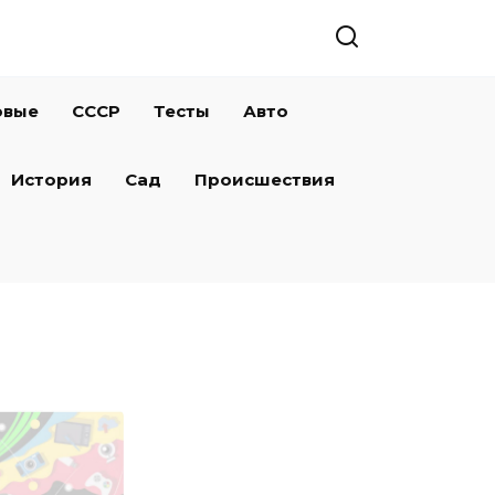
овые
СССР
Тесты
Авто
История
Сад
Происшествия