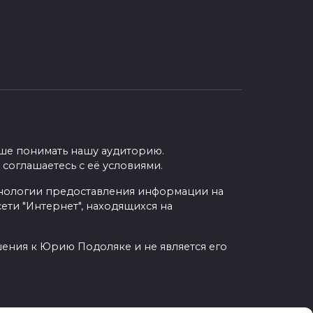
учше понимать нашу аудиторию.
 соглашаетесь с её условиями.
нологии предоставления информации на
ети "Интернет", находящихся на
шения к Юрию Подоляке и не является его