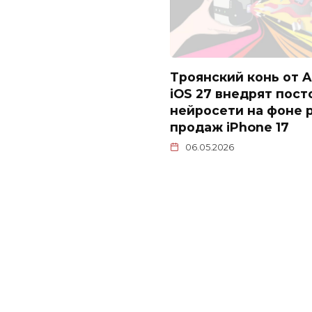
Троянский конь от A
iOS 27 внедрят пос
нейросети на фоне 
продаж iPhone 17
06.05.2026