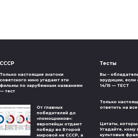
СССР
Тесты
Только настоящие знатоки
Вы – обладател
советского кино угадают эти
эрудиции, если 
фильмы по зарубежным названиям
14/15 — ТЕСТ
— тест
Только настоящ
От главных
ответить на все
победителей до
«помощников»:
Цитаты, которые
европейцы отдают
Угадайте, кому
победу во Второй
культовые фраз
мировой не СССР, а