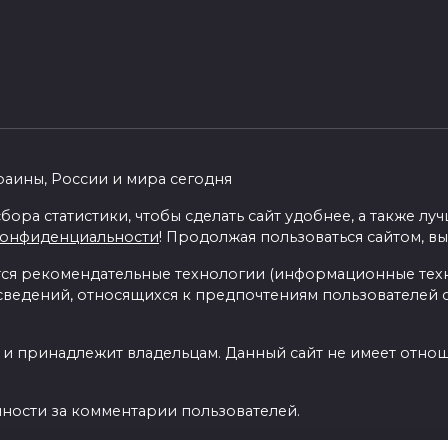
раины, России и мира сегодня
бора статистики, чтобы сделать сайт удобнее, а также л
конфиденциальности
! Продолжая пользоваться сайтом, вы
я рекомендательные технологии (информационные тех
 сведений, относящихся к предпочтениям пользователей с
 и принадлежит владельцам. Данный сайт не имеет отно
нности за комментарии пользователей.