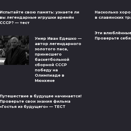
Насколько хоро
Испытайте свою память: узнаете ли
в славянских тр
вы легендарные игрушки времён
СССР? — тест
Эти влюблённые
Проверьте себя
Умер Иван Едешко —
автор легендарного
золотого паса,
принесшего
баскетбольной
сборной СССР
победу на
Олимпиаде в
Мюнхене
Путешествие в будущее начинается!
Проверьте свои знания фильма
«Гостья из будущего» — ТЕСТ