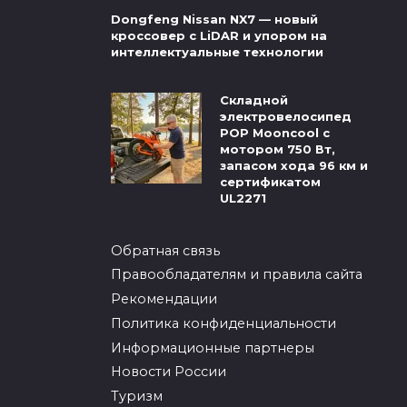
Dongfeng Nissan NX7 — новый
кроссовер с LiDAR и упором на
интеллектуальные технологии
Складной
электровелосипед
POP Mooncool с
мотором 750 Вт,
запасом хода 96 км и
сертификатом
UL2271
Обратная связь
Правообладателям и правила сайта
Рекомендации
Политика конфиденциальности
Информационные партнеры
Новости России
Туризм