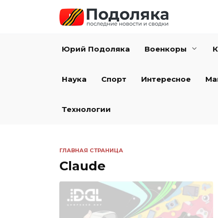
Перейти
к
содержанию
Юрий Подоляка
Военкоры
К
Наука
Спорт
Интересное
Ма
Технологии
ГЛАВНАЯ СТРАНИЦА
Claude