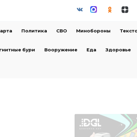
арта
Политика
СВО
Минобороны
Текст
гнитные бури
Вооружение
Еда
Здоровье