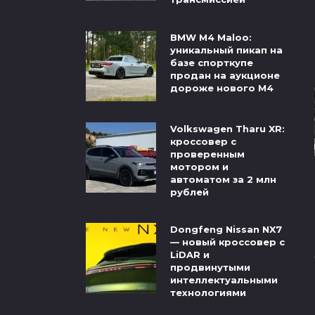
BMW M4 Maloo:
уникальный пикап на
базе спорткупе
продан на аукционе
дороже нового M4
Volkswagen Tharu XR:
кроссовер с
проверенным
мотором и
автоматом за 2 млн
рублей
Dongfeng Nissan NX7
— новый кроссовер с
LiDAR и
продвинутыми
интеллектуальными
технологиями