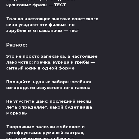
культовые фразы — ТЕСТ
Только настоящие знатоки советского
кино угадают эти фильмы по
зарубежным названиям — тест
Разное:
Это не просто запеканка, а настоящее
лакомство: гречка, курица и грибы —
сытный ужин в одной форме
Прощайте, нудные заборы: зелёная
изгородь из искусственного газона
Не упустите шанс: последний месяц
лета определяет, какой будет ваша
морковь
Творожные палочки с яблоком и
сухофруктами: румяный завтрак,
который исчезает за 5 минут