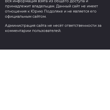
Вся информация взята из общего доступа и
принадлежит владельцам. Данный сайт не имеет
отношения к Юрию Подоляке и не является его
официальным сайтом.
Администрация сайта не несёт ответственности за
комментарии пользователей.