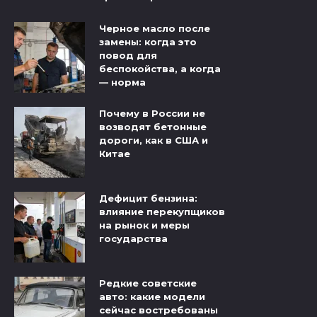
Черное масло после
замены: когда это
повод для
беспокойства, а когда
— норма
Почему в России не
возводят бетонные
дороги, как в США и
Китае
Дефицит бензина:
влияние перекупщиков
на рынок и меры
государства
Редкие советские
авто: какие модели
сейчас востребованы