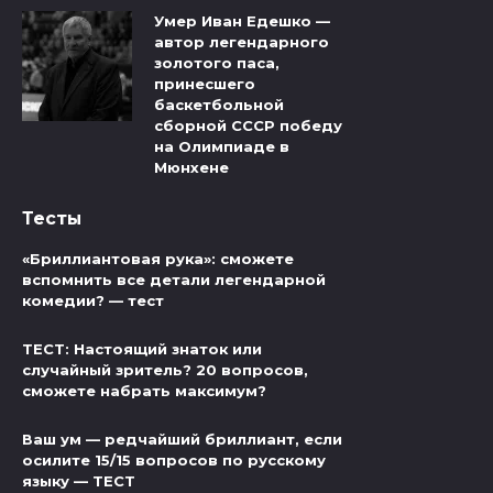
Умер Иван Едешко —
автор легендарного
золотого паса,
принесшего
баскетбольной
сборной СССР победу
на Олимпиаде в
Мюнхене
Тесты
«Бриллиантовая рука»: сможете
вспомнить все детали легендарной
комедии? — тест
ТЕСТ: Настоящий знаток или
случайный зритель? 20 вопросов,
сможете набрать максимум?
Ваш ум — редчайший бриллиант, если
осилите 15/15 вопросов по русскому
языку — ТЕСТ