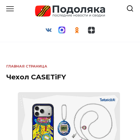
Перейти
к
содержанию
ГЛАВНАЯ СТРАНИЦА
Чехол CASETiFY