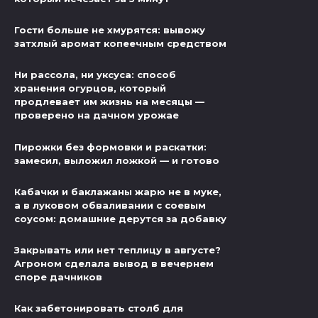
Гости больше не хмурятся: вывожу
затхлый аромат копеечным средством
Ни рассола, ни уксуса: способ
хранения огурцов, который
продлевает им жизнь на месяцы —
проверено на дачном урожае
Пирожки без формовки и раскатки:
замесил, выложил ложкой — и готово
Кабачки и баклажаны жарю не в муке,
а в луковом обваливании с соевым
соусом: домашние дерутся за добавку
Закрывать или нет теплицу в августе?
Агроном сделала вывод в вечернем
споре дачников
Как забетонировать столб для