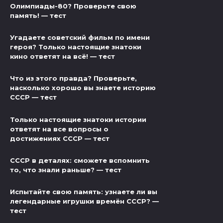
Олимпиады-80? Проверьте свою
память! — тест
Угадаете советский фильм по имени
героя? Только настоящие знатоки
кино ответят на всё! — тест
Что из этого правда? Проверьте,
насколько хорошо вы знаете историю
СССР — тест
Только настоящие знатоки истории
ответят на все вопросы о
достижениях СССР — тест
СССР в деталях: сможете вспомнить
то, что знали раньше? — тест
Испытайте свою память: узнаете ли вы
легендарные игрушки времён СССР? —
тест