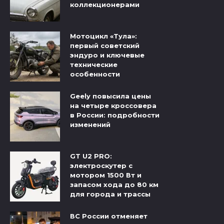
коллекционерами
Мотоцикл «Тула»:
первый советский
эндуро и ключевые
технические
особенности
Geely повысила цены
на четыре кроссовера
в России: подробности
изменений
GT U2 PRO:
электроскутер с
мотором 1500 Вт и
запасом хода до 80 км
для города и трассы
ВС России отменяет