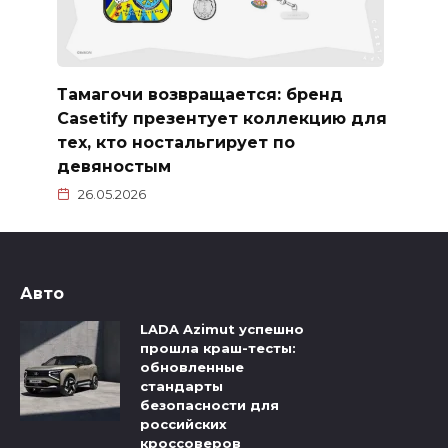
Тамагочи возвращается: бренд
Casetify презентует коллекцию для
тех, кто ностальгирует по
девяностым
26.05.2026
Авто
LADA Azimut успешно
прошла краш-тесты:
обновленные
стандарты
безопасности для
российских
кроссоверов