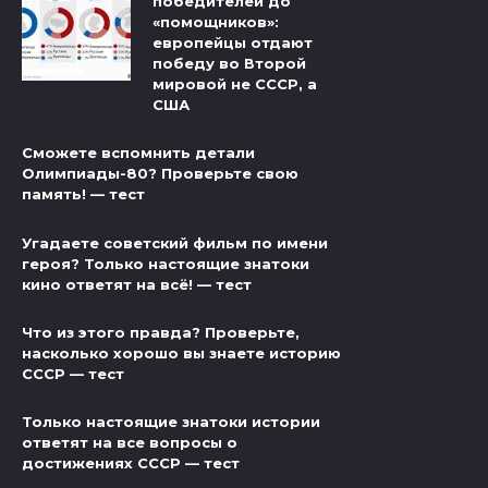
победителей до
«помощников»:
европейцы отдают
победу во Второй
мировой не СССР, а
США
Сможете вспомнить детали
Олимпиады-80? Проверьте свою
память! — тест
Угадаете советский фильм по имени
героя? Только настоящие знатоки
кино ответят на всё! — тест
Что из этого правда? Проверьте,
насколько хорошо вы знаете историю
СССР — тест
Только настоящие знатоки истории
ответят на все вопросы о
достижениях СССР — тест