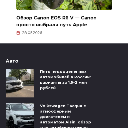
Обзор Canon EOS R6 V — Canon
просто выбрала путь Apple
28.05.2026
Авто
Пять недооцененных
автомобилей в России:
варианты за 1,5-2 млн
рублей
Volkswagen Tacqua с
атмосферным
двигателем и
автоматом Aisin: обзор
для китайского рынка