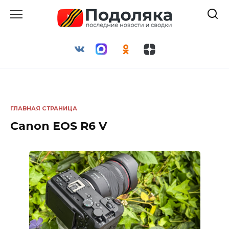
Перейти
к
содержанию
ГЛАВНАЯ СТРАНИЦА
Canon EOS R6 V