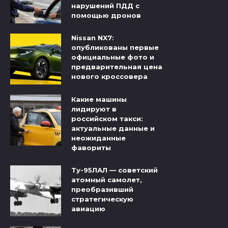
нарушений ПДД с
помощью дронов
Nissan NX7:
опубликованы первые
официальные фото и
предварительная цена
нового кроссовера
Какие машины
лидируют в
российском такси:
актуальные данные и
неожиданные
фавориты
Ту-95ЛАЛ — советский
атомный самолет,
преобразивший
стратегическую
авиацию