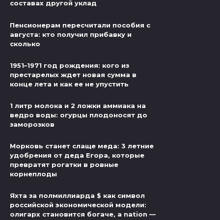
составах другой уклад
Пенсионерам пересчитали пособия с
августа: кто получил прибавку и
сколько
1951–1971 год рождения: кого из
престарелых ждет новая сумма в
конце лета и как ее не упустить
1 литр молока и 2 ложки аммиака на
ведро воды: огурцы плодоносят до
заморозков
Морковь станет слаще меда: 3 летние
удобрения от деда Егора, которые
превратят рогатки в ровные
корнеплоды
Яхта за полмиллиарда $ как символ
российской экономической модели:
олигарх становится богаче, а nation —