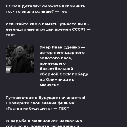
СССР в деталях: сможете вспомнить
то, что знали раньше? — тест
Испытайте свою память: узнаете ли вы
легендарные игрушки времён СССР? —
тест
Умер Иван Едешко —
автор легендарного
золотого паса,
принесшего
баскетбольной
сборной СССР победу
на Олимпиаде в
Мюнхене
Путешествие в будущее начинается!
Проверьте свои знания фильма
«Гостья из будущего» — ТЕСТ
«Свадьба в Малиновке»: насколько
хорошо вы помните легендарный