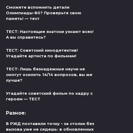
Сможете вспомнить детали
Олимпиады-80? Проверьте свою
память! — тест
ТЕСТ: Настоящие знатоки узнают всех!
А вы справитесь?
ТЕСТ: Советский кинодетектив!
Угадайте артиста по фильмам!
ТЕСТ: Лишь безнадежные неучи не
смогут осилить 14/14 вопросов, вы же
лучше?
Угадайте советский фильм по кадру с
героем — ТЕСТ
Разное:
В РЖД поставили точку – за столик без
вызова уже не сядешь: в обновленных