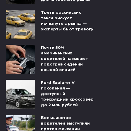
Треть российских
такси рискует
исчезнуть с рынка —
эксперты бьют тревогу
Почти 50%
американских
водителей называют
подогрев сидений
важной опцией
Ford Explorer V
поколения —
доступный
трехрядный кроссовер
до 2 млн рублей
Большинство
водителей выступили
против фиксации